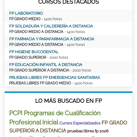
CURSOS DESTACADOS
FP LABORATORIO
FP GRADO MEDIO
- 1400 horas
FP SOLDADURA Y CALDERERÍA A DISTANCIA
FP GRADO MEDIO A DISTANCIA
- 1400 horas
FP FARMACIA Y PARAFARMACIA A DISTANCIA
FP GRADO MEDIO A DISTANCIA
- 1400 horas
FP HIGIENE BUCODENTAL
FP GRADO SUPERIOR
- 2000 horas
FP EDUCACIÓN INFANTIL A DISTANCIA
FP GRADO SUPERIOR A DISTANCIA
- 2000 horas
PRUEBAS LIBRES FP EMERGENCIAS SANITARIAS
PRUEBAS LIBRES FP GRADO MEDIO
- 1400 horas
LO MÁS BUSCADO EN FP
PCPI Programas de Cualificación
Profesional Inicial
FP GRADO
Cursos Especializados
SUPERIOR A DISTANCIA
pruebas libres fp 2026