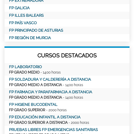
FP EXTREMADURA
FP GALICIA
FP ILLES BALEARS
FP PAÍS VASCO
FP PRINCIPADO DE ASTURIAS
FP REGIÓN DE MURCIA
CURSOS DESTACADOS
FP LABORATORIO
FP GRADO MEDIO
- 1400 horas
FP SOLDADURA Y CALDERERÍA A DISTANCIA
FP GRADO MEDIO A DISTANCIA
- 1400 horas
FP FARMACIA Y PARAFARMACIA A DISTANCIA
FP GRADO MEDIO A DISTANCIA
- 1400 horas
FP HIGIENE BUCODENTAL
FP GRADO SUPERIOR
- 2000 horas
FP EDUCACIÓN INFANTIL A DISTANCIA
FP GRADO SUPERIOR A DISTANCIA
- 2000 horas
PRUEBAS LIBRES FP EMERGENCIAS SANITARIAS