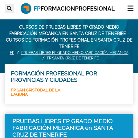
CURSOS DE PRUEBAS LIBRES FP GRADO MEDIO
FABRICACIÓN MECÁNICA EN SANTA CRUZ DE TENERIFE -
CURSOS DE FORMACIÓN PROFESIONAL EN SANTA CRUZ DE
TENERIFE
FP
PRUEBAS LIBRES FP GRADO MEDIO FABRICACIÓN MECÁNICA
FP SANTA CRUZ DE TENERIFE
FORMACIÓN PROFESIONAL POR
PROVINCIAS Y CIUDADES
FP SAN CRISTOBAL DE LA
LAGUNA
PRUEBAS LIBRES FP GRADO MEDIO
FABRICACIÓN MECÁNICA en SANTA
CRUZ DE TENERIFE