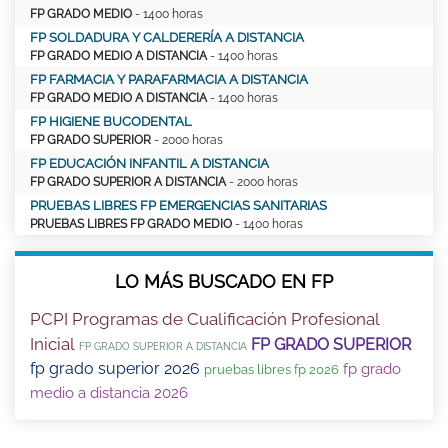
FP GRADO MEDIO
- 1400 horas
FP SOLDADURA Y CALDERERÍA A DISTANCIA
FP GRADO MEDIO A DISTANCIA
- 1400 horas
FP FARMACIA Y PARAFARMACIA A DISTANCIA
FP GRADO MEDIO A DISTANCIA
- 1400 horas
FP HIGIENE BUCODENTAL
FP GRADO SUPERIOR
- 2000 horas
FP EDUCACIÓN INFANTIL A DISTANCIA
FP GRADO SUPERIOR A DISTANCIA
- 2000 horas
PRUEBAS LIBRES FP EMERGENCIAS SANITARIAS
PRUEBAS LIBRES FP GRADO MEDIO
- 1400 horas
LO MÁS BUSCADO EN FP
PCPI Programas de Cualificación Profesional
Inicial
FP GRADO SUPERIOR
FP GRADO SUPERIOR A DISTANCIA
fp grado superior 2026
fp grado
pruebas libres fp 2026
medio a distancia 2026