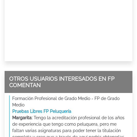
OTROS USUARIOS INTERESADOS EN FP
COMENTAN
Formación Profesional de Grado Medio - FP de Grado
Medio
Pruebas Libres FP Peluquería
Margarita:
Tengo la acreditación profesional de los años
de experiencia que tengo como peluquera, pero me
faltan varias asignaturas para poder tener la titulación
completa y creo que a través de aquí podria obtenerlas