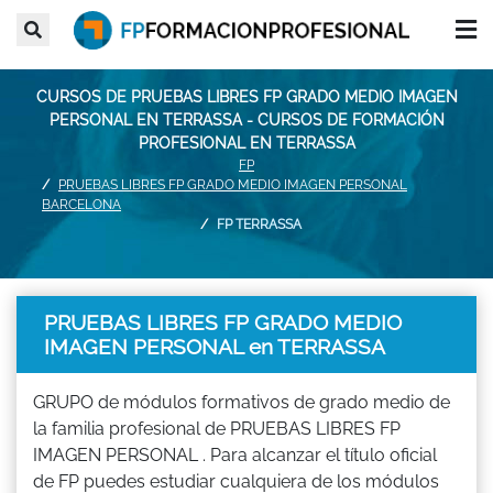
CURSOS DE PRUEBAS LIBRES FP GRADO MEDIO IMAGEN
PERSONAL EN TERRASSA - CURSOS DE FORMACIÓN
PROFESIONAL EN TERRASSA
FP
PRUEBAS LIBRES FP GRADO MEDIO IMAGEN PERSONAL
BARCELONA
FP TERRASSA
PRUEBAS LIBRES FP GRADO MEDIO
IMAGEN PERSONAL en TERRASSA
GRUPO de módulos formativos de grado medio de
la familia profesional de PRUEBAS LIBRES FP
IMAGEN PERSONAL . Para alcanzar el título oficial
de FP puedes estudiar cualquiera de los módulos