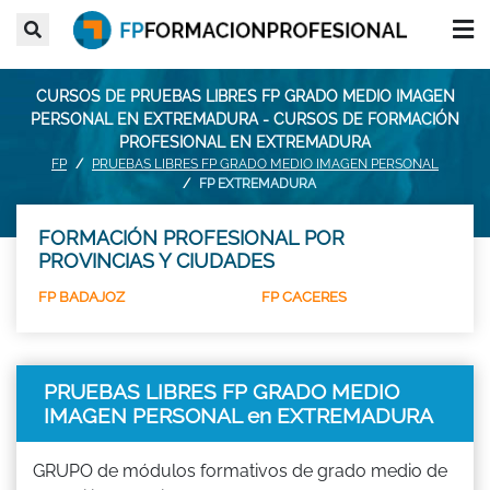
CURSOS DE PRUEBAS LIBRES FP GRADO MEDIO IMAGEN
PERSONAL EN EXTREMADURA - CURSOS DE FORMACIÓN
PROFESIONAL EN EXTREMADURA
FP
PRUEBAS LIBRES FP GRADO MEDIO IMAGEN PERSONAL
FP EXTREMADURA
FORMACIÓN PROFESIONAL POR
PROVINCIAS Y CIUDADES
FP BADAJOZ
FP CACERES
PRUEBAS LIBRES FP GRADO MEDIO
IMAGEN PERSONAL en EXTREMADURA
GRUPO de módulos formativos de grado medio de