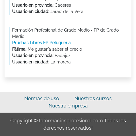
Usuario en provincia:
Caceres
Usuario en ciudad:
Jaraíz de la Vera
Formación Profesional de Grado Medio - FP de Grado
Medio
Pruebas Libres FP Peluquería
Fátima:
Me gustaría saber el precio
Usuario en provincia:
Badajoz
Usuario en ciudad:
La morera
Normas de uso
Nuestros cursos
Nuestra empresa
Copyright ©
fpformacionprofesional.com
Todos los
derechos reservados!