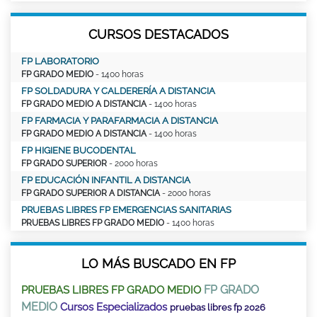
CURSOS DESTACADOS
FP LABORATORIO
FP GRADO MEDIO
- 1400 horas
FP SOLDADURA Y CALDERERÍA A DISTANCIA
FP GRADO MEDIO A DISTANCIA
- 1400 horas
FP FARMACIA Y PARAFARMACIA A DISTANCIA
FP GRADO MEDIO A DISTANCIA
- 1400 horas
FP HIGIENE BUCODENTAL
FP GRADO SUPERIOR
- 2000 horas
FP EDUCACIÓN INFANTIL A DISTANCIA
FP GRADO SUPERIOR A DISTANCIA
- 2000 horas
PRUEBAS LIBRES FP EMERGENCIAS SANITARIAS
PRUEBAS LIBRES FP GRADO MEDIO
- 1400 horas
LO MÁS BUSCADO EN FP
FP GRADO
PRUEBAS LIBRES FP GRADO MEDIO
MEDIO
Cursos Especializados
pruebas libres fp 2026