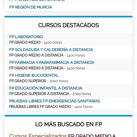
FP REGIÓN DE MURCIA
CURSOS DESTACADOS
FP LABORATORIO
FP GRADO MEDIO
- 1400 horas
FP SOLDADURA Y CALDERERÍA A DISTANCIA
FP GRADO MEDIO A DISTANCIA
- 1400 horas
FP FARMACIA Y PARAFARMACIA A DISTANCIA
FP GRADO MEDIO A DISTANCIA
- 1400 horas
FP HIGIENE BUCODENTAL
FP GRADO SUPERIOR
- 2000 horas
FP EDUCACIÓN INFANTIL A DISTANCIA
FP GRADO SUPERIOR A DISTANCIA
- 2000 horas
PRUEBAS LIBRES FP EMERGENCIAS SANITARIAS
PRUEBAS LIBRES FP GRADO MEDIO
- 1400 horas
LO MÁS BUSCADO EN FP
Cursos Especializados
FP GRADO MEDIO A