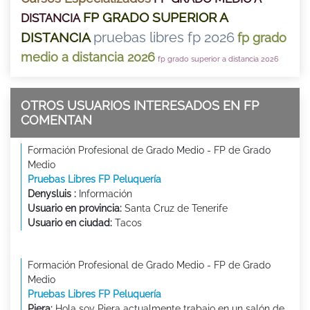
FP GRADO SUPERIOR A
DISTANCIA
pruebas libres fp 2026
DISTANCIA
fp grado
medio a distancia 2026
fp grado superior a distancia 2026
OTROS USUARIOS INTERESADOS EN FP
COMENTAN
Formación Profesional de Grado Medio - FP de Grado
Medio
Pruebas Libres FP Peluquería
Denysluis :
Información
Usuario en provincia:
Santa Cruz de Tenerife
Usuario en ciudad:
Tacos
Formación Profesional de Grado Medio - FP de Grado
Medio
Pruebas Libres FP Peluquería
Piera:
Hola soy Piera actualmente trabajo en un salón de