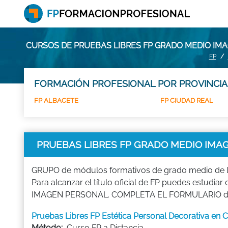
CURSOS DE PRUEBAS LIBRES FP GRADO MEDIO IM
FP
FORMACIÓN PROFESIONAL POR PROVINCIA
FP ALBACETE
FP CIUDAD REAL
PRUEBAS LIBRES FP GRADO MEDIO IMA
GRUPO de módulos formativos de grado medio de l
Para alcanzar el título oficial de FP puedes estu
IMAGEN PERSONAL. COMPLETA EL FORMULARIO de lo
Pruebas Libres FP Estética Personal Decorativa 
Método:
Curso FP a Distancia