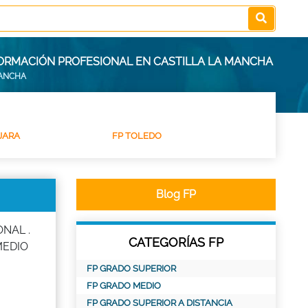
FORMACIÓN PROFESIONAL EN CASTILLA LA MANCHA
MANCHA
JARA
FP TOLEDO
Blog FP
ONAL .
CATEGORÍAS FP
 MEDIO
FP GRADO SUPERIOR
FP GRADO MEDIO
FP GRADO SUPERIOR A DISTANCIA