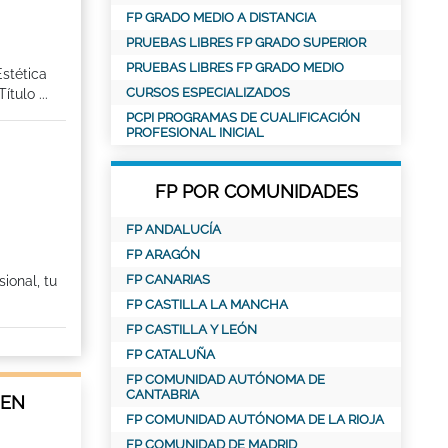
FP GRADO MEDIO A DISTANCIA
PRUEBAS LIBRES FP GRADO SUPERIOR
PRUEBAS LIBRES FP GRADO MEDIO
Estética
CURSOS ESPECIALIZADOS
tulo ...
PCPI PROGRAMAS DE CUALIFICACIÓN
PROFESIONAL INICIAL
FP POR COMUNIDADES
FP ANDALUCÍA
FP ARAGÓN
FP CANARIAS
ional, tu
FP CASTILLA LA MANCHA
FP CASTILLA Y LEÓN
FP CATALUÑA
FP COMUNIDAD AUTÓNOMA DE
CANTABRIA
 EN
FP COMUNIDAD AUTÓNOMA DE LA RIOJA
FP COMUNIDAD DE MADRID