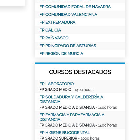
FP COMUNIDAD FORAL DE NAVARRA
FP COMUNIDAD VALENCIANA
FP EXTREMADURA
FP GALICIA
FP PAÍS VASCO
FP PRINCIPADO DE ASTURIAS
FP REGIÓN DE MURCIA
CURSOS DESTACADOS
FP LABORATORIO
FP GRADO MEDIO
- 1400 horas
FP SOLDADURA Y CALDERERÍA A
DISTANCIA
FP GRADO MEDIO A DISTANCIA
- 1400 horas
FP FARMACIA Y PARAFARMACIA A
DISTANCIA
FP GRADO MEDIO A DISTANCIA
- 1400 horas
FP HIGIENE BUCODENTAL
FP GRADO SUPERIOR
- 2000 horas