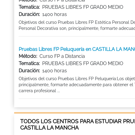
Tematica:
PRUEBAS LIBRES FP GRADO MEDIO
Duración:
1400 horas
Objetivos del curso Pruebas Libres FP Estética Personal D
Personal Decorativa son, principalmente, formarte adecuada
Pruebas Libres FP Peluquería en CASTILLA LA MA
Método:
Curso FP a Distancia
Tematica:
PRUEBAS LIBRES FP GRADO MEDIO
Duración:
1400 horas
Objetivos del curso Pruebas Libres FP Peluquería:Los obje
principalmente, formarte adecuadamente para obtener el Ti
carrera profesional ...
TODOS LOS CENTROS PARA ESTUDIAR PRU
CASTILLA LA MANCHA