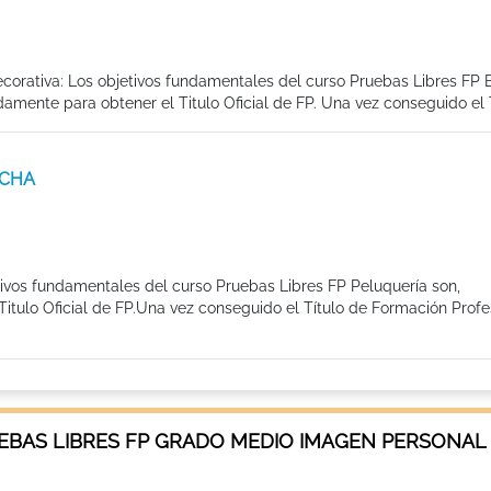
ecorativa: Los objetivos fundamentales del curso Pruebas Libres FP 
mente para obtener el Titulo Oficial de FP. Una vez conseguido el Tí
NCHA
tivos fundamentales del curso Pruebas Libres FP Peluquería son,
tulo Oficial de FP.Una vez conseguido el Título de Formación Profes
EBAS LIBRES FP GRADO MEDIO IMAGEN PERSONAL