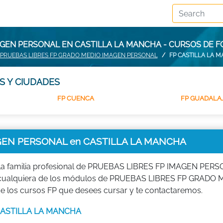
AGEN PERSONAL EN CASTILLA LA MANCHA - CURSOS DE 
PRUEBAS LIBRES FP GRADO MEDIO IMAGEN PERSONAL
FP CASTILLA LA 
S Y CIUDADES
FP CUENCA
FP GUADALA
GEN PERSONAL en CASTILLA LA MANCHA
a familia profesional de PRUEBAS LIBRES FP IMAGEN PERS
diar cualquiera de los módulos de PRUEBAS LIBRES FP GRADO
s cursos FP que desees cursar y te contactaremos.
en CASTILLA LA MANCHA