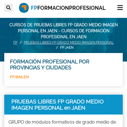
CURSOS DE PRUEBAS LIBRES FP GRADO MEDIO IMAGEN
PERSONAL EN JAEN - CURSOS DE FORMACIÓN
PROFESIONAL EN JAEN
FP
PRUEBAS LIBRES FP GRADO MEDIO IMAGEN PERSONAL
FP JAEN
FORMACIÓN PROFESIONAL POR
PROVINCIAS Y CIUDADES
FP BAILEN
PRUEBAS LIBRES FP GRADO MEDIO
IMAGEN PERSONAL en JAEN
GRUPO de módulos formativos de grado medio de