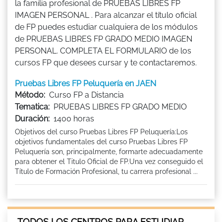
la familia profesional de PRUEBAS LIBRES FP
IMAGEN PERSONAL . Para alcanzar el título oficial
de FP puedes estudiar cualquiera de los módulos
de PRUEBAS LIBRES FP GRADO MEDIO IMAGEN
PERSONAL. COMPLETA EL FORMULARIO de los
cursos FP que desees cursar y te contactaremos.
Pruebas Libres FP Peluquería en JAEN
Método:
Curso FP a Distancia
Tematica:
PRUEBAS LIBRES FP GRADO MEDIO
Duración:
1400 horas
Objetivos del curso Pruebas Libres FP Peluquería:Los
objetivos fundamentales del curso Pruebas Libres FP
Peluquería son, principalmente, formarte adecuadamente
para obtener el Titulo Oficial de FP.Una vez conseguido el
Título de Formación Profesional, tu carrera profesional ...
TODOS LOS CENTROS PARA ESTUDIAR