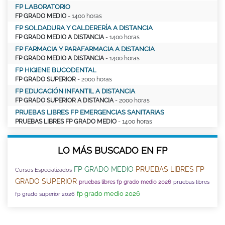
FP LABORATORIO
FP GRADO MEDIO
- 1400 horas
FP SOLDADURA Y CALDERERÍA A DISTANCIA
FP GRADO MEDIO A DISTANCIA
- 1400 horas
FP FARMACIA Y PARAFARMACIA A DISTANCIA
FP GRADO MEDIO A DISTANCIA
- 1400 horas
FP HIGIENE BUCODENTAL
FP GRADO SUPERIOR
- 2000 horas
FP EDUCACIÓN INFANTIL A DISTANCIA
FP GRADO SUPERIOR A DISTANCIA
- 2000 horas
PRUEBAS LIBRES FP EMERGENCIAS SANITARIAS
PRUEBAS LIBRES FP GRADO MEDIO
- 1400 horas
LO MÁS BUSCADO EN FP
FP GRADO MEDIO
PRUEBAS LIBRES FP
Cursos Especializados
GRADO SUPERIOR
pruebas libres fp grado medio 2026
pruebas libres
fp grado medio 2026
fp grado superior 2026