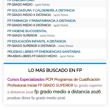
FP LABORATORIO
FP GRADO MEDIO
- 1400 horas
FP SOLDADURA Y CALDERERÍA A DISTANCIA
FP GRADO MEDIO A DISTANCIA
- 1400 horas
FP FARMACIA Y PARAFARMACIA A DISTANCIA
FP GRADO MEDIO A DISTANCIA
- 1400 horas
FP HIGIENE BUCODENTAL
FP GRADO SUPERIOR
- 2000 horas
FP EDUCACIÓN INFANTIL A DISTANCIA
FP GRADO SUPERIOR A DISTANCIA
- 2000 horas
PRUEBAS LIBRES FP EMERGENCIAS SANITARIAS
PRUEBAS LIBRES FP GRADO MEDIO
- 1400 horas
LO MÁS BUSCADO EN FP
Cursos Especializados
PCPI Programas de Cualificación
Profesional Inicial
FP GRADO SUPERIOR
fp grado superior
fp grado medio a distancia 2026
a distancia 2026
pruebas libres fp grado medio 2026