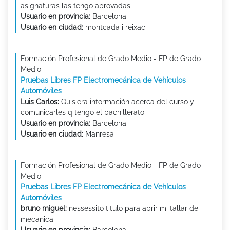
asignaturas las tengo aprovadas
Usuario en provincia:
Barcelona
Usuario en ciudad:
montcada i reixac
Formación Profesional de Grado Medio - FP de Grado
Medio
Pruebas Libres FP Electromecánica de Vehículos
Automóviles
Luis Carlos:
Quisiera información acerca del curso y
comunicarles q tengo el bachillerato
Usuario en provincia:
Barcelona
Usuario en ciudad:
Manresa
Formación Profesional de Grado Medio - FP de Grado
Medio
Pruebas Libres FP Electromecánica de Vehículos
Automóviles
bruno miguel:
nessessito titulo para abrir mi tallar de
mecanica
Usuario en provincia:
Barcelona