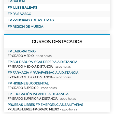
FP GALICIA
FP ILLES BALEARS
FP PAÍS VASCO
FP PRINCIPADO DE ASTURIAS
FP REGIÓN DE MURCIA
CURSOS DESTACADOS
FP LABORATORIO
FP GRADO MEDIO
- 1400 horas
FP SOLDADURA Y CALDERERÍA A DISTANCIA
FP GRADO MEDIO A DISTANCIA
- 1400 horas
FP FARMACIA Y PARAFARMACIA A DISTANCIA
FP GRADO MEDIO A DISTANCIA
- 1400 horas
FP HIGIENE BUCODENTAL
FP GRADO SUPERIOR
- 2000 horas
FP EDUCACIÓN INFANTIL A DISTANCIA
FP GRADO SUPERIOR A DISTANCIA
- 2000 horas
PRUEBAS LIBRES FP EMERGENCIAS SANITARIAS
PRUEBAS LIBRES FP GRADO MEDIO
- 1400 horas