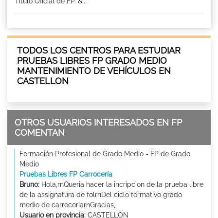
Titulo Oficial de FP. &...
TODOS LOS CENTROS PARA ESTUDIAR
PRUEBAS LIBRES FP GRADO MEDIO
MANTENIMIENTO DE VEHÍCULOS EN
CASTELLON
OTROS USUARIOS INTERESADOS EN FP
COMENTAN
Formación Profesional de Grado Medio - FP de Grado
Medio
Pruebas Libres FP Carrocería
Bruno:
Hola,rnQueria hacer la incripcion de la prueba libre
de la assignatura de folrnDel ciclo formativo grado
medio de carroceriarnGracias,
Usuario en provincia:
CASTELLON