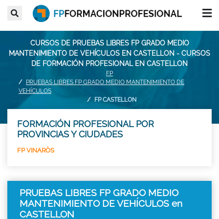
CURSOS DE PRUEBAS LIBRES FP GRADO MEDIO
MANTENIMIENTO DE VEHÍCULOS EN CASTELLON - CURSOS
DE FORMACIÓN PROFESIONAL EN CASTELLON
FP
PRUEBAS LIBRES FP GRADO MEDIO MANTENIMIENTO DE
VEHÍCULOS
FP CASTELLON
FORMACIÓN PROFESIONAL POR
PROVINCIAS Y CIUDADES
FP VINARÒS
PRUEBAS LIBRES FP GRADO MEDIO
MANTENIMIENTO DE VEHÍCULOS en
CASTELLON