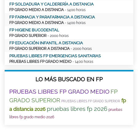
FP SOLDADURA Y CALDERERÍA A DISTANCIA
FP GRADO MEDIO A DISTANCIA
- 1400 horas
FP FARMACIA Y PARAFARMACIA A DISTANCIA
FP GRADO MEDIO A DISTANCIA
- 1400 horas
FP HIGIENE BUCODENTAL
FP GRADO SUPERIOR
- 2000 horas
FP EDUCACIÓN INFANTIL A DISTANCIA
FP GRADO SUPERIOR A DISTANCIA
- 2000 horas
PRUEBAS LIBRES FP EMERGENCIAS SANITARIAS
PRUEBAS LIBRES FP GRADO MEDIO
- 1400 horas
LO MÁS BUSCADO EN FP
PRUEBAS LIBRES FP GRADO MEDIO
FP
GRADO SUPERIOR
fp
PRUEBAS LIBRES FP GRADO SUPERIOR
pruebas libres fp 2026
a distancia 2026
pruebas
libres fp grado medio 2026