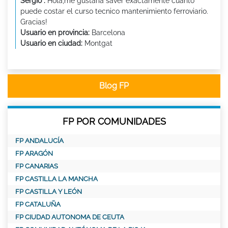
Sergio :
Hola,me gustaria saver exactamente cuanto
puede costar el curso tecnico mantenimiento ferroviario.
Gracias!
Usuario en provincia:
Barcelona
Usuario en ciudad:
Montgat
Blog FP
FP POR COMUNIDADES
FP ANDALUCÍA
FP ARAGÓN
FP CANARIAS
FP CASTILLA LA MANCHA
FP CASTILLA Y LEÓN
FP CATALUÑA
FP CIUDAD AUTONOMA DE CEUTA