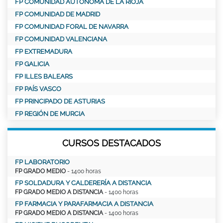
FP COMUNIDAD AUTÓNOMA DE LA RIOJA
FP COMUNIDAD DE MADRID
FP COMUNIDAD FORAL DE NAVARRA
FP COMUNIDAD VALENCIANA
FP EXTREMADURA
FP GALICIA
FP ILLES BALEARS
FP PAÍS VASCO
FP PRINCIPADO DE ASTURIAS
FP REGIÓN DE MURCIA
CURSOS DESTACADOS
FP LABORATORIO
FP GRADO MEDIO
- 1400 horas
FP SOLDADURA Y CALDERERÍA A DISTANCIA
FP GRADO MEDIO A DISTANCIA
- 1400 horas
FP FARMACIA Y PARAFARMACIA A DISTANCIA
FP GRADO MEDIO A DISTANCIA
- 1400 horas