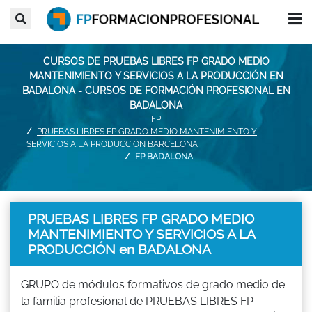
CURSOS DE PRUEBAS LIBRES FP GRADO MEDIO
MANTENIMIENTO Y SERVICIOS A LA PRODUCCIÓN EN
BADALONA - CURSOS DE FORMACIÓN PROFESIONAL EN
BADALONA
FP
PRUEBAS LIBRES FP GRADO MEDIO MANTENIMIENTO Y
SERVICIOS A LA PRODUCCIÓN BARCELONA
FP BADALONA
PRUEBAS LIBRES FP GRADO MEDIO
MANTENIMIENTO Y SERVICIOS A LA
PRODUCCIÓN en BADALONA
GRUPO de módulos formativos de grado medio de
la familia profesional de PRUEBAS LIBRES FP