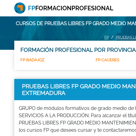
CURSOS DE PRUEBAS LIBRES FP GRADO MEDIO MA
FP
PRUEBAS L
FORMACIÓN PROFESIONAL POR PROVINCIA
FP BADAJOZ
FP CACERES
PRUEBAS LIBRES FP GRADO MEDIO MANT
EXTREMADURA
GRUPO de módulos formativos de grado medio de 
SERVICIOS A LA PRODUCCIÓN. Para alcanzar el título
PRUEBAS LIBRES FP GRADO MEDIO MANTENIMIENT
los cursos FP que desees cursar y te contactaremos