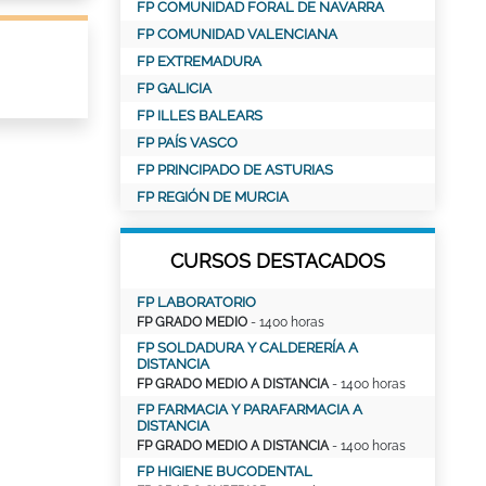
FP COMUNIDAD FORAL DE NAVARRA
FP COMUNIDAD VALENCIANA
FP EXTREMADURA
FP GALICIA
FP ILLES BALEARS
FP PAÍS VASCO
FP PRINCIPADO DE ASTURIAS
FP REGIÓN DE MURCIA
CURSOS DESTACADOS
FP LABORATORIO
FP GRADO MEDIO
- 1400 horas
FP SOLDADURA Y CALDERERÍA A
DISTANCIA
FP GRADO MEDIO A DISTANCIA
- 1400 horas
FP FARMACIA Y PARAFARMACIA A
DISTANCIA
FP GRADO MEDIO A DISTANCIA
- 1400 horas
FP HIGIENE BUCODENTAL