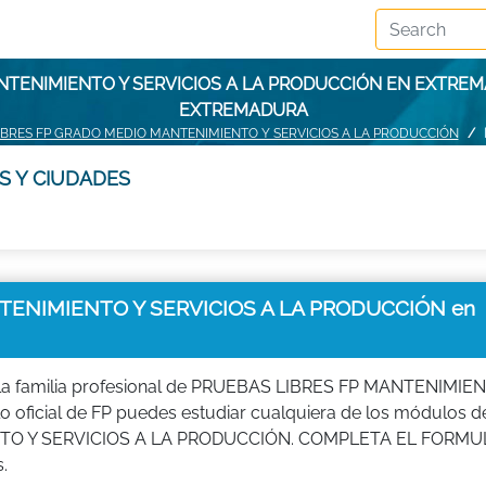
NTENIMIENTO Y SERVICIOS A LA PRODUCCIÓN EN EXTRE
EXTREMADURA
IBRES FP GRADO MEDIO MANTENIMIENTO Y SERVICIOS A LA PRODUCCIÓN
S Y CIUDADES
ENIMIENTO Y SERVICIOS A LA PRODUCCIÓN en
la familia profesional de PRUEBAS LIBRES FP MANTENIMIE
 oficial de FP puedes estudiar cualquiera de los módulos d
O Y SERVICIOS A LA PRODUCCIÓN. COMPLETA EL FORMU
.