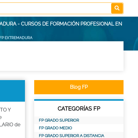
MADURA - CURSOS DE FORMACIÓN PROFESIONAL EN
FP EXTREMADURA
Blog FP
CATEGORÍAS FP
NTO Y
e
FP GRADO SUPERIOR
LARIO de
FP GRADO MEDIO
FP GRADO SUPERIOR A DISTANCIA