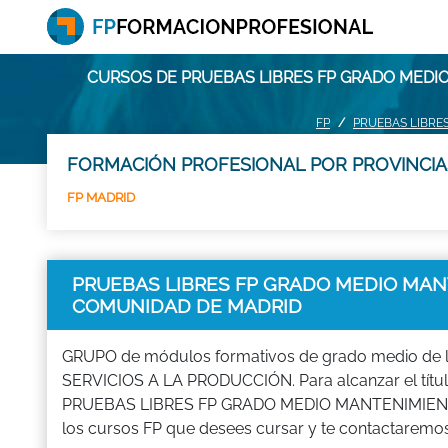
CURSOS DE PRUEBAS LIBRES FP GRADO MEDI
FP
PRUEBAS LIBRE
FORMACIÓN PROFESIONAL POR PROVINCIA
FP MADRID
PRUEBAS LIBRES FP GRADO MEDIO MANT
COMUNIDAD DE MADRID
GRUPO de módulos formativos de grado medio de 
SERVICIOS A LA PRODUCCIÓN. Para alcanzar el título
PRUEBAS LIBRES FP GRADO MEDIO MANTENIMIENT
los cursos FP que desees cursar y te contactaremos