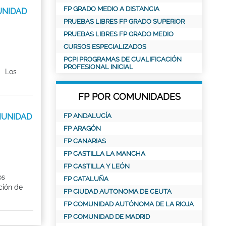
FP GRADO MEDIO A DISTANCIA
MUNIDAD
PRUEBAS LIBRES FP GRADO SUPERIOR
PRUEBAS LIBRES FP GRADO MEDIO
CURSOS ESPECIALIZADOS
PCPI PROGRAMAS DE CUALIFICACIÓN
PROFESIONAL INICIAL
: Los
FP POR COMUNIDADES
COMUNIDAD
FP ANDALUCÍA
FP ARAGÓN
FP CANARIAS
FP CASTILLA LA MANCHA
FP CASTILLA Y LEÓN
os
FP CATALUÑA
ción de
FP CIUDAD AUTONOMA DE CEUTA
FP COMUNIDAD AUTÓNOMA DE LA RIOJA
FP COMUNIDAD DE MADRID