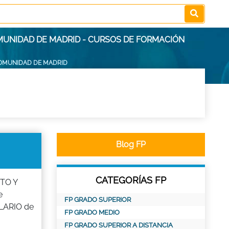
MUNIDAD DE MADRID - CURSOS DE FORMACIÓN
OMUNIDAD DE MADRID
Blog FP
CATEGORÍAS FP
NTO Y
e
FP GRADO SUPERIOR
LARIO de
FP GRADO MEDIO
FP GRADO SUPERIOR A DISTANCIA