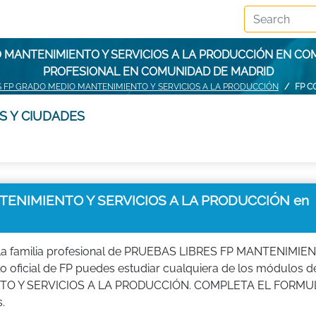
O MANTENIMIENTO Y SERVICIOS A LA PRODUCCIÓN EN CO
PROFESIONAL EN COMUNIDAD DE MADRID
S FP GRADO MEDIO MANTENIMIENTO Y SERVICIOS A LA PRODUCCIÓN
FP C
S Y CIUDADES
ENIMIENTO Y SERVICIOS A LA PRODUCCIÓN en
la familia profesional de PRUEBAS LIBRES FP MANTENIMIE
 oficial de FP puedes estudiar cualquiera de los módulos d
O Y SERVICIOS A LA PRODUCCIÓN. COMPLETA EL FORMU
.