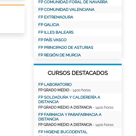
FP COMUNIDAD FORAL DE NAVARRA
FP COMUNIDAD VALENCIANA
FP EXTREMADURA
FP GALICIA
FP ILLES BALEARS
FP PAÍS VASCO
FP PRINCIPADO DE ASTURIAS
FP REGIÓN DE MURCIA
CURSOS DESTACADOS
FP LABORATORIO
FP GRADO MEDIO
- 1400 horas
FP SOLDADURA Y CALDERERÍA A
DISTANCIA
FP GRADO MEDIO A DISTANCIA
- 1400 horas
FP FARMACIA Y PARAFARMACIA A
DISTANCIA
FP GRADO MEDIO A DISTANCIA
- 1400 horas
FP HIGIENE BUCODENTAL