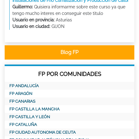
Instalaciones de Frio Climatización y Producción de Calor
Guillermo:
Quisiera informarme sobre este curso ya que
tengo mucho interes en conseguir este titulo
Usuario en provincia:
Asturias
Usuario en ciudad:
GIJON
Blog FP
FP POR COMUNIDADES
FP ANDALUCÍA
FP ARAGÓN
FP CANARIAS
FP CASTILLA LA MANCHA
FP CASTILLA Y LEÓN
FP CATALUÑA
FP CIUDAD AUTONOMA DE CEUTA