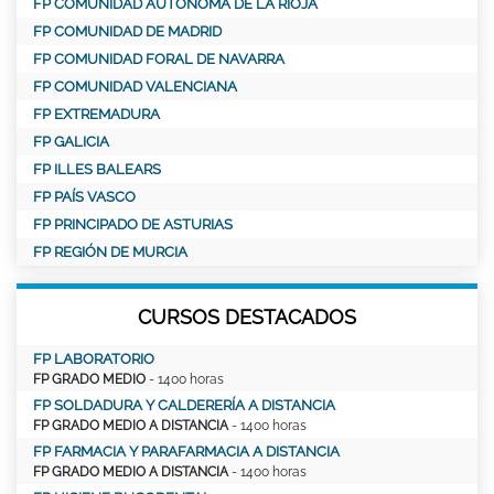
FP COMUNIDAD AUTÓNOMA DE LA RIOJA
FP COMUNIDAD DE MADRID
FP COMUNIDAD FORAL DE NAVARRA
FP COMUNIDAD VALENCIANA
FP EXTREMADURA
FP GALICIA
FP ILLES BALEARS
FP PAÍS VASCO
FP PRINCIPADO DE ASTURIAS
FP REGIÓN DE MURCIA
CURSOS DESTACADOS
FP LABORATORIO
FP GRADO MEDIO
- 1400 horas
FP SOLDADURA Y CALDERERÍA A DISTANCIA
FP GRADO MEDIO A DISTANCIA
- 1400 horas
FP FARMACIA Y PARAFARMACIA A DISTANCIA
FP GRADO MEDIO A DISTANCIA
- 1400 horas