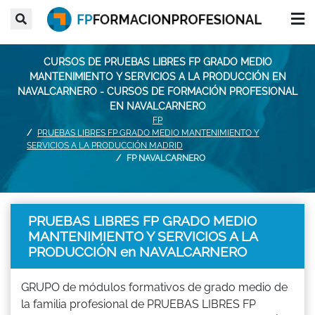
CURSOS DE PRUEBAS LIBRES FP GRADO MEDIO
MANTENIMIENTO Y SERVICIOS A LA PRODUCCIÓN EN
NAVALCARNERO - CURSOS DE FORMACIÓN PROFESIONAL
EN NAVALCARNERO
FP
PRUEBAS LIBRES FP GRADO MEDIO MANTENIMIENTO Y
SERVICIOS A LA PRODUCCIÓN MADRID
FP NAVALCARNERO
PRUEBAS LIBRES FP GRADO MEDIO
MANTENIMIENTO Y SERVICIOS A LA
PRODUCCIÓN en NAVALCARNERO
GRUPO de módulos formativos de grado medio de
la familia profesional de PRUEBAS LIBRES FP