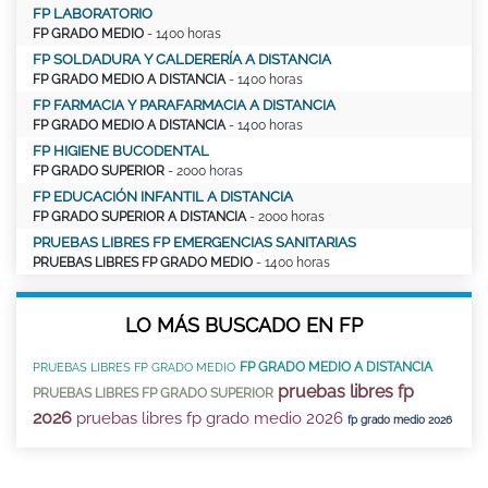
FP LABORATORIO
FP GRADO MEDIO
- 1400 horas
FP SOLDADURA Y CALDERERÍA A DISTANCIA
FP GRADO MEDIO A DISTANCIA
- 1400 horas
FP FARMACIA Y PARAFARMACIA A DISTANCIA
FP GRADO MEDIO A DISTANCIA
- 1400 horas
FP HIGIENE BUCODENTAL
FP GRADO SUPERIOR
- 2000 horas
FP EDUCACIÓN INFANTIL A DISTANCIA
FP GRADO SUPERIOR A DISTANCIA
- 2000 horas
PRUEBAS LIBRES FP EMERGENCIAS SANITARIAS
PRUEBAS LIBRES FP GRADO MEDIO
- 1400 horas
LO MÁS BUSCADO EN FP
FP GRADO MEDIO A DISTANCIA
PRUEBAS LIBRES FP GRADO MEDIO
pruebas libres fp
PRUEBAS LIBRES FP GRADO SUPERIOR
2026
pruebas libres fp grado medio 2026
fp grado medio 2026