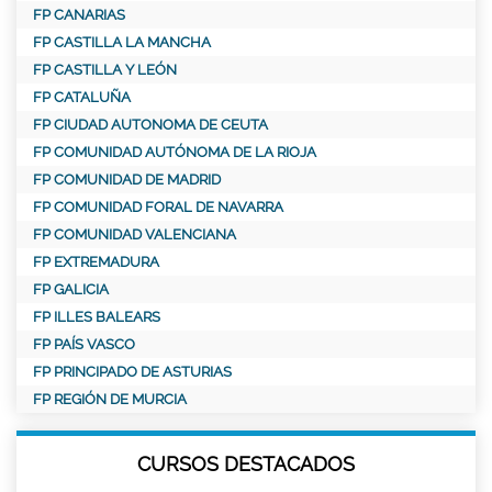
FP CANARIAS
FP CASTILLA LA MANCHA
FP CASTILLA Y LEÓN
FP CATALUÑA
FP CIUDAD AUTONOMA DE CEUTA
FP COMUNIDAD AUTÓNOMA DE LA RIOJA
FP COMUNIDAD DE MADRID
FP COMUNIDAD FORAL DE NAVARRA
FP COMUNIDAD VALENCIANA
FP EXTREMADURA
FP GALICIA
FP ILLES BALEARS
FP PAÍS VASCO
FP PRINCIPADO DE ASTURIAS
FP REGIÓN DE MURCIA
CURSOS DESTACADOS