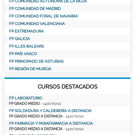
FP COMUNIDAD AUTÓNOMA DE LA RIOJA
FP COMUNIDAD DE MADRID
FP COMUNIDAD FORAL DE NAVARRA
FP COMUNIDAD VALENCIANA
FP EXTREMADURA
FP GALICIA
FP ILLES BALEARS
FP PAÍS VASCO
FP PRINCIPADO DE ASTURIAS
FP REGIÓN DE MURCIA
CURSOS DESTACADOS
FP LABORATORIO
FP GRADO MEDIO
- 1400 horas
FP SOLDADURA Y CALDERERÍA A DISTANCIA
FP GRADO MEDIO A DISTANCIA
- 1400 horas
FP FARMACIA Y PARAFARMACIA A DISTANCIA
FP GRADO MEDIO A DISTANCIA
- 1400 horas