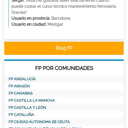
Sergio :
Hola,me gustaria saver exactamente cuanto
puede costar el curso tecnico mantenimiento ferroviario.
Gracias!
Usuario en provincia:
Barcelona
Usuario en ciudad:
Montgat
Blog FP
FP POR COMUNIDADES
FP ANDALUCÍA
FP ARAGÓN
FP CANARIAS
FP CASTILLA LA MANCHA
FP CASTILLA Y LEÓN
FP CATALUÑA
FP CIUDAD AUTONOMA DE CEUTA