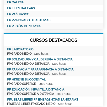
FP GALICIA
FP ILLES BALEARS
FP PAÍS VASCO
FP PRINCIPADO DE ASTURIAS
FP REGIÓN DE MURCIA
CURSOS DESTACADOS
FP LABORATORIO
FP GRADO MEDIO
- 1400 horas
FP SOLDADURA Y CALDERERÍA A DISTANCIA
FP GRADO MEDIO A DISTANCIA
- 1400 horas
FP FARMACIA Y PARAFARMACIA A DISTANCIA
FP GRADO MEDIO A DISTANCIA
- 1400 horas
FP HIGIENE BUCODENTAL
FP GRADO SUPERIOR
- 2000 horas
FP EDUCACIÓN INFANTIL A DISTANCIA
FP GRADO SUPERIOR A DISTANCIA
- 2000 horas
PRUEBAS LIBRES FP EMERGENCIAS SANITARIAS
PRUEBAS LIBRES FP GRADO MEDIO
- 1400 horas