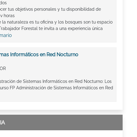
ados
er tus objetivos personales y tu disponibilidad de
iv horas
a naturaleza es tu oficina y los bosques son tu espacio
rabajador Forestal te invita a una experiencia única
emario
emas Informáticos en Red Nocturno
IOR
stración de Sistemas Informáticos en Red Nocturno: Los
curso FP Administración de Sistemas Informáticos en Red
IA