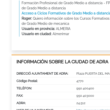
Formación Profesional de Grado Medio a distancia - F
de Grado Medio a distancia
Acceso a Ciclos Formativos de Grado Medio a distanci
Roger:
Quiero información sobre los Cursos Formativos
de Grado Medio de mecanica
Usuario en provincia:
ALMERIA
Usuario en ciudad:
Almerimar
INFORMACIÓN SOBRE LA CIUDAD DE ADRA
DIRECCIÓ AJUNTAMENT DE ADRA:
Plaza PUERTA DEL MAR
Código Postal:
4770
TELÈFON:
950 400400
FAX:
950 403000
ADRA:
24,512