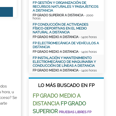
FP GESTIÓN Y ORGANIZACIÓN DE
RECURSOS NATURALES Y PAISAJÍSTICOS
A DISTANCIA
FP GRADO SUPERIOR A DISTANCIA
- 2000
horas
FP CONDUCCIÓN DE ACTIVIDADES
FÍSICO-DEPORTIVAS EN EL MEDIO
NATURAL A DISTANCIA
FP GRADO MEDIO A DISTANCIA
- 1400 horas
FP ELECTROMECÁNICA DE VEHÍCULOS A
DISTANCIA
FP GRADO MEDIO A DISTANCIA
- 1400 horas
FP INSTALACIÓN Y MANTENIMIENTO
ELECTROMECÁNICO DE MAQUINARIA Y
CONDUCCIÓN DE LÍNEAS A DISTANCIA
FP GRADO MEDIO A DISTANCIA
- 1400 horas
LO MÁS BUSCADO EN FP
 dos
 hora, u
FP GRADO MEDIO A
Acceso? Se
DISTANCIA
FP GRADO
arte
SUPERIOR
PRUEBAS LIBRES FP