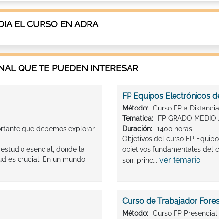
IA EL CURSO EN ADRA
AL QUE TE PUEDEN INTERESAR
FP Equipos Electrónicos d
Método:
Curso FP a Distancia
Tematica:
FP GRADO MEDIO 
ortante que debemos explorar
Duración:
1400 horas
Objetivos del curso FP Equi
estudio esencial, donde la
objetivos fundamentales del 
lud es crucial. En un mundo
ver temario
son, princ...
Curso de Trabajador Fores
Método:
Curso FP Presencial