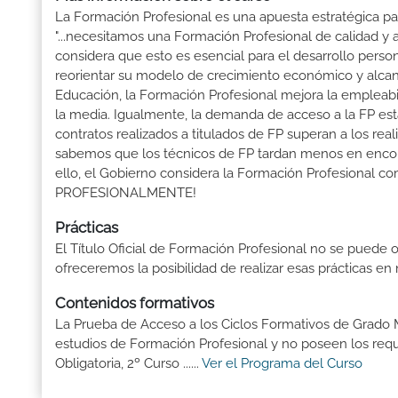
La Formación Profesional es una apuesta estratégica par
"...necesitamos una Formación Profesional de calidad y
considera que esto es esencial para el desarrollo perso
reorientar su modelo de crecimiento económico y alcanza
Educación, la Formación Profesional mejora la empleabili
la media. Igualmente, la demanda de acceso a la FP está
contratos realizados a titulados de FP superan a los real
sabemos que los técnicos de FP tardan menos en encontr
ello, el Gobierno considera la Formación Profesional 
PROFESIONALMENTE!
Prácticas
El Título Oficial de Formación Profesional no se puede o
ofreceremos la posibilidad de realizar esas prácticas e
Contenidos formativos
La Prueba de Acceso a los Ciclos Formativos de Grado M
estudios de Formación Profesional y no poseen los req
Obligatoria, 2º Curso ......
Ver el Programa del Curso