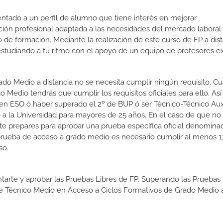
ientado a un perfil de alumno que tiene interés en mejorar
ción profesional adaptada a las necesidades del mercado laboral
 de formación. Mediante la realización de este curso de FP a dist
estudiando a tu ritmo con el apoyo de un equipo de profesores e
ado Medio a distancia no se necesita cumplir ningún requisito. C
 Medio tendrás que cumplir los requisitos oficiales para ello. Así
en ESO ó haber superado el 2º de BUP ó ser Técnico-Técnico Auxi
so a la Universidad para mayores de 25 años. En el caso de que n
e te prepares para aprobar una prueba específica oficial denomin
prueba de acceso a grado medio es necesario cumplir al menos 1
so.
tarte y aprobar las Pruebas Libres de FP. Superando las Pruebas 
 de Técnico Medio en Acceso a Ciclos Formativos de Grado Medio 