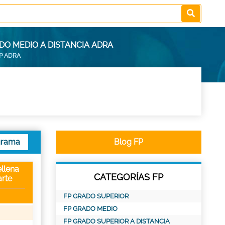
DO MEDIO A DISTANCIA ADRA
P ADRA
grama
Blog FP
llena
CATEGORÍAS FP
rte
FP GRADO SUPERIOR
FP GRADO MEDIO
FP GRADO SUPERIOR A DISTANCIA