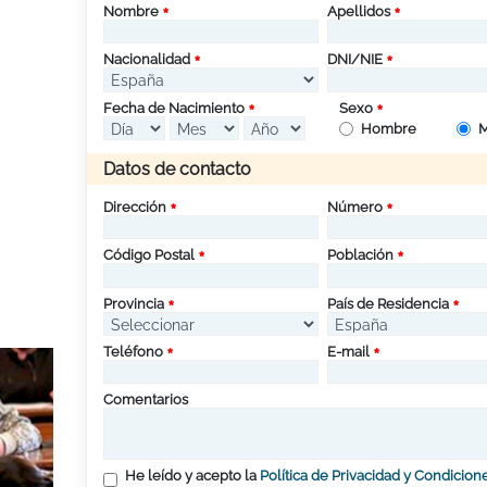
Nombre
Apellidos
Nacionalidad
DNI/NIE
Fecha de Nacimiento
Sexo
Hombre
M
Datos de contacto
Dirección
Número
Código Postal
Población
Provincia
País de Residencia
Teléfono
E-mail
Comentarios
He leído y acepto la
Política de Privacidad y Condicion