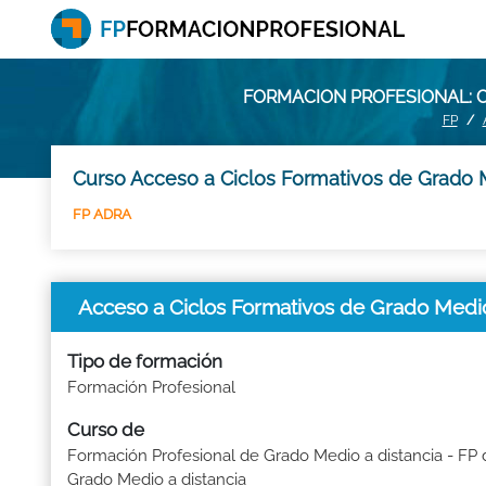
FORMACION PROFESIONAL: C
FP
Curso Acceso a Ciclos Formativos de Grado M
FP ADRA
Acceso a Ciclos Formativos de Grado Medi
Tipo de formación
Formación Profesional
Curso de
Formación Profesional de Grado Medio a distancia - FP 
Grado Medio a distancia