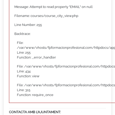
Message: Attempt to read property "EMAIL" on null
Filename: courses/course_city_view.php
Line Number: 255
Backtrace:
File:
/var/www/vhosts/fpformacionprofesional.com/httpdocs/appl
Line: 255
Function: _error_handler
File: /var/www/vhosts/fpformacionprofesional.com/httpdocs
Line: 434
Function: view
File: /var/www/vhosts/fpformacionprofesional.com/httpdoc
Line: 315
Function: require_once
CONTACTA AMB L’AJUNTAMENT: