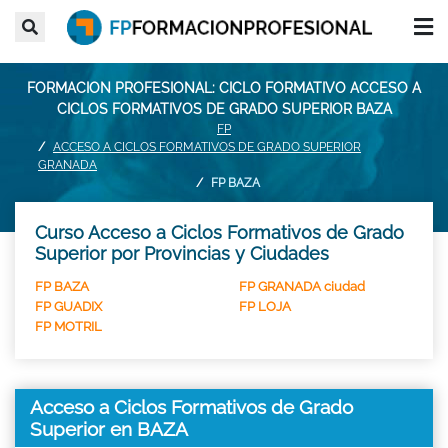
FORMACION PROFESIONAL: CICLO FORMATIVO ACCESO A
CICLOS FORMATIVOS DE GRADO SUPERIOR BAZA
FP
ACCESO A CICLOS FORMATIVOS DE GRADO SUPERIOR
GRANADA
FP BAZA
Curso Acceso a Ciclos Formativos de Grado
Superior por Provincias y Ciudades
FP BAZA
FP GRANADA ciudad
FP GUADIX
FP LOJA
FP MOTRIL
Acceso a Ciclos Formativos de Grado
Superior en BAZA