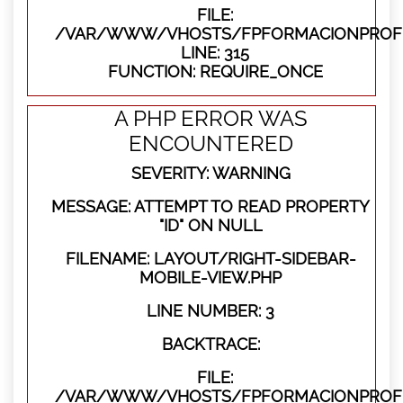
FILE:
/VAR/WWW/VHOSTS/FPFORMACIONPROFE
LINE: 315
FUNCTION: REQUIRE_ONCE
A PHP ERROR WAS
ENCOUNTERED
SEVERITY: WARNING
MESSAGE: ATTEMPT TO READ PROPERTY
"ID" ON NULL
FILENAME: LAYOUT/RIGHT-SIDEBAR-
MOBILE-VIEW.PHP
LINE NUMBER: 3
BACKTRACE:
FILE:
/VAR/WWW/VHOSTS/FPFORMACIONPROFES