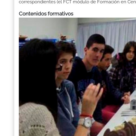
correspondientes (el FCT módulo de Formación en Centr
Contenidos formativos