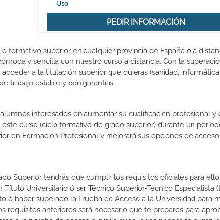
Uso
PEDIR INFORMACIÓN
lo formativo superior en cualquier provincia de España o a distanc
ómoda y sencilla con nuestro curso a distancia. Con la superació
acceder a la titulación superior que quieras (sanidad, informática
 de trabajo estable y con garantías.
s alumnos interesados en aumentar su cualificación profesional y
o este curso (ciclo formativo de grado superior) durante un períod
rior en Formación Profesional y mejorará sus opciones de acceso 
do Superior tendrás que cumplir los requisitos oficiales para ello
 Título Universitario ó ser Técnico Superior-Técnico Especialista (t
rato ó haber superado la Prueba de Acceso a la Universidad para 
 requisitos anteriores será necesario que te prepares para aprob