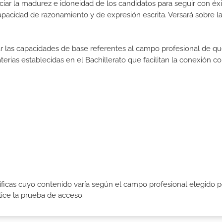
iar la madurez e idoneidad de los candidatos para seguir con éxi
pacidad de razonamiento y de expresión escrita. Versará sobre l
rar las capacidades de base referentes al campo profesional de q
erias establecidas en el Bachillerato que facilitan la conexión co
icas cuyo contenido varía según el campo profesional elegido p
ce la prueba de acceso.