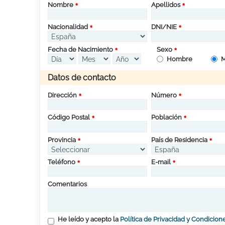
Nombre
Apellidos
Nacionalidad
DNI/NIE
Fecha de Nacimiento
Sexo
Hombre
M
Datos de contacto
Dirección
Número
Código Postal
Población
Provincia
País de Residencia
Teléfono
E-mail
Comentarios
He leído y acepto la
Política de Privacidad y Condicion