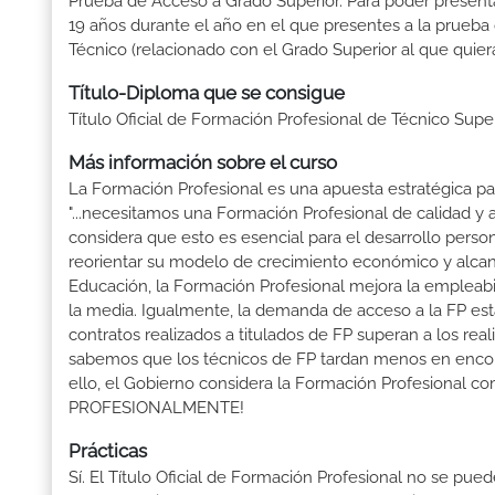
Prueba de Acceso a Grado Superior. Para poder presenta
19 años durante el año en el que presentes a la prueba
Técnico (relacionado con el Grado Superior al que quier
Título-Diploma que se consigue
Título Oficial de Formación Profesional de Técnico Sup
Más información sobre el curso
La Formación Profesional es una apuesta estratégica par
"...necesitamos una Formación Profesional de calidad y
considera que esto es esencial para el desarrollo perso
reorientar su modelo de crecimiento económico y alcanza
Educación, la Formación Profesional mejora la empleabili
la media. Igualmente, la demanda de acceso a la FP está
contratos realizados a titulados de FP superan a los real
sabemos que los técnicos de FP tardan menos en encontr
ello, el Gobierno considera la Formación Profesional 
PROFESIONALMENTE!
Prácticas
Sí. El Título Oficial de Formación Profesional no se pue