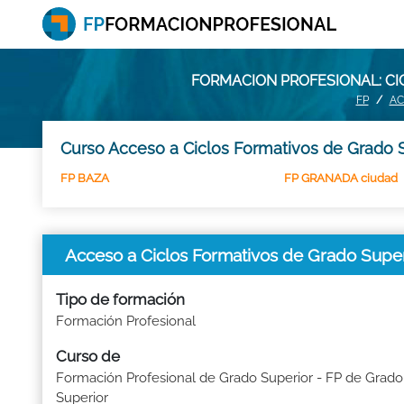
FORMACION PROFESIONAL: CI
FP
AC
Curso Acceso a Ciclos Formativos de Grado S
FP BAZA
FP GRANADA ciudad
Acceso a Ciclos Formativos de Grado Sup
Tipo de formación
Formación Profesional
Curso de
Formación Profesional de Grado Superior - FP de Grado
Superior