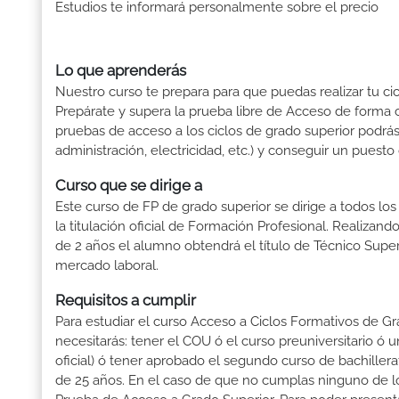
Estudios te informará personalmente sobre el precio
Lo que aprenderás
Nuestro curso te prepara para que puedas realizar tu cic
Prepárate y supera la prueba libre de Acceso de forma c
pruebas de acceso a los ciclos de grado superior podrás 
administración, electricidad, etc.) y conseguir un puesto
Curso que se dirige a
Este curso de FP de grado superior se dirige a todos lo
la titulación oficial de Formación Profesional. Realizand
de 2 años el alumno obtendrá el título de Técnico Supe
mercado laboral.
Requisitos a cumplir
Para estudiar el curso Acceso a Ciclos Formativos de Gra
necesitarás: tener el COU ó el curso preuniversitario ó un
oficial) ó tener aprobado el segundo curso de bachille
de 25 años. En el caso de que no cumplas ninguno de los