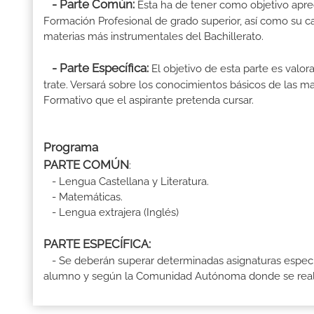
- Parte Común:
Esta ha de tener como objetivo aprec
Formación Profesional de grado superior, así como su ca
materias más instrumentales del Bachillerato.
- Parte Específica:
El objetivo de esta parte es valo
trate. Versará sobre los conocimientos básicos de las mat
Formativo que el aspirante pretenda cursar.
Programa
PARTE COMÚN
:
- Lengua Castellana y Literatura.
- Matemáticas.
- Lengua extrajera (Inglés)
PARTE ESPECÍFICA:
- Se deberán superar determinadas asignaturas específ
alumno y según la Comunidad Autónoma donde se reali