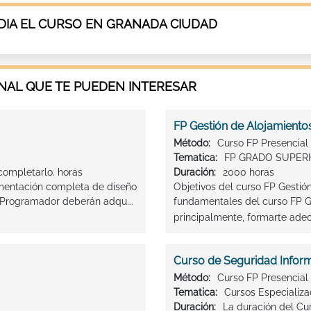
IA EL CURSO EN GRANADA CIUDAD
AL QUE TE PUEDEN INTERESAR
FP Gestión de Alojamiento
Método:
Curso FP Presencial
Tematica:
FP GRADO SUPER
ompletarlo. horas
Duración:
2000 horas
umentación completa de diseño
Objetivos del curso FP Gestión
a Programador deberán adqu...
fundamentales del curso FP Ge
principalmente, formarte ade
Curso de Seguridad Inform
Método:
Curso FP Presencial
Tematica:
Cursos Especializ
Duración:
La duración del Cu