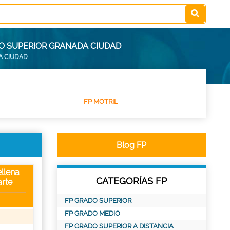
DO SUPERIOR GRANADA CIUDAD
A CIUDAD
FP MOTRIL
Blog FP
llena
CATEGORÍAS FP
rte
FP GRADO SUPERIOR
FP GRADO MEDIO
FP GRADO SUPERIOR A DISTANCIA