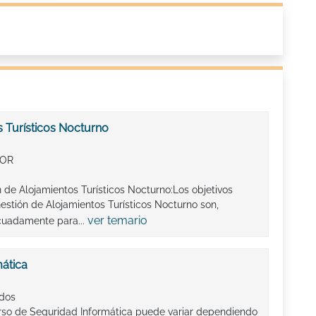
s Turísticos Nocturno
IOR
 de Alojamientos Turísticos Nocturno:Los objetivos
stión de Alojamientos Turísticos Nocturno son,
ver temario
cuadamente para...
ática
ados
rso de Seguridad Informática puede variar dependiendo