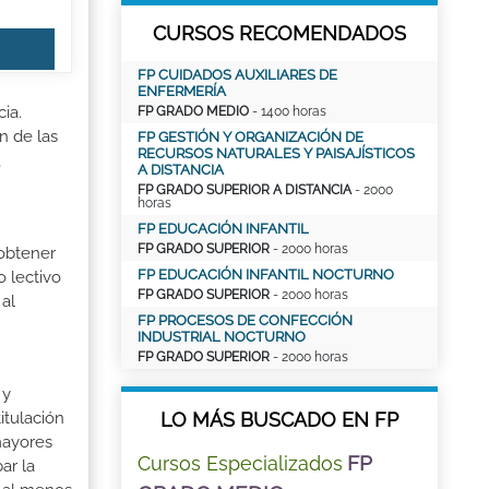
CURSOS RECOMENDADOS
FP CUIDADOS AUXILIARES DE
ENFERMERÍA
ia.
FP GRADO MEDIO
- 1400 horas
n de las
FP GESTIÓN Y ORGANIZACIÓN DE
RECURSOS NATURALES Y PAISAJÍSTICOS
,
A DISTANCIA
FP GRADO SUPERIOR A DISTANCIA
- 2000
horas
FP EDUCACIÓN INFANTIL
FP GRADO SUPERIOR
- 2000 horas
 obtener
FP EDUCACIÓN INFANTIL NOCTURNO
o lectivo
FP GRADO SUPERIOR
- 2000 horas
al
FP PROCESOS DE CONFECCIÓN
INDUSTRIAL NOCTURNO
FP GRADO SUPERIOR
- 2000 horas
 y
LO MÁS BUSCADO EN FP
itulación
mayores
FP
Cursos Especializados
ar la