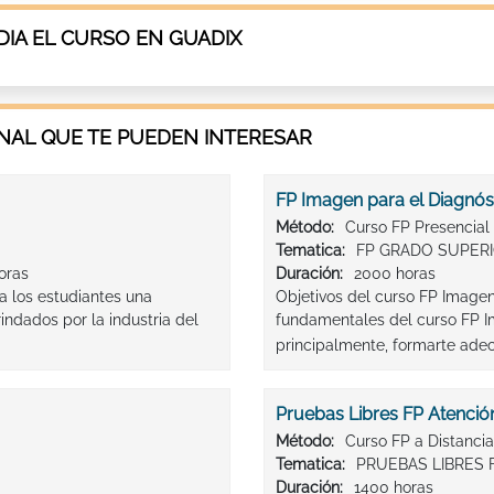
IA EL CURSO EN GUADIX
AL QUE TE PUEDEN INTERESAR
FP Imagen para el Diagnós
Método:
Curso FP Presencial
Tematica:
FP GRADO SUPER
horas
Duración:
2000 horas
a los estudiantes una
Objetivos del curso FP Imagen
indados por la industria del
fundamentales del curso FP I
principalmente, formarte adec
Pruebas Libres FP Atención
Método:
Curso FP a Distancia
Tematica:
PRUEBAS LIBRES 
Duración:
1400 horas