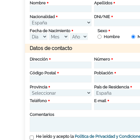
Nombre
Apellidos
Nacionalidad
DNI/NIE
Fecha de Nacimiento
Sexo
Hombre
M
Datos de contacto
Dirección
Número
Código Postal
Población
Provincia
País de Residencia
Teléfono
E-mail
Comentarios
He leído y acepto la
Política de Privacidad y Condicion