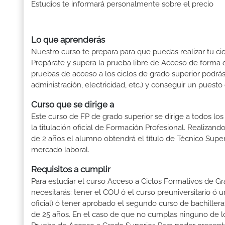
Estudios te informará personalmente sobre el precio
Lo que aprenderás
Nuestro curso te prepara para que puedas realizar tu cic
Prepárate y supera la prueba libre de Acceso de forma c
pruebas de acceso a los ciclos de grado superior podrás 
administración, electricidad, etc.) y conseguir un puesto
Curso que se dirige a
Este curso de FP de grado superior se dirige a todos lo
la titulación oficial de Formación Profesional. Realizand
de 2 años el alumno obtendrá el título de Técnico Supe
mercado laboral.
Requisitos a cumplir
Para estudiar el curso Acceso a Ciclos Formativos de Gra
necesitarás: tener el COU ó el curso preuniversitario ó un
oficial) ó tener aprobado el segundo curso de bachille
de 25 años. En el caso de que no cumplas ninguno de los