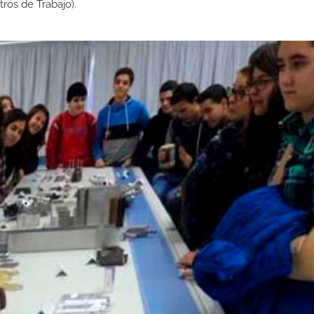
os de Trabajo).