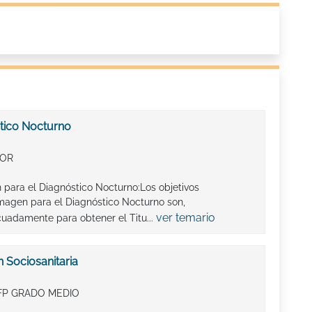
tico Nocturno
IOR
 para el Diagnóstico Nocturno:Los objetivos
magen para el Diagnóstico Nocturno son,
ver temario
uadamente para obtener el Titu...
 Sociosanitaria
FP GRADO MEDIO