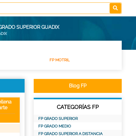
GRADO SUPERIOR GUADIX
ADIX
FP MOTRIL
Blog FP
llena
CATEGORÍAS FP
rte
FP GRADO SUPERIOR
FP GRADO MEDIO
FP GRADO SUPERIOR A DISTANCIA