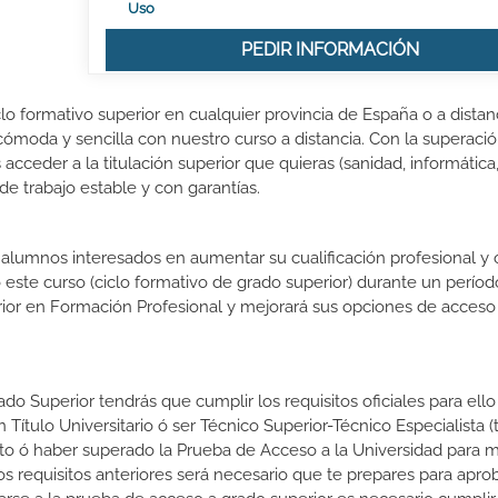
Uso
PEDIR INFORMACIÓN
lo formativo superior en cualquier provincia de España o a distanc
ómoda y sencilla con nuestro curso a distancia. Con la superació
acceder a la titulación superior que quieras (sanidad, informática
 de trabajo estable y con garantías.
s alumnos interesados en aumentar su cualificación profesional y
o este curso (ciclo formativo de grado superior) durante un períod
rior en Formación Profesional y mejorará sus opciones de acceso 
do Superior tendrás que cumplir los requisitos oficiales para ello
 Título Universitario ó ser Técnico Superior-Técnico Especialista (t
rato ó haber superado la Prueba de Acceso a la Universidad para 
 requisitos anteriores será necesario que te prepares para aprob