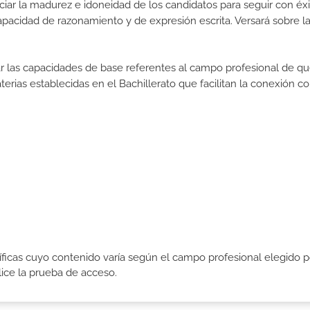
iar la madurez e idoneidad de los candidatos para seguir con éxi
pacidad de razonamiento y de expresión escrita. Versará sobre l
rar las capacidades de base referentes al campo profesional de q
erias establecidas en el Bachillerato que facilitan la conexión co
icas cuyo contenido varía según el campo profesional elegido p
ce la prueba de acceso.