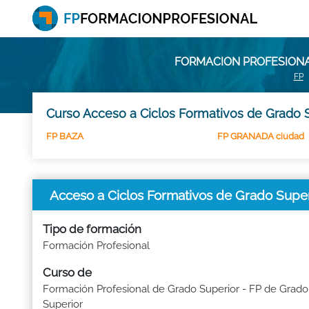
FORMACION PROFESIONA
FP
Curso Acceso a Ciclos Formativos de Grado S
FP BAZA
FP GRANADA ciudad
Acceso a Ciclos Formativos de Grado Supe
Tipo de formación
Formación Profesional
Curso de
Formación Profesional de Grado Superior - FP de Grado
Superior