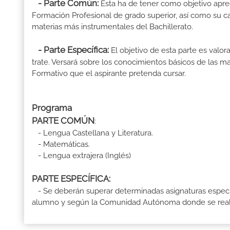
- Parte Común:
Esta ha de tener como objetivo aprec
Formación Profesional de grado superior, así como su ca
materias más instrumentales del Bachillerato.
- Parte Específica:
El objetivo de esta parte es valo
trate. Versará sobre los conocimientos básicos de las mat
Formativo que el aspirante pretenda cursar.
Programa
PARTE COMÚN
:
- Lengua Castellana y Literatura.
- Matemáticas.
- Lengua extrajera (Inglés)
PARTE ESPECÍFICA:
- Se deberán superar determinadas asignaturas específ
alumno y según la Comunidad Autónoma donde se reali