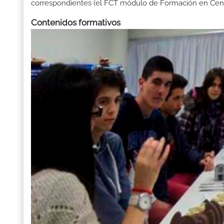
correspondientes (el FCT módulo de Formación en Centr
Contenidos formativos