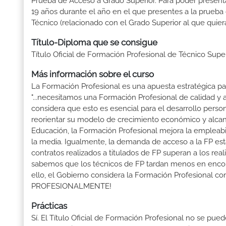
Prueba de Acceso a Grado Superior. Para poder presenta
19 años durante el año en el que presentes a la prueba
Técnico (relacionado con el Grado Superior al que quier
Título-Diploma que se consigue
Título Oficial de Formación Profesional de Técnico Sup
Más información sobre el curso
La Formación Profesional es una apuesta estratégica par
"...necesitamos una Formación Profesional de calidad y
considera que esto es esencial para el desarrollo perso
reorientar su modelo de crecimiento económico y alcanza
Educación, la Formación Profesional mejora la empleabili
la media. Igualmente, la demanda de acceso a la FP está
contratos realizados a titulados de FP superan a los real
sabemos que los técnicos de FP tardan menos en encontr
ello, el Gobierno considera la Formación Profesional 
PROFESIONALMENTE!
Prácticas
Sí. El Título Oficial de Formación Profesional no se pue