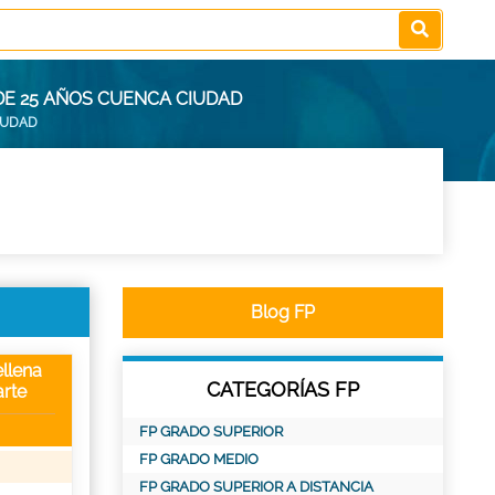
DE 25 AÑOS CUENCA CIUDAD
IUDAD
Blog FP
llena
CATEGORÍAS FP
rte
FP GRADO SUPERIOR
FP GRADO MEDIO
FP GRADO SUPERIOR A DISTANCIA