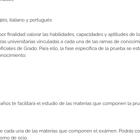
lés, italiano y portugués
or finalidad valorar las habilidades, capacidades y aptitudes de l
zas universitarias vinculadas a cada una de las ramas de conocim
oficiales de Grado. Para ello, la fase específica de la prueba se es
onocimiento:
años te facilitará el estudio de las materias que componen la pr
s de cada una de las materias que componen el exámen. Podrás c
 como de ocio.