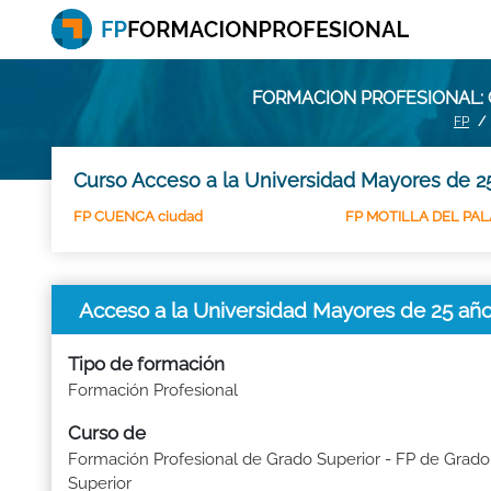
FORMACION PROFESIONAL: 
FP
Curso Acceso a la Universidad Mayores de 25
FP CUENCA ciudad
FP MOTILLA DEL PA
Acceso a la Universidad Mayores de 25 a
Tipo de formación
Formación Profesional
Curso de
Formación Profesional de Grado Superior - FP de Grado
Superior