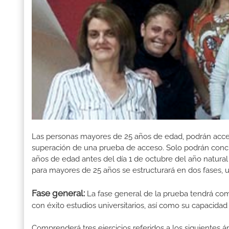
Las personas mayores de 25 años de edad, podrán accede
superación de una prueba de acceso. Solo podrán concu
años de edad antes del día 1 de octubre del año natura
para mayores de 25 años se estructurará en dos fases, 
Fase general:
La fase general de la prueba tendrá com
con éxito estudios universitarios, así como su capacida
Comprenderá tres ejercicios referidos a los siguientes á