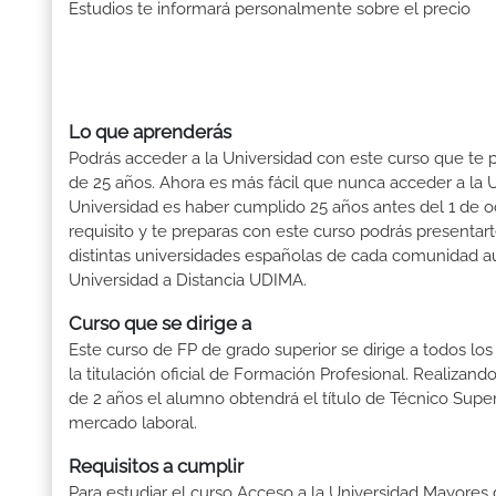
Estudios te informará personalmente sobre el precio
Lo que aprenderás
Podrás acceder a la Universidad con este curso que te 
de 25 años. Ahora es más fácil que nunca acceder a la Un
Universidad es haber cumplido 25 años antes del 1 de o
requisito y te preparas con este curso podrás presentart
distintas universidades españolas de cada comunidad 
Universidad a Distancia UDIMA.
Curso que se dirige a
Este curso de FP de grado superior se dirige a todos lo
la titulación oficial de Formación Profesional. Realizand
de 2 años el alumno obtendrá el título de Técnico Supe
mercado laboral.
Requisitos a cumplir
Para estudiar el curso Acceso a la Universidad Mayores d