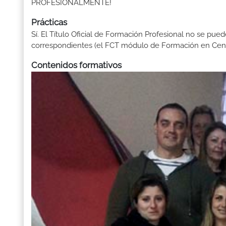
PROFESIONALMENTE!
Prácticas
Sí. El Título Oficial de Formación Profesional no se pue
correspondientes (el FCT módulo de Formación en Centr
Contenidos formativos