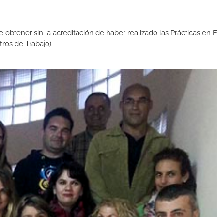
de obtener sin la acreditación de haber realizado las Prácticas en
os de Trabajo).