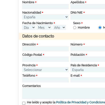
Nombre
Apellidos
Nacionalidad
DNI/NIE
Fecha de Nacimiento
Sexo
Hombre
M
Datos de contacto
Dirección
Número
Código Postal
Población
Provincia
País de Residencia
Teléfono
E-mail
Comentarios
He leído y acepto la
Política de Privacidad y Condicion