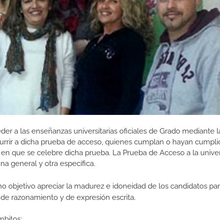
r a las enseñanzas universitarias oficiales de Grado mediante l
rrir a dicha prueba de acceso, quienes cumplan o hayan cumplid
l en que se celebre dicha prueba. La Prueba de Acceso a la unive
una general y otra específica.
o objetivo apreciar la madurez e idoneidad de los candidatos par
d de razonamiento y de expresión escrita.
mbitos: