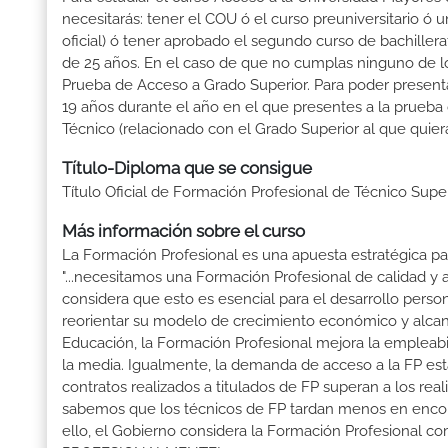
necesitarás: tener el COU ó el curso preuniversitario ó un
oficial) ó tener aprobado el segundo curso de bachille
de 25 años. En el caso de que no cumplas ninguno de los
Prueba de Acceso a Grado Superior. Para poder presenta
19 años durante el año en el que presentes a la prueba
Técnico (relacionado con el Grado Superior al que quier
Título-Diploma que se consigue
Título Oficial de Formación Profesional de Técnico Sup
Más información sobre el curso
La Formación Profesional es una apuesta estratégica par
"...necesitamos una Formación Profesional de calidad y
considera que esto es esencial para el desarrollo perso
reorientar su modelo de crecimiento económico y alcanza
Educación, la Formación Profesional mejora la empleabili
la media. Igualmente, la demanda de acceso a la FP está
contratos realizados a titulados de FP superan a los real
sabemos que los técnicos de FP tardan menos en encontr
ello, el Gobierno considera la Formación Profesional 