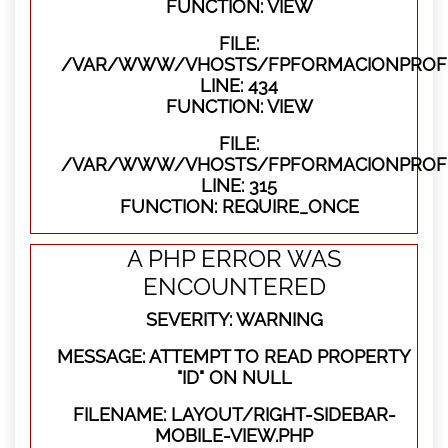
FUNCTION: VIEW
FILE:
/VAR/WWW/VHOSTS/FPFORMACIONPROFES
LINE: 434
FUNCTION: VIEW
FILE:
/VAR/WWW/VHOSTS/FPFORMACIONPROFE
LINE: 315
FUNCTION: REQUIRE_ONCE
A PHP ERROR WAS
ENCOUNTERED
SEVERITY: WARNING
MESSAGE: ATTEMPT TO READ PROPERTY
"ID" ON NULL
FILENAME: LAYOUT/RIGHT-SIDEBAR-
MOBILE-VIEW.PHP