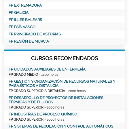
FP EXTREMADURA
FP GALICIA
FP ILLES BALEARS
FP PAÍS VASCO
FP PRINCIPADO DE ASTURIAS
FP REGIÓN DE MURCIA
CURSOS RECOMENDADOS
FP CUIDADOS AUXILIARES DE ENFERMERÍA
FP GRADO MEDIO
- 1400 horas
FP GESTIÓN Y ORGANIZACIÓN DE RECURSOS NATURALES Y
PAISAJÍSTICOS A DISTANCIA
FP GRADO SUPERIOR A DISTANCIA
- 2000 horas
FP DESARROLLO DE PROYECTOS DE INSTALACIONES
TÉRMICAS Y DE FLUIDOS
FP GRADO SUPERIOR
- 2000 horas
FP INDUSTRIAS DE PROCESO QUÍMICO
FP GRADO SUPERIOR
- 2000 horas
FP SISTEMAS DE REGULACIÓN Y CONTROL AUTOMÁTICOS