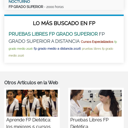
NOCTURNO
FP GRADO SUPERIOR
- 2000 horas
LO MÁS BUSCADO EN FP
PRUEBAS LIBRES FP GRADO SUPERIOR
FP
GRADO SUPERIOR A DISTANCIA
Cursos Especializados
fp
fp grado medio a distancia 2026
grado medio 2026
pruebas libres fp grado
medio 2026
Otros Artículos en la Web
Aprende FP Dietética:
Pruebas Libres FP
los mejores 5 cursos
Dietética