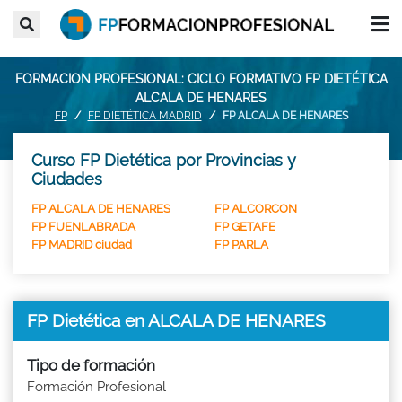
FORMACION PROFESIONAL: CICLO FORMATIVO FP DIETÉTICA
ALCALA DE HENARES
FP
FP DIETÉTICA MADRID
FP ALCALA DE HENARES
Curso FP Dietética por Provincias y
Ciudades
FP ALCALA DE HENARES
FP ALCORCON
FP FUENLABRADA
FP GETAFE
FP MADRID ciudad
FP PARLA
FP Dietética en ALCALA DE HENARES
Tipo de formación
Formación Profesional