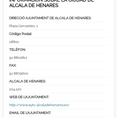
ALCALA DE HENARES
DIRECCIÓ AJUNTAMENT DE ALCALA DE HENARES:
Plaza Cervantes, 1
Código Postal:
28801
TELÈFON:
91 8802811
FAX:
91 8879600
ALCALA DE HENARES:
204,120
WEB DE L’AJUNTAMENT:
http://www.ayto-alcaladehenares.es/
EMAIL DE L’AJUNTAMENT: