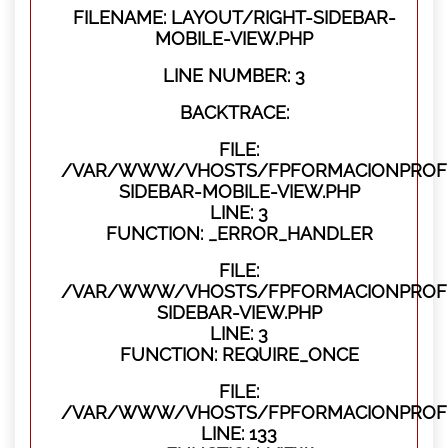
FILENAME: LAYOUT/RIGHT-SIDEBAR-
MOBILE-VIEW.PHP
LINE NUMBER: 3
BACKTRACE:
FILE:
/VAR/WWW/VHOSTS/FPFORMACIONPROFES
SIDEBAR-MOBILE-VIEW.PHP
LINE: 3
FUNCTION: _ERROR_HANDLER
FILE:
/VAR/WWW/VHOSTS/FPFORMACIONPROFES
SIDEBAR-VIEW.PHP
LINE: 3
FUNCTION: REQUIRE_ONCE
FILE:
/VAR/WWW/VHOSTS/FPFORMACIONPROFES
LINE: 133