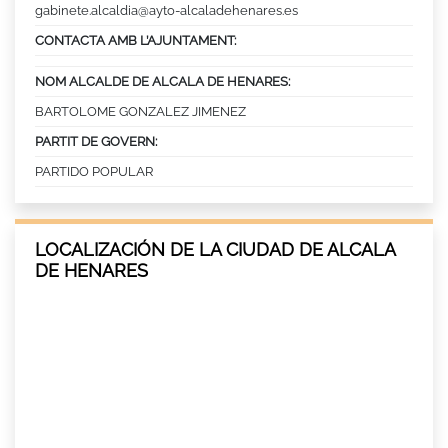
gabinete.alcaldia@ayto-alcaladehenares.es
CONTACTA AMB L’AJUNTAMENT:
NOM ALCALDE DE ALCALA DE HENARES:
BARTOLOME GONZALEZ JIMENEZ
PARTIT DE GOVERN:
PARTIDO POPULAR
LOCALIZACIÓN DE LA CIUDAD DE ALCALA
DE HENARES