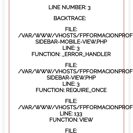
LINE NUMBER: 3
BACKTRACE:
FILE:
/VAR/WWW/VHOSTS/FPFORMACIONPROFES
SIDEBAR-MOBILE-VIEW.PHP
LINE: 3
FUNCTION: _ERROR_HANDLER
FILE:
/VAR/WWW/VHOSTS/FPFORMACIONPROFES
SIDEBAR-VIEW.PHP
LINE: 3
FUNCTION: REQUIRE_ONCE
FILE:
/VAR/WWW/VHOSTS/FPFORMACIONPROFES
LINE: 133
FUNCTION: VIEW
FILE: