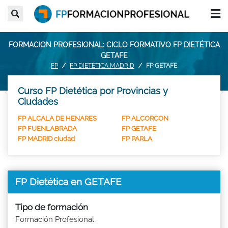
FORMACION PROFESIONAL: CICLO FORMATIVO FP DIETÉTICA
GETAFE
FP
FP DIETÉTICA MADRID
FP GETAFE
Curso FP Dietética por Provincias y
Ciudades
FP ALCALA DE HENARES
FP ALCORCON
FP FUENLABRADA
FP GETAFE
FP MADRID ciudad
FP PARLA
FP Dietética en GETAFE
Tipo de formación
Formación Profesional