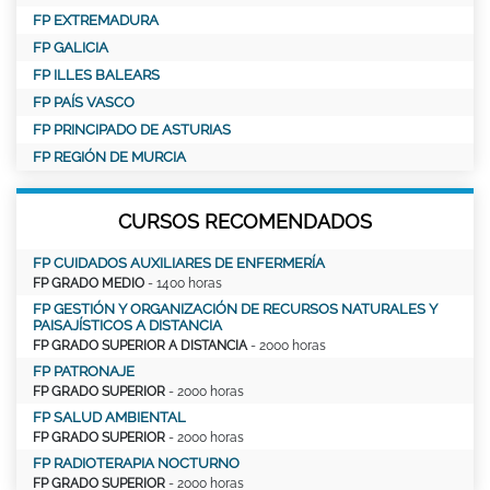
FP EXTREMADURA
FP GALICIA
FP ILLES BALEARS
FP PAÍS VASCO
FP PRINCIPADO DE ASTURIAS
FP REGIÓN DE MURCIA
CURSOS RECOMENDADOS
FP CUIDADOS AUXILIARES DE ENFERMERÍA
FP GRADO MEDIO
- 1400 horas
FP GESTIÓN Y ORGANIZACIÓN DE RECURSOS NATURALES Y
PAISAJÍSTICOS A DISTANCIA
FP GRADO SUPERIOR A DISTANCIA
- 2000 horas
FP PATRONAJE
FP GRADO SUPERIOR
- 2000 horas
FP SALUD AMBIENTAL
FP GRADO SUPERIOR
- 2000 horas
FP RADIOTERAPIA NOCTURNO
FP GRADO SUPERIOR
- 2000 horas