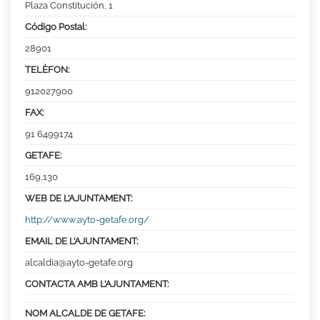
Plaza Constitución, 1
Código Postal:
28901
TELÈFON:
912027900
FAX:
91 6499174
GETAFE:
169,130
WEB DE L’AJUNTAMENT:
http://www.ayto-getafe.org/
EMAIL DE L’AJUNTAMENT:
alcaldia@ayto-getafe.org
CONTACTA AMB L’AJUNTAMENT:
NOM ALCALDE DE GETAFE: