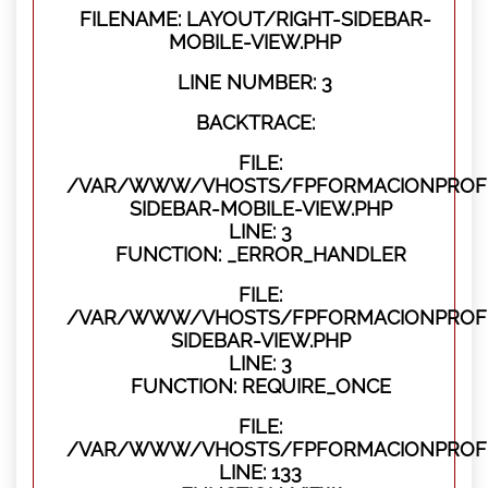
FILENAME: LAYOUT/RIGHT-SIDEBAR-
MOBILE-VIEW.PHP
LINE NUMBER: 3
BACKTRACE:
FILE:
/VAR/WWW/VHOSTS/FPFORMACIONPROFES
SIDEBAR-MOBILE-VIEW.PHP
LINE: 3
FUNCTION: _ERROR_HANDLER
FILE:
/VAR/WWW/VHOSTS/FPFORMACIONPROFES
SIDEBAR-VIEW.PHP
LINE: 3
FUNCTION: REQUIRE_ONCE
FILE:
/VAR/WWW/VHOSTS/FPFORMACIONPROFES
LINE: 133