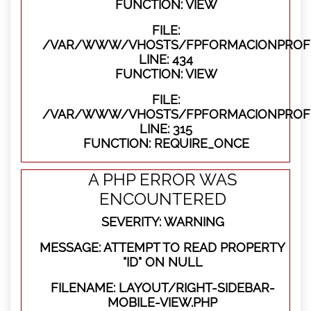
FUNCTION: VIEW
FILE:
/VAR/WWW/VHOSTS/FPFORMACIONPROFES
LINE: 434
FUNCTION: VIEW
FILE:
/VAR/WWW/VHOSTS/FPFORMACIONPROFE
LINE: 315
FUNCTION: REQUIRE_ONCE
A PHP ERROR WAS
ENCOUNTERED
SEVERITY: WARNING
MESSAGE: ATTEMPT TO READ PROPERTY
"ID" ON NULL
FILENAME: LAYOUT/RIGHT-SIDEBAR-
MOBILE-VIEW.PHP