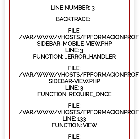
LINE NUMBER: 3
BACKTRACE:
FILE:
/VAR/WWW/VHOSTS/FPFORMACIONPROFES
SIDEBAR-MOBILE-VIEW.PHP
LINE: 3
FUNCTION: _ERROR_HANDLER
FILE:
/VAR/WWW/VHOSTS/FPFORMACIONPROFES
SIDEBAR-VIEW.PHP
LINE: 3
FUNCTION: REQUIRE_ONCE
FILE:
/VAR/WWW/VHOSTS/FPFORMACIONPROFES
LINE: 133
FUNCTION: VIEW
FILE: