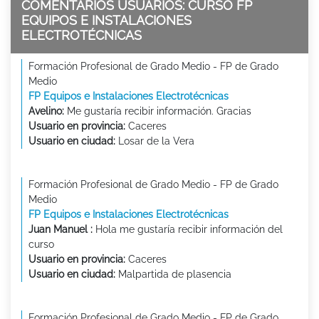
COMENTARIOS USUARIOS: CURSO FP
EQUIPOS E INSTALACIONES
ELECTROTÉCNICAS
Formación Profesional de Grado Medio - FP de Grado
Medio
FP Equipos e Instalaciones Electrotécnicas
Avelino:
Me gustaría recibir información. Gracias
Usuario en provincia:
Caceres
Usuario en ciudad:
Losar de la Vera
Formación Profesional de Grado Medio - FP de Grado
Medio
FP Equipos e Instalaciones Electrotécnicas
Juan Manuel :
Hola me gustaría recibir información del
curso
Usuario en provincia:
Caceres
Usuario en ciudad:
Malpartida de plasencia
Formación Profesional de Grado Medio - FP de Grado