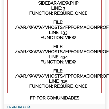
SIDEBAR-VIEW.PHP
LINE: 3
FUNCTION: REQUIRE_ONCE
FILE:
/VAR/WWW/VHOSTS/FPFORMACIONPROFES
LINE: 133
FUNCTION: VIEW
FILE:
/VAR/WWW/VHOSTS/FPFORMACIONPROFES
LINE: 434
FUNCTION: VIEW
FILE:
/VAR/WWW/VHOSTS/FPFORMACIONPROFE
LINE: 315
FUNCTION: REQUIRE_ONCE
FP POR COMUNIDADES
FP ANDALUCÍA