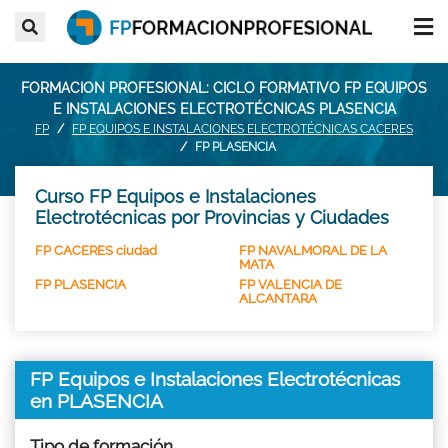
FORMACION PROFESIONAL: CICLO FORMATIVO FP EQUIPOS
E INSTALACIONES ELECTROTÉCNICAS PLASENCIA
FP
FP EQUIPOS E INSTALACIONES ELECTROTÉCNICAS CACERES
FP PLASENCIA
Curso FP Equipos e Instalaciones
Electrotécnicas por Provincias y Ciudades
FP CACERES ciudad
FP NAVALMORAL DE LA
MATA
FP PLASENCIA
FP VALENCIA DE
ALCANTARA
FP Equipos e Instalaciones Electrotécnicas
en PLASENCIA
Tipo de formación