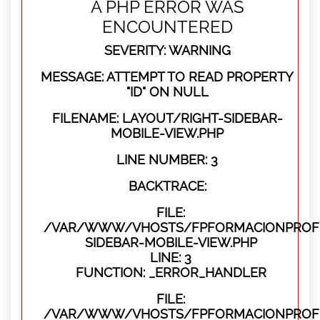
A PHP ERROR WAS
ENCOUNTERED
SEVERITY: WARNING
MESSAGE: ATTEMPT TO READ PROPERTY
"ID" ON NULL
FILENAME: LAYOUT/RIGHT-SIDEBAR-
MOBILE-VIEW.PHP
LINE NUMBER: 3
BACKTRACE:
FILE:
/VAR/WWW/VHOSTS/FPFORMACIONPROFES
SIDEBAR-MOBILE-VIEW.PHP
LINE: 3
FUNCTION: _ERROR_HANDLER
FILE:
/VAR/WWW/VHOSTS/FPFORMACIONPROFES