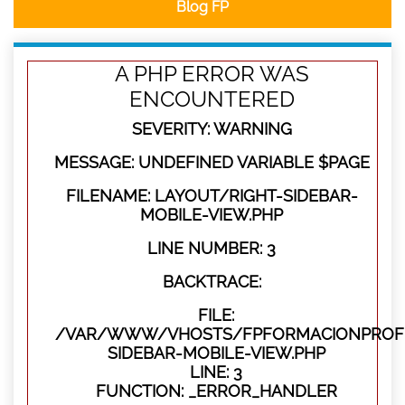
Blog FP
A PHP ERROR WAS
ENCOUNTERED
SEVERITY: WARNING
MESSAGE: UNDEFINED VARIABLE $PAGE
FILENAME: LAYOUT/RIGHT-SIDEBAR-
MOBILE-VIEW.PHP
LINE NUMBER: 3
BACKTRACE:
FILE:
/VAR/WWW/VHOSTS/FPFORMACIONPROFES
SIDEBAR-MOBILE-VIEW.PHP
LINE: 3
FUNCTION: _ERROR_HANDLER