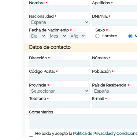
Nombre
Apellidos
Nacionalidad
DNI/NIE
Fecha de Nacimiento
Sexo
Hombre
M
Datos de contacto
Dirección
Número
Código Postal
Población
Provincia
País de Residencia
Teléfono
E-mail
Comentarios
He leído y acepto la
Política de Privacidad y Condicion