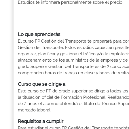
Estudios te informará personalmente sobre el precio
Lo que aprenderás
El curso FP Gestión del Transporte te preparará para con
Gestión del Transporte. Estos estudios capacitan para ll
organizar, planificar y gestiona el tráfico y/o la explot
almacenamiento de los suministros de la empresa y de l
grado Superior Gestión del Transporte es de 2 curso aca
comprenden horas de trabajo en clase y horas de realiza
Curso que se dirige a
Este curso de FP de grado superior se dirige a todos lo
la titulación oficial de Formación Profesional. Realizand
de 2 años el alumno obtendrá el título de Técnico Supe
mercado laboral.
Requisitos a cumplir
Para estudiar el curso FP Gestión del Transporte tendrás 