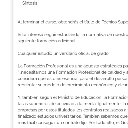
Síntesis
Al terminar el curso, obtendrás el título de Técnico Sup
Si te interesa seguir estudiando, la normativa de nuest
siguiente formación adicional:
Cualquier estudio universitario oficial de grado
La Formación Profesional es una apuesta estratégica par
"...necesitamos una Formación Profesional de calidad y
considera que esto es esencial para el desarrollo perso
reorientar su modelo de crecimiento económico y alcanza
Y, también según el Ministro de Educación, la Formación
tasas superiores de actividad a la media. Igualmente, l
empresas por estos titulados: los contratos realizados a
finalizado estudios universitarios. También sabemos qu
más fácil conseguir un contrato fijo. Por todo ello, el 