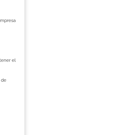
 Empresa
tener el
 de