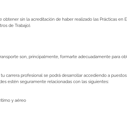
de obtener sin la acreditación de haber realizado las Prácticas en
os de Trabajo).
Transporte son, principalmente, formarte adecuadamente para ob
tu carrera profesional se podrá desarrollar accediendo a puestos
des estén seguramente relacionadas con las siguientes:
rítimo y aéreo