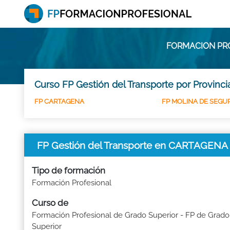
FORMACION PRO
Curso FP Gestión del Transporte por Provinc
FP CARTAGENA
FP MOLINA DE SEGU
FP Gestión del Transporte en CARTAGENA
Tipo de formación
Formación Profesional
Curso de
Formación Profesional de Grado Superior - FP de Grado
Superior