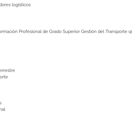
dores logísticos
Formación Profesional de Grado Superior Gestión del Transporte q
errestre
orte
s
nal