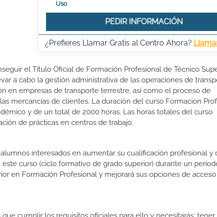
Uso
PEDIR INFORMACIÓN
¿Prefieres Llamar Gratis al Centro Ahora?
Llama
seguir el Título Oficial de Formación Profesional de Técnico Supe
evar a cabo la gestión administrativa de las operaciones de transp
ación en empresas de transporte terrestre, así como el proceso de
as mercancías de clientes. La duración del curso Formacion Prof
démico y de un total de 2000 horas. Las horas totales del curso
ción de prácticas en centros de trabajo.
s alumnos interesados en aumentar su cualificación profesional y
o este curso (ciclo formativo de grado superior) durante un períod
rior en Formación Profesional y mejorará sus opciones de acceso 
que cumplir los requisitos oficiales para ello y necesitarás: tene