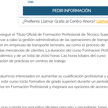
Uso
PEDIR INFORMACIÓN
¿Prefieres Llamar Gratis al Centro Ahora?
Llama
seguir el Título Oficial de Formación Profesional de Técnico Supe
evar a cabo la gestión administrativa de las operaciones de transp
ación en empresas de transporte terrestre, así como el proceso de
as mercancías de clientes. La duración del curso Formacion Prof
démico y de un total de 2000 horas. Las horas totales del curso
ción de prácticas en centros de trabajo.
s alumnos interesados en aumentar su cualificación profesional y
o este curso (ciclo formativo de grado superior) durante un períod
rior en Formación Profesional y mejorará sus opciones de acceso 
que cumplir los requisitos oficiales para ello y necesitarás: tene