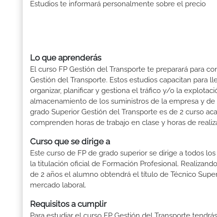
Estudios te informará personalmente sobre el precio
Lo que aprenderás
El curso FP Gestión del Transporte te preparará para con
Gestión del Transporte. Estos estudios capacitan para ll
organizar, planificar y gestiona el tráfico y/o la explot
almacenamiento de los suministros de la empresa y de l
grado Superior Gestión del Transporte es de 2 curso aca
comprenden horas de trabajo en clase y horas de realiza
Curso que se dirige a
Este curso de FP de grado superior se dirige a todos lo
la titulación oficial de Formación Profesional. Realizand
de 2 años el alumno obtendrá el título de Técnico Supe
mercado laboral.
Requisitos a cumplir
Para estudiar el curso FP Gestión del Transporte tendrás 