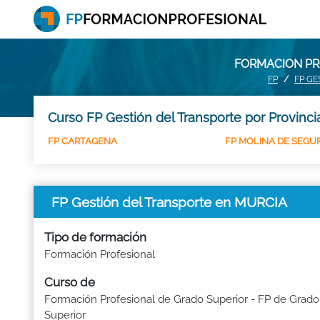
FORMACION PR
FP
FP GE
Curso FP Gestión del Transporte por Provinc
FP CARTAGENA
FP MOLINA DE SEGU
FP Gestión del Transporte en MURCIA
Tipo de formación
Formación Profesional
Curso de
Formación Profesional de Grado Superior - FP de Grado
Superior