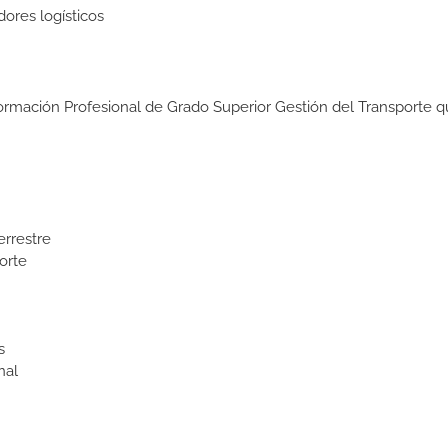
dores logísticos
Formación Profesional de Grado Superior Gestión del Transporte q
errestre
orte
s
nal