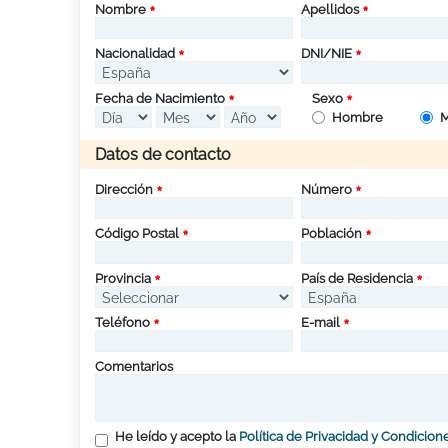
Nombre
Apellidos
Nacionalidad
DNI/NIE
Fecha de Nacimiento
Sexo
Hombre
M
Datos de contacto
Dirección
Número
Código Postal
Población
Provincia
País de Residencia
Teléfono
E-mail
Comentarios
He leído y acepto la
Política de Privacidad y Condicion