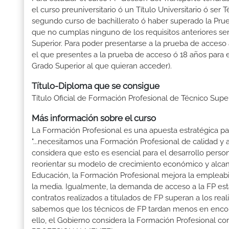
el curso preuniversitario ó un Título Universitario ó ser 
segundo curso de bachillerato ó haber superado la Prue
que no cumplas ninguno de los requisitos anteriores se
Superior. Para poder presentarse a la prueba de acceso
el que presentes a la prueba de acceso ó 18 años para e
Grado Superior al que quieran acceder).
Título-Diploma que se consigue
Título Oficial de Formación Profesional de Técnico Supe
Más información sobre el curso
La Formación Profesional es una apuesta estratégica par
"...necesitamos una Formación Profesional de calidad y
considera que esto es esencial para el desarrollo perso
reorientar su modelo de crecimiento económico y alcanza
Educación, la Formación Profesional mejora la empleabili
la media. Igualmente, la demanda de acceso a la FP está
contratos realizados a titulados de FP superan a los real
sabemos que los técnicos de FP tardan menos en encontr
ello, el Gobierno considera la Formación Profesional 