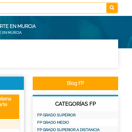
RTE EN MURCIA
E EN MURCIA
Blog FP
llena
CATEGORÍAS FP
rte
FP GRADO SUPERIOR
FP GRADO MEDIO
FP GRADO SUPERIOR A DISTANCIA