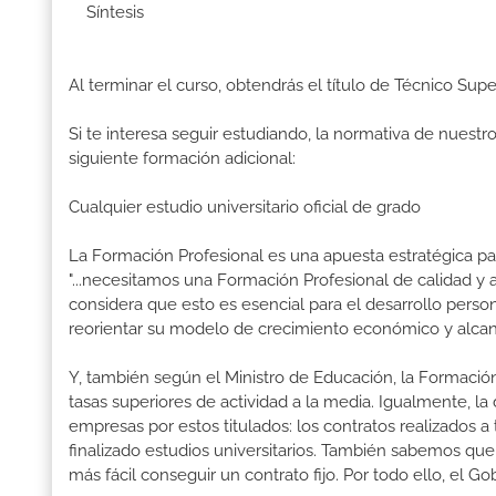
Síntesis
Al terminar el curso, obtendrás el título de Técnico Sup
Si te interesa seguir estudiando, la normativa de nuest
siguiente formación adicional:
Cualquier estudio universitario oficial de grado
La Formación Profesional es una apuesta estratégica par
"...necesitamos una Formación Profesional de calidad y
considera que esto es esencial para el desarrollo perso
reorientar su modelo de crecimiento económico y alcanza
Y, también según el Ministro de Educación, la Formación
tasas superiores de actividad a la media. Igualmente, l
empresas por estos titulados: los contratos realizados a
finalizado estudios universitarios. También sabemos qu
más fácil conseguir un contrato fijo. Por todo ello, el 