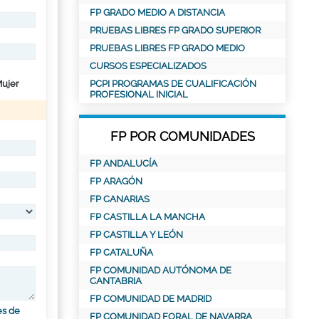
FP GRADO MEDIO A DISTANCIA
PRUEBAS LIBRES FP GRADO SUPERIOR
PRUEBAS LIBRES FP GRADO MEDIO
CURSOS ESPECIALIZADOS
ujer
PCPI PROGRAMAS DE CUALIFICACIÓN
PROFESIONAL INICIAL
FP POR COMUNIDADES
FP ANDALUCÍA
FP ARAGÓN
FP CANARIAS
FP CASTILLA LA MANCHA
FP CASTILLA Y LEÓN
FP CATALUÑA
FP COMUNIDAD AUTÓNOMA DE
CANTABRIA
FP COMUNIDAD DE MADRID
es de
FP COMUNIDAD FORAL DE NAVARRA