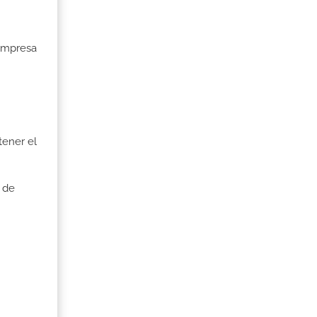
 Empresa
tener el
 de