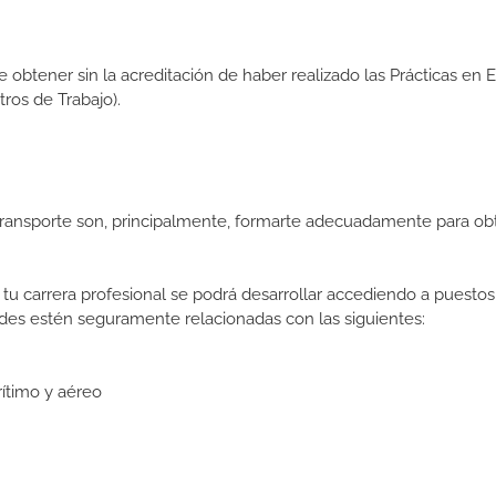
de obtener sin la acreditación de haber realizado las Prácticas en
os de Trabajo).
Transporte son, principalmente, formarte adecuadamente para ob
tu carrera profesional se podrá desarrollar accediendo a puestos
des estén seguramente relacionadas con las siguientes:
rítimo y aéreo