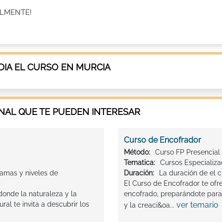
ALMENTE!
IA EL CURSO EN MURCIA
AL QUE TE PUEDEN INTERESAR
Curso de Encofrador
Método:
Curso FP Presencial
Tematica:
Cursos Especializ
amas y niveles de
Duración:
La duración de el 
El Curso de Encofrador te ofr
 donde la naturaleza y la
encofrado, preparándote para 
al te invita a descubrir los
ver temario
y la creaci&oa...