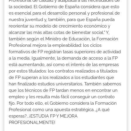
Profesional de calidad y adaptada a las necesidades de
la sociedad. El Gobierno de España considera que esto
es esencial para el desarrollo personal y profesional de
nuestra juventud y, también, para que España pueda
reorientar su modelo de crecimiento económico y
alcanzar las más altas cotas de bienestar social." Y,
también según el Ministro de Educación, la Formación
Profesional mejora la empleabilidad: los ciclos
formativos de FP registran tasas superiores de actividad
a la media. Igualmente, la demanda de acceso a la FP
está aumentando, así como el interés de las empresas
por estos titulados: los contratos realizados a titulados
de FP superan a los realizados a los estudiantes que
han finalizado estudios universitarios. También sabemos
que los técnicos de FP tardan menos en encontrar un
empleo y les resulta más fácil conseguir un contrato
fijo. Por todo ello, el Gobierno considera la Formación
Profesional como una apuesta estratégica. ¿A qué
esperas?...¡ESTUDIA FP Y MEJORA
PROFESIONALMENTE!