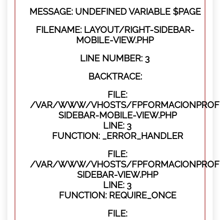
MESSAGE: UNDEFINED VARIABLE $PAGE
FILENAME: LAYOUT/RIGHT-SIDEBAR-
MOBILE-VIEW.PHP
LINE NUMBER: 3
BACKTRACE:
FILE:
/VAR/WWW/VHOSTS/FPFORMACIONPROFES
SIDEBAR-MOBILE-VIEW.PHP
LINE: 3
FUNCTION: _ERROR_HANDLER
FILE:
/VAR/WWW/VHOSTS/FPFORMACIONPROFES
SIDEBAR-VIEW.PHP
LINE: 3
FUNCTION: REQUIRE_ONCE
FILE: