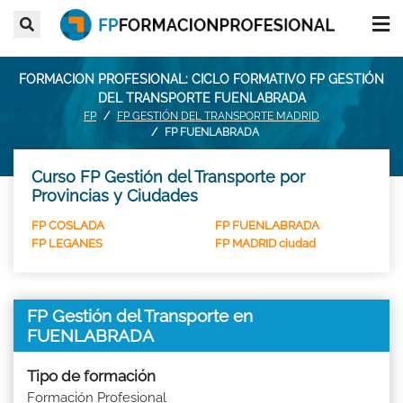
FORMACION PROFESIONAL: CICLO FORMATIVO FP GESTIÓN
DEL TRANSPORTE FUENLABRADA
FP
FP GESTIÓN DEL TRANSPORTE MADRID
FP FUENLABRADA
Curso FP Gestión del Transporte por
Provincias y Ciudades
FP COSLADA
FP FUENLABRADA
FP LEGANES
FP MADRID ciudad
FP Gestión del Transporte en
FUENLABRADA
Tipo de formación
Formación Profesional