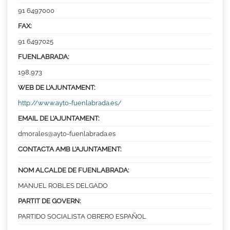
91 6497000
FAX:
91 6497025
FUENLABRADA:
198,973
WEB DE L’AJUNTAMENT:
http://www.ayto-fuenlabrada.es/
EMAIL DE L’AJUNTAMENT:
dmorales@ayto-fuenlabrada.es
CONTACTA AMB L’AJUNTAMENT:
NOM ALCALDE DE FUENLABRADA:
MANUEL ROBLES DELGADO
PARTIT DE GOVERN:
PARTIDO SOCIALISTA OBRERO ESPAÑOL