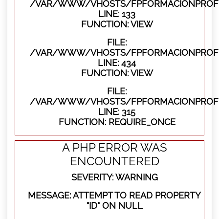
/VAR/WWW/VHOSTS/FPFORMACIONPROFES
LINE: 133
FUNCTION: VIEW
FILE:
/VAR/WWW/VHOSTS/FPFORMACIONPROFES
LINE: 434
FUNCTION: VIEW
FILE:
/VAR/WWW/VHOSTS/FPFORMACIONPROFE
LINE: 315
FUNCTION: REQUIRE_ONCE
A PHP ERROR WAS
ENCOUNTERED
SEVERITY: WARNING
MESSAGE: ATTEMPT TO READ PROPERTY
"ID" ON NULL