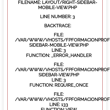
FILENAME: LAYOUT/RIGHT-SIDEBAR-
MOBILE-VIEW.PHP
LINE NUMBER: 3
BACKTRACE:
FILE:
/VAR/WWW/VHOSTS/FPFORMACIONPROFES
SIDEBAR-MOBILE-VIEW.PHP
LINE: 3
FUNCTION: _ERROR_HANDLER
FILE:
/VAR/WWW/VHOSTS/FPFORMACIONPROFES
SIDEBAR-VIEW.PHP
LINE: 3
FUNCTION: REQUIRE_ONCE
FILE:
/VAR/WWW/VHOSTS/FPFORMACIONPROFES
LINE: 133
FUNCTION: VIEW