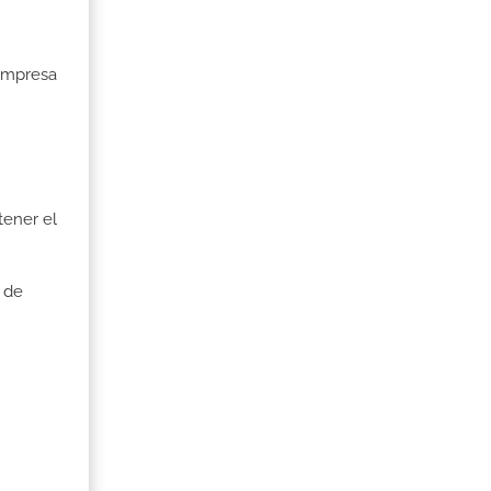
 Empresa
tener el
 de