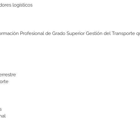
dores logísticos
Formación Profesional de Grado Superior Gestión del Transporte q
errestre
orte
s
nal