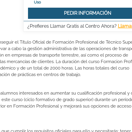
Uso
PEDIR INFORMACIÓN
¿Prefieres Llamar Gratis al Centro Ahora?
Llama
seguir el Título Oficial de Formación Profesional de Técnico Supe
evar a cabo la gestión administrativa de las operaciones de transp
ación en empresas de transporte terrestre, así como el proceso de
as mercancías de clientes. La duración del curso Formacion Prof
démico y de un total de 2000 horas. Las horas totales del curso
ción de prácticas en centros de trabajo.
s alumnos interesados en aumentar su cualificación profesional y
o este curso (ciclo formativo de grado superior) durante un períod
rior en Formación Profesional y mejorará sus opciones de acceso 
que cumplir los requisitos oficiales para ello y necesitarás: tene