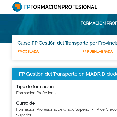
FORMACION PROF
Curso FP Gestión del Transporte por Provinc
FP COSLADA
FP FUENLABRADA
FP Gestión del Transporte en MADRID ciu
Tipo de formación
Formación Profesional
Curso de
Formación Profesional de Grado Superior - FP de Grado
Superior