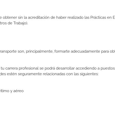
de obtener sin la acreditación de haber realizado las Prácticas en
os de Trabajo).
Transporte son, principalmente, formarte adecuadamente para ob
tu carrera profesional se podrá desarrollar accediendo a puestos
des estén seguramente relacionadas con las siguientes:
rítimo y aéreo