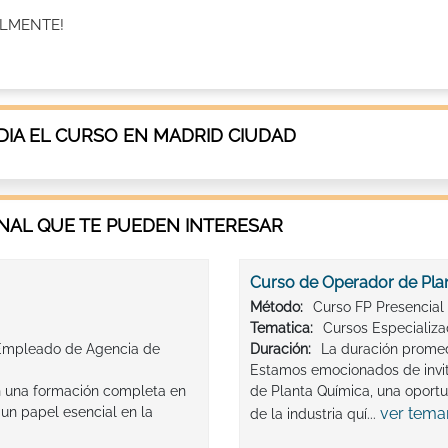
ALMENTE!
IA EL CURSO EN MADRID CIUDAD
AL QUE TE PUEDEN INTERESAR
Curso de Operador de Pla
Método:
Curso FP Presencial
Tematica:
Cursos Especializ
 Empleado de Agencia de
Duración:
La duración promed
Estamos emocionados de invit
n una formación completa en
de Planta Química, una oport
 un papel esencial en la
ver tema
de la industria quí...