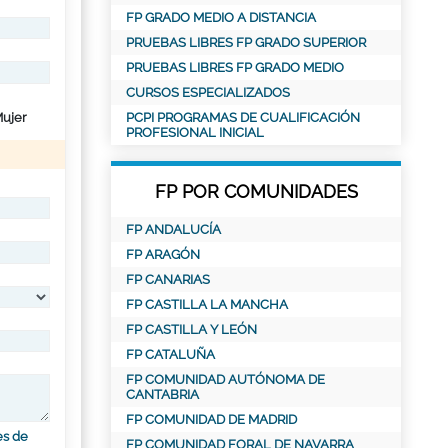
FP GRADO MEDIO A DISTANCIA
PRUEBAS LIBRES FP GRADO SUPERIOR
PRUEBAS LIBRES FP GRADO MEDIO
CURSOS ESPECIALIZADOS
ujer
PCPI PROGRAMAS DE CUALIFICACIÓN
PROFESIONAL INICIAL
FP POR COMUNIDADES
FP ANDALUCÍA
FP ARAGÓN
FP CANARIAS
FP CASTILLA LA MANCHA
FP CASTILLA Y LEÓN
FP CATALUÑA
FP COMUNIDAD AUTÓNOMA DE
CANTABRIA
FP COMUNIDAD DE MADRID
es de
FP COMUNIDAD FORAL DE NAVARRA