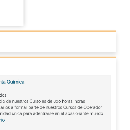
nta Química
ados
io de nuestros Curso es de 800 horas. horas
arlos a formar parte de nuestros Cursos de Operador
unidad única para adentrarse en el apasionante mundo
rio