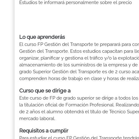
Estudios te informará personalmente sobre el precio
Lo que aprenderás
El curso FP Gestión del Transporte te preparará para con
Gestión del Transporte. Estos estudios capacitan para ll
organizar, planificar y gestiona el tráfico y/o la explot
almacenamiento de los suministros de la empresa y de l
grado Superior Gestión del Transporte es de 2 curso aca
comprenden horas de trabajo en clase y horas de realiza
Curso que se dirige a
Este curso de FP de grado superior se dirige a todos lo
la titulación oficial de Formación Profesional. Realizand
de 2 años el alumno obtendrá el título de Técnico Supe
mercado laboral.
Requisitos a cumplir
Para estudiar el curso FP Gestión del Transporte tendrás 