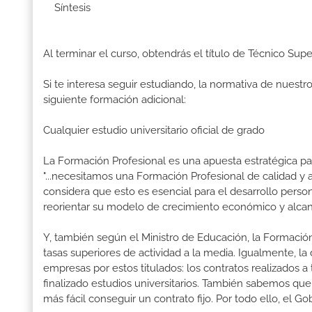
Síntesis
Al terminar el curso, obtendrás el título de Técnico Sup
Si te interesa seguir estudiando, la normativa de nuest
siguiente formación adicional:
Cualquier estudio universitario oficial de grado
La Formación Profesional es una apuesta estratégica par
"...necesitamos una Formación Profesional de calidad y
considera que esto es esencial para el desarrollo perso
reorientar su modelo de crecimiento económico y alcanza
Y, también según el Ministro de Educación, la Formación
tasas superiores de actividad a la media. Igualmente, l
empresas por estos titulados: los contratos realizados a
finalizado estudios universitarios. También sabemos qu
más fácil conseguir un contrato fijo. Por todo ello, el 