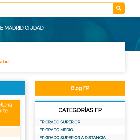
E MADRID CIUDAD
udad
Blog FP
llena
CATEGORÍAS FP
rte
FP GRADO SUPERIOR
FP GRADO MEDIO
FP GRADO SUPERIOR A DISTANCIA