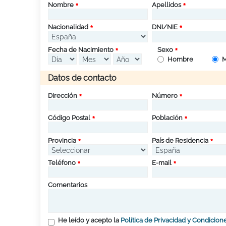
Nombre
Apellidos
Nacionalidad
DNI/NIE
Fecha de Nacimiento
Sexo
Hombre
M
Datos de contacto
Dirección
Número
Código Postal
Población
Provincia
País de Residencia
Teléfono
E-mail
Comentarios
He leído y acepto la
Política de Privacidad y Condicion