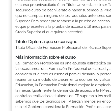
el curso preuniversitario ó un Título Universitario ó ser 
segundo curso de bachillerato ó haber superado la Prue
que no cumplas ninguno de los requisitos anteriores se
Superior. Para poder presentarse a la prueba de acceso
el que presentes a la prueba de acceso ó 18 años para e
Grado Superior al que quieran acceder).
Título-Diploma que se consigue
Título Oficial de Formación Profesional de Técnico Supe
Más información sobre el curso
La Formación Profesional es una apuesta estratégica par
"...necesitamos una Formación Profesional de calidad y
considera que esto es esencial para el desarrollo perso
reorientar su modelo de crecimiento económico y alcanza
Educación, la Formación Profesional mejora la empleabili
la media. Igualmente, la demanda de acceso a la FP está
contratos realizados a titulados de FP superan a los real
sabemos que los técnicos de FP tardan menos en encontr
ello, el Gobierno considera la Formación Profesional 