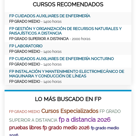
CURSOS RECOMENDADOS
FP CUIDADOS AUXILIARES DE ENFERMERÍA
FP GRADO MEDIO
- 1400 horas
FP GESTIÓN Y ORGANIZACIÓN DE RECURSOS NATURALES Y
PAISAJÍSTICOS A DISTANCIA
FP GRADO SUPERIOR A DISTANCIA
- 2000 horas
FP LABORATORIO
FP GRADO MEDIO
- 1400 horas
FP CUIDADOS AUXILIARES DE ENFERMERÍA NOCTURNO
FP GRADO MEDIO
- 1400 horas
FP INSTALACIÓN Y MANTENIMIENTO ELECTROMECÁNICO DE
MAQUINARIA Y CONDUCCIÓN DE LÍNEAS
FP GRADO MEDIO
- 1400 horas
LO MÁS BUSCADO EN FP
Cursos Especializados
FP GRADO
FP GRADO MEDIO
fp a distancia 2026
SUPERIOR A DISTANCIA
pruebas libres fp grado medio 2026
fp grado medio
2026