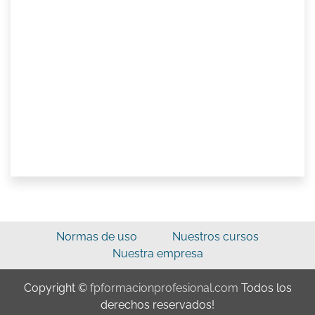
Normas de uso
Nuestros cursos
Nuestra empresa
Copyright ©
fpformacionprofesional.com
Todos los
derechos reservados!