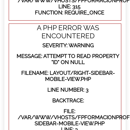
/VAR/WWW/VHOSTS/FPFORMACIONPROFE
LINE: 315
FUNCTION: REQUIRE_ONCE
A PHP ERROR WAS
ENCOUNTERED
SEVERITY: WARNING
MESSAGE: ATTEMPT TO READ PROPERTY
"ID" ON NULL
FILENAME: LAYOUT/RIGHT-SIDEBAR-
MOBILE-VIEW.PHP
LINE NUMBER: 3
BACKTRACE:
FILE:
/VAR/WWW/VHOSTS/FPFORMACIONPROFES
SIDEBAR-MOBILE-VIEW.PHP
LINE: 3