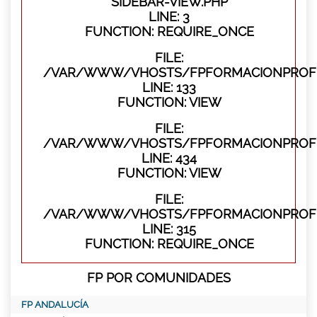
SIDEBAR-VIEW.PHP
LINE: 3
FUNCTION: REQUIRE_ONCE
FILE:
/VAR/WWW/VHOSTS/FPFORMACIONPROFES
LINE: 133
FUNCTION: VIEW
FILE:
/VAR/WWW/VHOSTS/FPFORMACIONPROFES
LINE: 434
FUNCTION: VIEW
FILE:
/VAR/WWW/VHOSTS/FPFORMACIONPROFE
LINE: 315
FUNCTION: REQUIRE_ONCE
FP POR COMUNIDADES
FP ANDALUCÍA