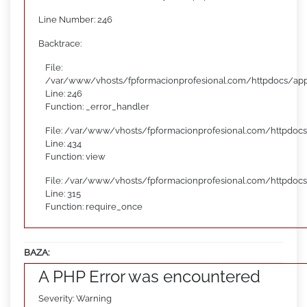
Line Number: 246
Backtrace:
File:
/var/www/vhosts/fpformacionprofesional.com/httpdocs/appl
Line: 246
Function: _error_handler
File: /var/www/vhosts/fpformacionprofesional.com/httpdocs
Line: 434
Function: view
File: /var/www/vhosts/fpformacionprofesional.com/httpdoc
Line: 315
Function: require_once
BAZA:
A PHP Error was encountered
Severity: Warning