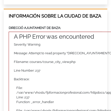
INFORMACIÓN SOBRE LA CIUDAD DE BAZA
DIRECCIÓ AJUNTAMENT DE BAZA:
A PHP Error was encountered
Severity: Warning
Message: Attempt to read property "DIRECCION_AYUNTAMIENTO"
Filename: courses/course_city_view.php
Line Number: 237
Backtrace:
File:
/var/www/vhosts/fpformacionprofesional.com/httpdocs/appl
Line: 237
Function: _error_handler
File: /var/www/vhosts/fpformacionprofesional.com/httpdocs