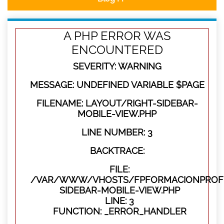
A PHP ERROR WAS
ENCOUNTERED
SEVERITY: WARNING
MESSAGE: UNDEFINED VARIABLE $PAGE
FILENAME: LAYOUT/RIGHT-SIDEBAR-
MOBILE-VIEW.PHP
LINE NUMBER: 3
BACKTRACE:
FILE:
/VAR/WWW/VHOSTS/FPFORMACIONPROFES
SIDEBAR-MOBILE-VIEW.PHP
LINE: 3
FUNCTION: _ERROR_HANDLER