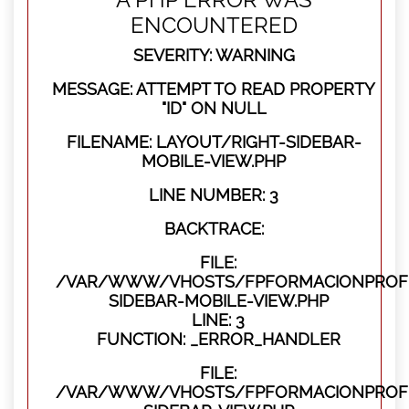
ENCOUNTERED
SEVERITY: WARNING
MESSAGE: ATTEMPT TO READ PROPERTY
"ID" ON NULL
FILENAME: LAYOUT/RIGHT-SIDEBAR-
MOBILE-VIEW.PHP
LINE NUMBER: 3
BACKTRACE:
FILE:
/VAR/WWW/VHOSTS/FPFORMACIONPROFES
SIDEBAR-MOBILE-VIEW.PHP
LINE: 3
FUNCTION: _ERROR_HANDLER
FILE:
/VAR/WWW/VHOSTS/FPFORMACIONPROFES