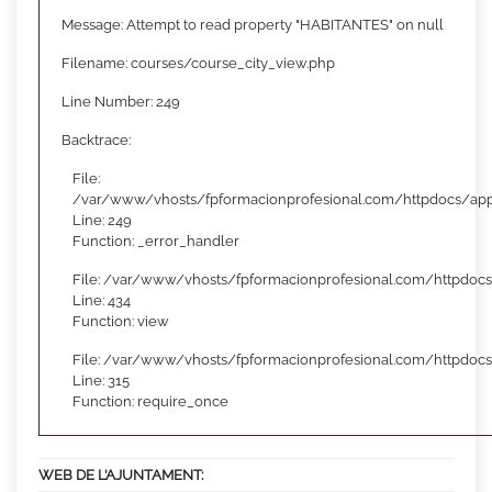
Message: Attempt to read property "HABITANTES" on null
Filename: courses/course_city_view.php
Line Number: 249
Backtrace:
File:
/var/www/vhosts/fpformacionprofesional.com/httpdocs/appl
Line: 249
Function: _error_handler
File: /var/www/vhosts/fpformacionprofesional.com/httpdocs
Line: 434
Function: view
File: /var/www/vhosts/fpformacionprofesional.com/httpdoc
Line: 315
Function: require_once
WEB DE L’AJUNTAMENT: