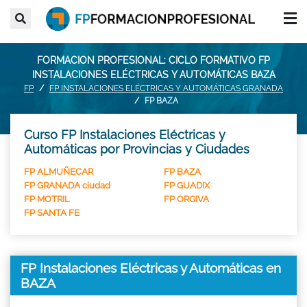
FORMACION PROFESIONAL: CICLO FORMATIVO FP
INSTALACIONES ELÉCTRICAS Y AUTOMÁTICAS BAZA
FP
FP INSTALACIONES ELÉCTRICAS Y AUTOMÁTICAS GRANADA
FP BAZA
Curso FP Instalaciones Eléctricas y
Automáticas por Provincias y Ciudades
FP ALMUÑECAR
FP BAZA
FP GRANADA ciudad
FP GUADIX
FP MOTRIL
FP ORGIVA
FP SANTA FE
FP Instalaciones Eléctricas y Automáticas en
BAZA