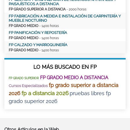
PAISAJÍSTICOS A DISTANCIA
FP GRADO SUPERIOR A DISTANCIA
- 2000 horas
FP FABRICACIÓN A MEDIDA E INSTALACIÓN DE CARPINTERÍA Y
MUEBLE NOCTURNO
FP GRADO MEDIO
- 1400 horas
FP PANIFICACIÓN Y REPOSTERÍA
FP GRADO MEDIO
- 1400 horas
FP CALZADO Y MARROQUINERÍA
FP GRADO MEDIO
- 1400 horas
LO MÁS BUSCADO EN FP
FP GRADO MEDIO A DISTANCIA
FP GRADO SUPERIOR
fp grado superior a distancia
Cursos Especializados
fp a distancia 2026
2026
pruebas libres fp
grado superior 2026
Otros Artículos en la Web