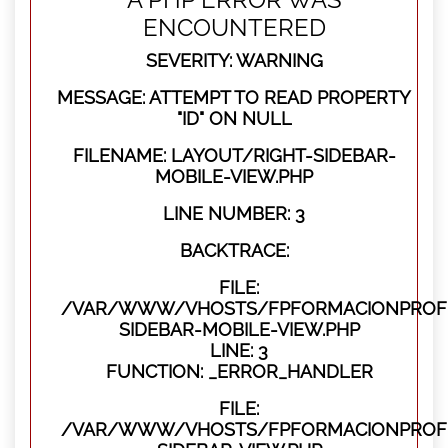
ENCOUNTERED
SEVERITY: WARNING
MESSAGE: ATTEMPT TO READ PROPERTY
"ID" ON NULL
FILENAME: LAYOUT/RIGHT-SIDEBAR-
MOBILE-VIEW.PHP
LINE NUMBER: 3
BACKTRACE:
FILE:
/VAR/WWW/VHOSTS/FPFORMACIONPROFES
SIDEBAR-MOBILE-VIEW.PHP
LINE: 3
FUNCTION: _ERROR_HANDLER
FILE:
/VAR/WWW/VHOSTS/FPFORMACIONPROFES