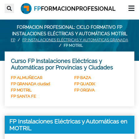
FORMACION PROFESIONAL: CICLO FORMATIVO FP
INSTALACIONES ELÉCTRICAS Y AUTOMÁTICAS MOTRIL
FP
FP INSTALACIONES ELÉCTRICAS Y AUTOMÁTICAS GRANADA
FP MOTRIL
Curso FP Instalaciones Eléctricas y
Automáticas por Provincias y Ciudades
FP ALMUÑECAR
FP BAZA
FP GRANADA ciudad
FP GUADIX
FP MOTRIL
FP ORGIVA
FP SANTA FE
FP Instalaciones Eléctricas y Automáticas en
MOTRIL