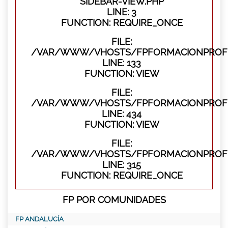
SIDEBAR-VIEW.PHP
LINE: 3
FUNCTION: REQUIRE_ONCE
FILE:
/VAR/WWW/VHOSTS/FPFORMACIONPROFES
LINE: 133
FUNCTION: VIEW
FILE:
/VAR/WWW/VHOSTS/FPFORMACIONPROFES
LINE: 434
FUNCTION: VIEW
FILE:
/VAR/WWW/VHOSTS/FPFORMACIONPROFE
LINE: 315
FUNCTION: REQUIRE_ONCE
FP POR COMUNIDADES
FP ANDALUCÍA