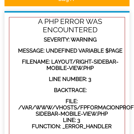
A PHP ERROR WAS
ENCOUNTERED
SEVERITY: WARNING
MESSAGE: UNDEFINED VARIABLE $PAGE
FILENAME: LAYOUT/RIGHT-SIDEBAR-
MOBILE-VIEW.PHP
LINE NUMBER: 3
BACKTRACE:
FILE:
/VAR/WWW/VHOSTS/FPFORMACIONPROFES
SIDEBAR-MOBILE-VIEW.PHP
LINE: 3
FUNCTION: _ERROR_HANDLER