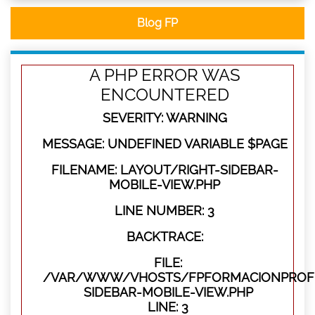
Blog FP
A PHP ERROR WAS
ENCOUNTERED
SEVERITY: WARNING
MESSAGE: UNDEFINED VARIABLE $PAGE
FILENAME: LAYOUT/RIGHT-SIDEBAR-
MOBILE-VIEW.PHP
LINE NUMBER: 3
BACKTRACE:
FILE:
/VAR/WWW/VHOSTS/FPFORMACIONPROFES
SIDEBAR-MOBILE-VIEW.PHP
LINE: 3