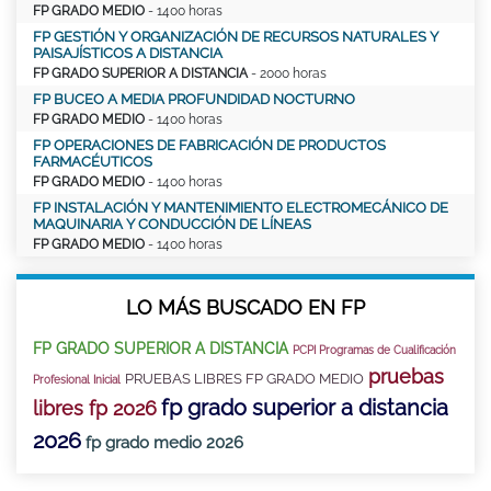
FP GRADO MEDIO
- 1400 horas
FP GESTIÓN Y ORGANIZACIÓN DE RECURSOS NATURALES Y
PAISAJÍSTICOS A DISTANCIA
FP GRADO SUPERIOR A DISTANCIA
- 2000 horas
FP BUCEO A MEDIA PROFUNDIDAD NOCTURNO
FP GRADO MEDIO
- 1400 horas
FP OPERACIONES DE FABRICACIÓN DE PRODUCTOS
FARMACÉUTICOS
FP GRADO MEDIO
- 1400 horas
FP INSTALACIÓN Y MANTENIMIENTO ELECTROMECÁNICO DE
MAQUINARIA Y CONDUCCIÓN DE LÍNEAS
FP GRADO MEDIO
- 1400 horas
LO MÁS BUSCADO EN FP
FP GRADO SUPERIOR A DISTANCIA
PCPI Programas de Cualificación
pruebas
PRUEBAS LIBRES FP GRADO MEDIO
Profesional Inicial
fp grado superior a distancia
libres fp 2026
2026
fp grado medio 2026