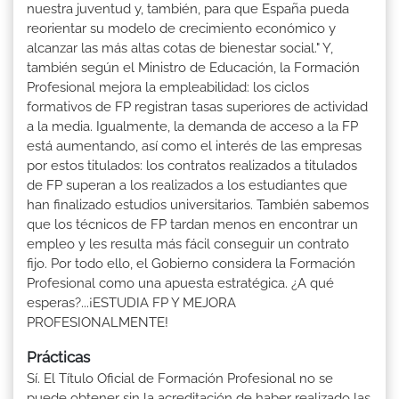
nuestra juventud y, también, para que España pueda
reorientar su modelo de crecimiento económico y
alcanzar las más altas cotas de bienestar social." Y,
también según el Ministro de Educación, la Formación
Profesional mejora la empleabilidad: los ciclos
formativos de FP registran tasas superiores de actividad
a la media. Igualmente, la demanda de acceso a la FP
está aumentando, así como el interés de las empresas
por estos titulados: los contratos realizados a titulados
de FP superan a los realizados a los estudiantes que
han finalizado estudios universitarios. También sabemos
que los técnicos de FP tardan menos en encontrar un
empleo y les resulta más fácil conseguir un contrato
fijo. Por todo ello, el Gobierno considera la Formación
Profesional como una apuesta estratégica. ¿A qué
esperas?...¡ESTUDIA FP Y MEJORA
PROFESIONALMENTE!
Prácticas
Sí. El Título Oficial de Formación Profesional no se
puede obtener sin la acreditación de haber realizado las