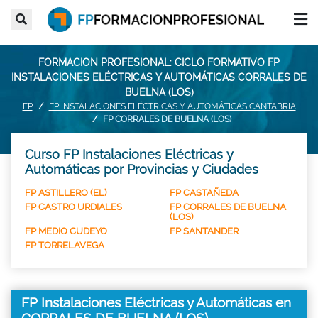
FORMACION PROFESIONAL: CICLO FORMATIVO FP
INSTALACIONES ELÉCTRICAS Y AUTOMÁTICAS CORRALES DE
BUELNA (LOS)
FP
FP INSTALACIONES ELÉCTRICAS Y AUTOMÁTICAS CANTABRIA
FP CORRALES DE BUELNA (LOS)
Curso FP Instalaciones Eléctricas y
Automáticas por Provincias y Ciudades
FP ASTILLERO (EL)
FP CASTAÑEDA
FP CASTRO URDIALES
FP CORRALES DE BUELNA
(LOS)
FP MEDIO CUDEYO
FP SANTANDER
FP TORRELAVEGA
FP Instalaciones Eléctricas y Automáticas en
CORRALES DE BUELNA (LOS)