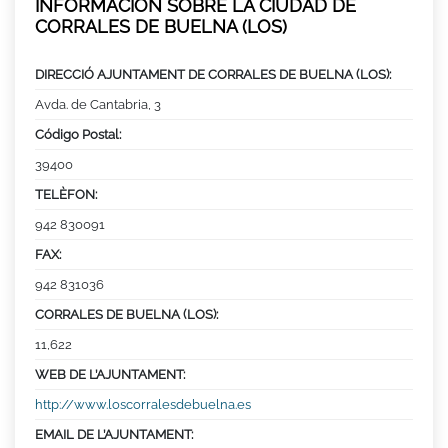
INFORMACIÓN SOBRE LA CIUDAD DE
CORRALES DE BUELNA (LOS)
DIRECCIÓ AJUNTAMENT DE CORRALES DE BUELNA (LOS):
Avda. de Cantabria, 3
Código Postal:
39400
TELÈFON:
942 830091
FAX:
942 831036
CORRALES DE BUELNA (LOS):
11,622
WEB DE L’AJUNTAMENT:
http://www.loscorralesdebuelna.es
EMAIL DE L’AJUNTAMENT: