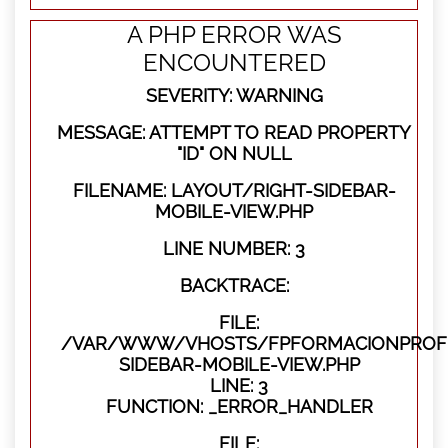
A PHP ERROR WAS
ENCOUNTERED
SEVERITY: WARNING
MESSAGE: ATTEMPT TO READ PROPERTY
"ID" ON NULL
FILENAME: LAYOUT/RIGHT-SIDEBAR-
MOBILE-VIEW.PHP
LINE NUMBER: 3
BACKTRACE:
FILE:
/VAR/WWW/VHOSTS/FPFORMACIONPROFES
SIDEBAR-MOBILE-VIEW.PHP
LINE: 3
FUNCTION: _ERROR_HANDLER
FILE: