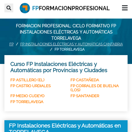
FORMACION PROFESIONAL: CICLO FORMATIVO FP
INSTALACIONES ELÉCTRICAS Y AUTOMÁTICAS
TORRELAVEGA
FP
FP INSTALACIONES ELÉCTRICAS Y AUTOMÁTICAS CANTABRIA
FP TORRELAVEGA
Curso FP Instalaciones Eléctricas y
Automáticas por Provincias y Ciudades
FP ASTILLERO (EL)
FP CASTAÑEDA
FP CASTRO URDIALES
FP CORRALES DE BUELNA
(LOS)
FP MEDIO CUDEYO
FP SANTANDER
FP TORRELAVEGA
FP Instalaciones Eléctricas y Automáticas en
TORRELAVEGA