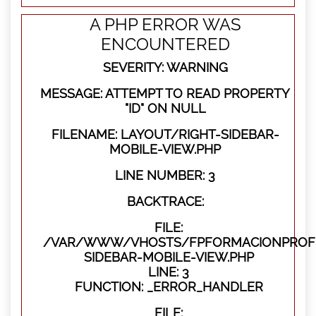
A PHP ERROR WAS
ENCOUNTERED
SEVERITY: WARNING
MESSAGE: ATTEMPT TO READ PROPERTY
"ID" ON NULL
FILENAME: LAYOUT/RIGHT-SIDEBAR-
MOBILE-VIEW.PHP
LINE NUMBER: 3
BACKTRACE:
FILE:
/VAR/WWW/VHOSTS/FPFORMACIONPROFES
SIDEBAR-MOBILE-VIEW.PHP
LINE: 3
FUNCTION: _ERROR_HANDLER
FILE: