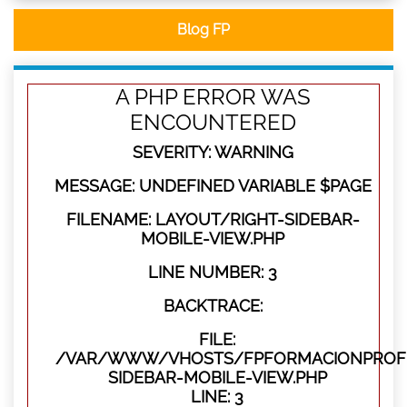
Blog FP
A PHP ERROR WAS
ENCOUNTERED
SEVERITY: WARNING
MESSAGE: UNDEFINED VARIABLE $PAGE
FILENAME: LAYOUT/RIGHT-SIDEBAR-
MOBILE-VIEW.PHP
LINE NUMBER: 3
BACKTRACE:
FILE:
/VAR/WWW/VHOSTS/FPFORMACIONPROFES
SIDEBAR-MOBILE-VIEW.PHP
LINE: 3