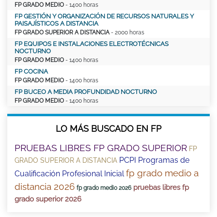
FP GRADO MEDIO
- 1400 horas
FP GESTIÓN Y ORGANIZACIÓN DE RECURSOS NATURALES Y
PAISAJÍSTICOS A DISTANCIA
FP GRADO SUPERIOR A DISTANCIA
- 2000 horas
FP EQUIPOS E INSTALACIONES ELECTROTÉCNICAS
NOCTURNO
FP GRADO MEDIO
- 1400 horas
FP COCINA
FP GRADO MEDIO
- 1400 horas
FP BUCEO A MEDIA PROFUNDIDAD NOCTURNO
FP GRADO MEDIO
- 1400 horas
LO MÁS BUSCADO EN FP
PRUEBAS LIBRES FP GRADO SUPERIOR
FP
PCPI Programas de
GRADO SUPERIOR A DISTANCIA
fp grado medio a
Cualificación Profesional Inicial
distancia 2026
pruebas libres fp
fp grado medio 2026
grado superior 2026