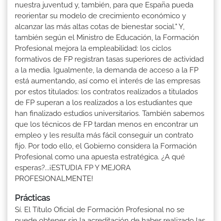
nuestra juventud y, también, para que España pueda
reorientar su modelo de crecimiento económico y
alcanzar las más altas cotas de bienestar social." Y,
también según el Ministro de Educación, la Formación
Profesional mejora la empleabilidad: los ciclos
formativos de FP registran tasas superiores de actividad
a la media. Igualmente, la demanda de acceso a la FP
está aumentando, así como el interés de las empresas
por estos titulados: los contratos realizados a titulados
de FP superan a los realizados a los estudiantes que
han finalizado estudios universitarios. También sabemos
que los técnicos de FP tardan menos en encontrar un
empleo y les resulta más fácil conseguir un contrato
fijo. Por todo ello, el Gobierno considera la Formación
Profesional como una apuesta estratégica. ¿A qué
esperas?...¡ESTUDIA FP Y MEJORA
PROFESIONALMENTE!
Prácticas
Sí. El Título Oficial de Formación Profesional no se
puede obtener sin la acreditación de haber realizado las