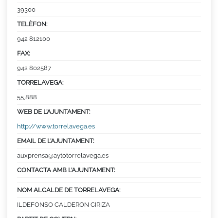
39300
TELÈFON:
942 812100
FAX:
942 802587
TORRELAVEGA:
55,888
WEB DE L’AJUNTAMENT:
http://www.torrelavega.es
EMAIL DE L’AJUNTAMENT:
auxprensa@aytotorrelavega.es
CONTACTA AMB L’AJUNTAMENT:
NOM ALCALDE DE TORRELAVEGA:
ILDEFONSO CALDERON CIRIZA