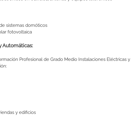
de sistemas domóticos
ar fotovoltaica
y Automáticas:
ormación Profesional de Grado Medio Instalaciones Eléctricas y
ión:
endas y edificios