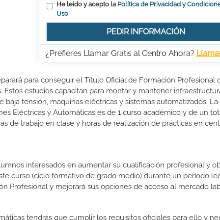
He leído y acepto la
Política de Privacidad y Condicion
Uso
PEDIR INFORMACIÓN
¿Prefieres Llamar Gratis al Centro Ahora?
Llama
eparará para conseguir el Título Oficial de Formación Profesional 
. Estos estudios capacitan para montar y mantener infraestructur
de baja tensión, máquinas eléctricas y sistemas automatizados. La
nes Eléctricas y Automáticas es de 1 curso académico y de un tot
s de trabajo en clase y horas de realización de prácticas en cen
lumnos interesados en aumentar su cualificación profesional y ob
este curso (ciclo formativo de grado medio) durante un período lec
ón Profesional y mejorará sus opciones de acceso al mercado lab
máticas tendrás que cumplir los requisitos oficiales para ello y nec