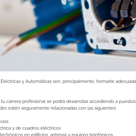
s Eléctricas y Automáticas son, principalmente, formarte adecua
tu carrera profesional se podrá desarrollar accediendo a puestos
des estén seguramente relacionadas con las siguientes:
icios
ica y de cuadros eléctricos
lectrónicos en edificios, antenas y equipos telefónicos