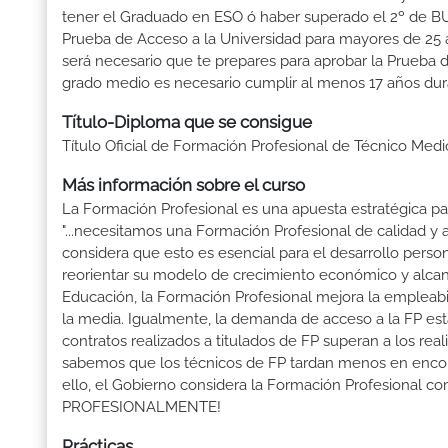
tener el Graduado en ESO ó haber superado el 2º de BUP ó
Prueba de Acceso a la Universidad para mayores de 25 a
será necesario que te prepares para aprobar la Prueba 
grado medio es necesario cumplir al menos 17 años dur
Título-Diploma que se consigue
Título Oficial de Formación Profesional de Técnico Medi
Más información sobre el curso
La Formación Profesional es una apuesta estratégica par
"...necesitamos una Formación Profesional de calidad y
considera que esto es esencial para el desarrollo perso
reorientar su modelo de crecimiento económico y alcanza
Educación, la Formación Profesional mejora la empleabili
la media. Igualmente, la demanda de acceso a la FP está
contratos realizados a titulados de FP superan a los real
sabemos que los técnicos de FP tardan menos en encontr
ello, el Gobierno considera la Formación Profesional 
PROFESIONALMENTE!
Prácticas