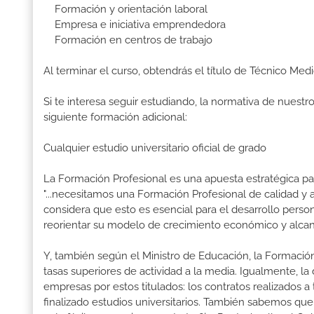
Formación y orientación laboral
Empresa e iniciativa emprendedora
Formación en centros de trabajo
Al terminar el curso, obtendrás el título de Técnico Med
Si te interesa seguir estudiando, la normativa de nuest
siguiente formación adicional:
Cualquier estudio universitario oficial de grado
La Formación Profesional es una apuesta estratégica par
"...necesitamos una Formación Profesional de calidad y
considera que esto es esencial para el desarrollo perso
reorientar su modelo de crecimiento económico y alcanza
Y, también según el Ministro de Educación, la Formación
tasas superiores de actividad a la media. Igualmente, l
empresas por estos titulados: los contratos realizados a
finalizado estudios universitarios. También sabemos qu