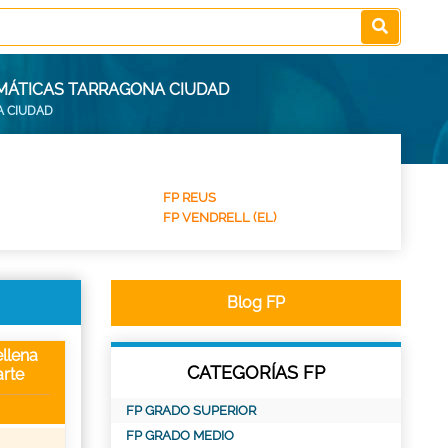
OMÁTICAS TARRAGONA CIUDAD
A CIUDAD
FP REUS
FP VENDRELL (EL)
Blog FP
llena
CATEGORÍAS FP
rte
FP GRADO SUPERIOR
FP GRADO MEDIO