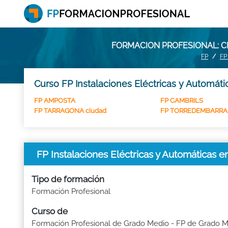
FORMACION PROFESIONAL: C
FP
FP
Curso FP Instalaciones Eléctricas y Automáti
FP AMPOSTA
FP CAMBRILS
FP TARRAGONA ciudad
FP TORREDEMBARRA
FP Instalaciones Eléctricas y Automática
Tipo de formación
Formación Profesional
Curso de
Formación Profesional de Grado Medio - FP de Grado 