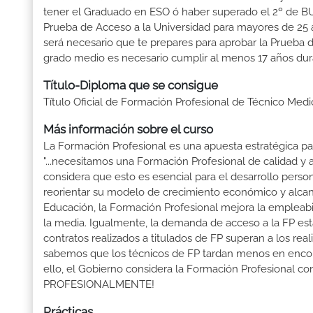
tener el Graduado en ESO ó haber superado el 2º de BUP ó
Prueba de Acceso a la Universidad para mayores de 25 a
será necesario que te prepares para aprobar la Prueba 
grado medio es necesario cumplir al menos 17 años dur
Título-Diploma que se consigue
Título Oficial de Formación Profesional de Técnico Medi
Más información sobre el curso
La Formación Profesional es una apuesta estratégica par
"...necesitamos una Formación Profesional de calidad y
considera que esto es esencial para el desarrollo perso
reorientar su modelo de crecimiento económico y alcanza
Educación, la Formación Profesional mejora la empleabili
la media. Igualmente, la demanda de acceso a la FP está
contratos realizados a titulados de FP superan a los real
sabemos que los técnicos de FP tardan menos en encontr
ello, el Gobierno considera la Formación Profesional 
PROFESIONALMENTE!
Prácticas