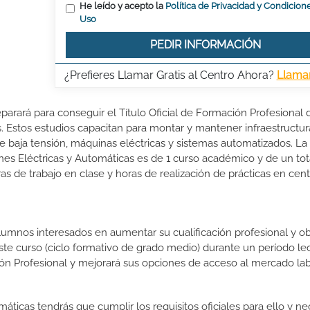
He leído y acepto la
Política de Privacidad y Condicion
Uso
PEDIR INFORMACIÓN
¿Prefieres Llamar Gratis al Centro Ahora?
Llama
eparará para conseguir el Título Oficial de Formación Profesional 
. Estos estudios capacitan para montar y mantener infraestructur
de baja tensión, máquinas eléctricas y sistemas automatizados. La
nes Eléctricas y Automáticas es de 1 curso académico y de un tot
s de trabajo en clase y horas de realización de prácticas en cen
lumnos interesados en aumentar su cualificación profesional y ob
este curso (ciclo formativo de grado medio) durante un período lec
ón Profesional y mejorará sus opciones de acceso al mercado lab
máticas tendrás que cumplir los requisitos oficiales para ello y nec