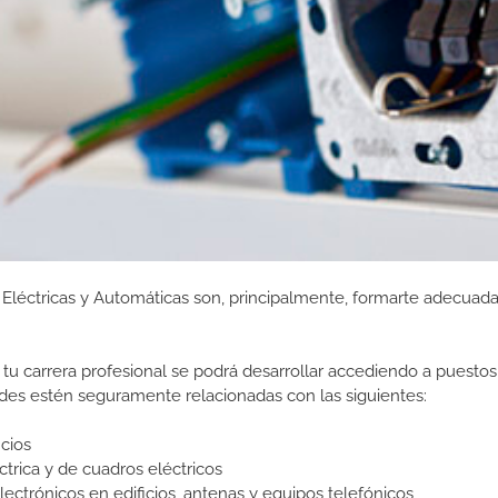
s Eléctricas y Automáticas son, principalmente, formarte adecua
tu carrera profesional se podrá desarrollar accediendo a puestos
des estén seguramente relacionadas con las siguientes:
icios
ica y de cuadros eléctricos
lectrónicos en edificios, antenas y equipos telefónicos