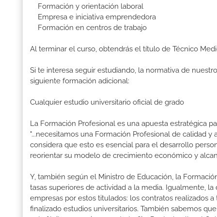
Formación y orientación laboral
Empresa e iniciativa emprendedora
Formación en centros de trabajo
Al terminar el curso, obtendrás el título de Técnico Med
Si te interesa seguir estudiando, la normativa de nuest
siguiente formación adicional:
Cualquier estudio universitario oficial de grado
La Formación Profesional es una apuesta estratégica par
"...necesitamos una Formación Profesional de calidad y
considera que esto es esencial para el desarrollo perso
reorientar su modelo de crecimiento económico y alcanza
Y, también según el Ministro de Educación, la Formación
tasas superiores de actividad a la media. Igualmente, l
empresas por estos titulados: los contratos realizados a
finalizado estudios universitarios. También sabemos qu