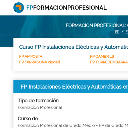
FORMACION PROFESIONAL: 
FP
F
Curso FP Instalaciones Eléctricas y Automáti
FP AMPOSTA
FP CAMBRILS
FP TARRAGONA ciudad
FP TORREDEMBARRA
FP Instalaciones Eléctricas y Automátic
Tipo de formación
Formación Profesional
Curso de
Formación Profesional de Grado Medio - FP de Grado 