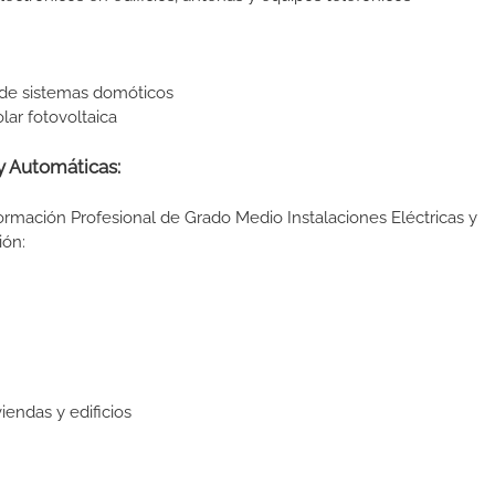
de sistemas domóticos
ar fotovoltaica
y Automáticas:
ormación Profesional de Grado Medio Instalaciones Eléctricas y
ión:
endas y edificios