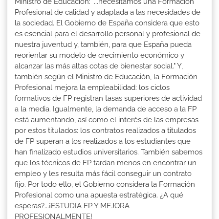
Ministro de Educación: "...necesitamos una Formación
Profesional de calidad y adaptada a las necesidades de
la sociedad. El Gobierno de España considera que esto
es esencial para el desarrollo personal y profesional de
nuestra juventud y, también, para que España pueda
reorientar su modelo de crecimiento económico y
alcanzar las más altas cotas de bienestar social." Y,
también según el Ministro de Educación, la Formación
Profesional mejora la empleabilidad: los ciclos
formativos de FP registran tasas superiores de actividad
a la media. Igualmente, la demanda de acceso a la FP
está aumentando, así como el interés de las empresas
por estos titulados: los contratos realizados a titulados
de FP superan a los realizados a los estudiantes que
han finalizado estudios universitarios. También sabemos
que los técnicos de FP tardan menos en encontrar un
empleo y les resulta más fácil conseguir un contrato
fijo. Por todo ello, el Gobierno considera la Formación
Profesional como una apuesta estratégica. ¿A qué
esperas?...¡ESTUDIA FP Y MEJORA
PROFESIONALMENTE!