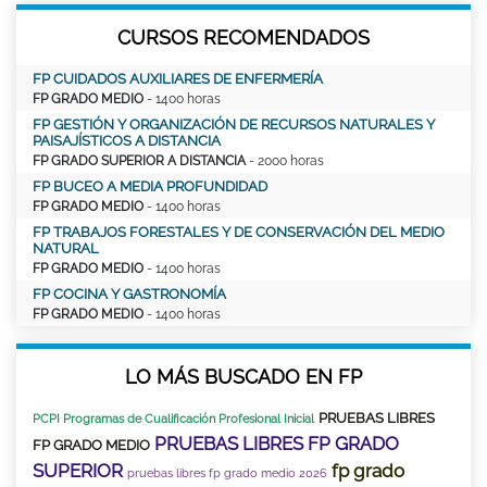
CURSOS RECOMENDADOS
FP CUIDADOS AUXILIARES DE ENFERMERÍA
FP GRADO MEDIO
- 1400 horas
FP GESTIÓN Y ORGANIZACIÓN DE RECURSOS NATURALES Y
PAISAJÍSTICOS A DISTANCIA
FP GRADO SUPERIOR A DISTANCIA
- 2000 horas
FP BUCEO A MEDIA PROFUNDIDAD
FP GRADO MEDIO
- 1400 horas
FP TRABAJOS FORESTALES Y DE CONSERVACIÓN DEL MEDIO
NATURAL
FP GRADO MEDIO
- 1400 horas
FP COCINA Y GASTRONOMÍA
FP GRADO MEDIO
- 1400 horas
LO MÁS BUSCADO EN FP
PRUEBAS LIBRES
PCPI Programas de Cualificación Profesional Inicial
PRUEBAS LIBRES FP GRADO
FP GRADO MEDIO
SUPERIOR
fp grado
pruebas libres fp grado medio 2026