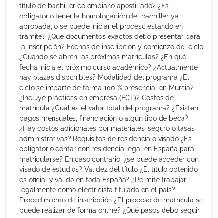
título de bachiller colombiano apostillado? ¿Es
obligatorio tener la homologación del bachiller ya
aprobada, o se puede iniciar el proceso estando en
trámite? ¿Qué documentos exactos debo presentar para
la inscripción? Fechas de inscripción y comienzo del ciclo
¿Cuándo se abren las próximas matrículas? ¿En qué
fecha inicia el próximo curso académico? ¿Actualmente
hay plazas disponibles? Modalidad del programa ¿El
ciclo se imparte de forma 100 % presencial en Murcia?
¿Incluye prácticas en empresa (FCT)? Costos de
matrícula ¿Cuál es el valor total del programa? ¿Existen
pagos mensuales, financiación o algún tipo de beca?
¿Hay costos adicionales por materiales, seguro o tasas
administrativas? Requisitos de residencia o visado ¿Es
obligatorio contar con residencia legal en España para
matricularse? En caso contrario, ¿se puede acceder con
visado de estudios? Validez del título ¿El título obtenido
es oficial y válido en toda España? ¿Permite trabajar
legalmente como electricista titulado en el país?
Procedimiento de inscripción ¿El proceso de matrícula se
puede realizar de forma online? ¿Qué pasos debo seguir