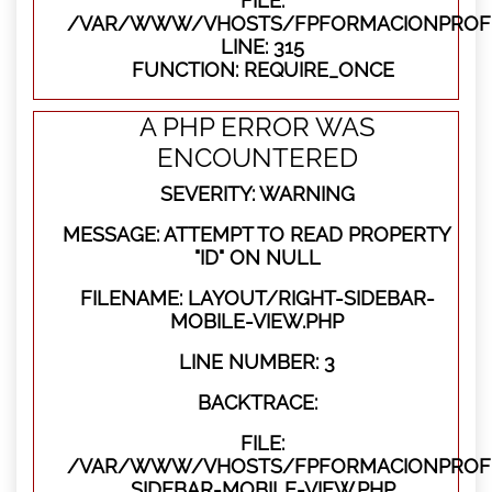
FILE:
/VAR/WWW/VHOSTS/FPFORMACIONPROFE
LINE: 315
FUNCTION: REQUIRE_ONCE
A PHP ERROR WAS
ENCOUNTERED
SEVERITY: WARNING
MESSAGE: ATTEMPT TO READ PROPERTY
"ID" ON NULL
FILENAME: LAYOUT/RIGHT-SIDEBAR-
MOBILE-VIEW.PHP
LINE NUMBER: 3
BACKTRACE:
FILE:
/VAR/WWW/VHOSTS/FPFORMACIONPROFES
SIDEBAR-MOBILE-VIEW.PHP