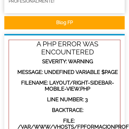
PROFESIONALMENTE!
Blog FP
A PHP ERROR WAS
ENCOUNTERED
SEVERITY: WARNING
MESSAGE: UNDEFINED VARIABLE $PAGE
FILENAME: LAYOUT/RIGHT-SIDEBAR-
MOBILE-VIEW.PHP
LINE NUMBER: 3
BACKTRACE:
FILE:
/VAR/WWW/VHOSTS/FPFORMACIONPROFES