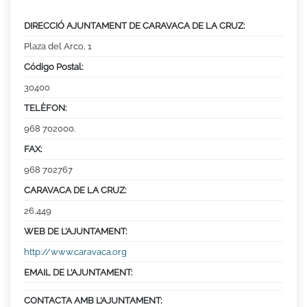
DIRECCIÓ AJUNTAMENT DE CARAVACA DE LA CRUZ:
Plaza del Arco, 1
Código Postal:
30400
TELÈFON:
968 702000.
FAX:
968 702767
CARAVACA DE LA CRUZ:
26,449
WEB DE L’AJUNTAMENT:
http://www.caravaca.org
EMAIL DE L’AJUNTAMENT:
CONTACTA AMB L’AJUNTAMENT: