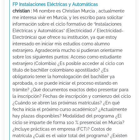
FP Instalaciones Eléctricas y Automáticas
christian :
Mi nombre es Christian Murcia , actualmente
me interesa vivir en Murcia, y les escribo para solicitar
información sobre el ciclo formativo de “Instalaciones
Eléctricas y Automáticas” (Electricidad / Electricidad-
Electrónica) que ofrece su institución, ya que estoy
interesado en iniciar mis estudios como alumno
extranjero. Agradecería mucho si pudieran orientarme
sobre los siguientes puntos: Acceso como estudiante
extranjero (Colombia) ¿Es posible acceder al ciclo con
título de bachiller colombiano apostillado? ¿Es
obligatorio tener la homologación del bachiller ya
aprobada, o se puede iniciar el proceso estando en
trámite? ¿Qué documentos exactos debo presentar para
la inscripción? Fechas de inscripción y comienzo del ciclo
¿Cuándo se abren las próximas matrículas? ¿En qué
fecha inicia el próximo curso académico? ¿Actualmente
hay plazas disponibles? Modalidad del programa ¿El
ciclo se imparte de forma 100 % presencial en Murcia?
¿Incluye prácticas en empresa (FCT)? Costos de
matrícula ¿Cuál es el valor total del programa? ¿Existen