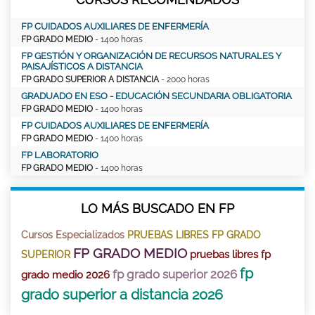
FP CUIDADOS AUXILIARES DE ENFERMERÍA
FP GRADO MEDIO
- 1400 horas
FP GESTIÓN Y ORGANIZACIÓN DE RECURSOS NATURALES Y
PAISAJÍSTICOS A DISTANCIA
FP GRADO SUPERIOR A DISTANCIA
- 2000 horas
GRADUADO EN ESO - EDUCACIÓN SECUNDARIA OBLIGATORIA
FP GRADO MEDIO
- 1400 horas
FP CUIDADOS AUXILIARES DE ENFERMERÍA
FP GRADO MEDIO
- 1400 horas
FP LABORATORIO
FP GRADO MEDIO
- 1400 horas
LO MÁS BUSCADO EN FP
Cursos Especializados
PRUEBAS LIBRES FP GRADO
FP GRADO MEDIO
pruebas libres fp
SUPERIOR
fp
fp grado superior 2026
grado medio 2026
grado superior a distancia 2026