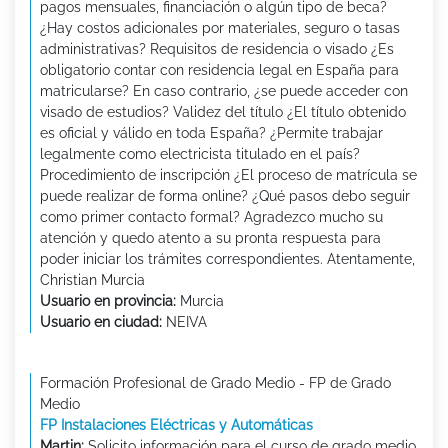
pagos mensuales, financiación o algún tipo de beca?
¿Hay costos adicionales por materiales, seguro o tasas
administrativas? Requisitos de residencia o visado ¿Es
obligatorio contar con residencia legal en España para
matricularse? En caso contrario, ¿se puede acceder con
visado de estudios? Validez del título ¿El título obtenido
es oficial y válido en toda España? ¿Permite trabajar
legalmente como electricista titulado en el país?
Procedimiento de inscripción ¿El proceso de matrícula se
puede realizar de forma online? ¿Qué pasos debo seguir
como primer contacto formal? Agradezco mucho su
atención y quedo atento a su pronta respuesta para
poder iniciar los trámites correspondientes. Atentamente,
Christian Murcia
Usuario en provincia:
Murcia
Usuario en ciudad:
NEIVA
Formación Profesional de Grado Medio - FP de Grado
Medio
FP Instalaciones Eléctricas y Automáticas
Martin:
Solicito información para el curso de grado medio