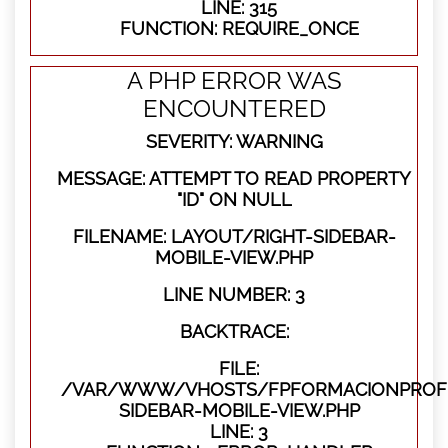
LINE: 315
FUNCTION: REQUIRE_ONCE
A PHP ERROR WAS
ENCOUNTERED
SEVERITY: WARNING
MESSAGE: ATTEMPT TO READ PROPERTY
"ID" ON NULL
FILENAME: LAYOUT/RIGHT-SIDEBAR-
MOBILE-VIEW.PHP
LINE NUMBER: 3
BACKTRACE:
FILE:
/VAR/WWW/VHOSTS/FPFORMACIONPROFES
SIDEBAR-MOBILE-VIEW.PHP
LINE: 3