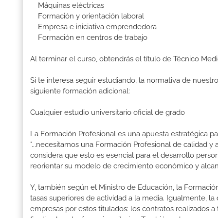
Máquinas eléctricas
Formación y orientación laboral
Empresa e iniciativa emprendedora
Formación en centros de trabajo
Al terminar el curso, obtendrás el título de Técnico Med
Si te interesa seguir estudiando, la normativa de nuest
siguiente formación adicional:
Cualquier estudio universitario oficial de grado
La Formación Profesional es una apuesta estratégica par
"...necesitamos una Formación Profesional de calidad y
considera que esto es esencial para el desarrollo perso
reorientar su modelo de crecimiento económico y alcanza
Y, también según el Ministro de Educación, la Formación
tasas superiores de actividad a la media. Igualmente, l
empresas por estos titulados: los contratos realizados a