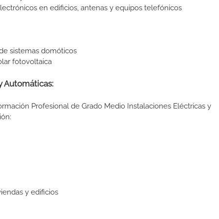
lectrónicos en edificios, antenas y equipos telefónicos
de sistemas domóticos
ar fotovoltaica
y Automáticas:
ormación Profesional de Grado Medio Instalaciones Eléctricas y
ión:
endas y edificios