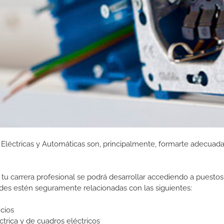
s Eléctricas y Automáticas son, principalmente, formarte adecua
tu carrera profesional se podrá desarrollar accediendo a puestos
des estén seguramente relacionadas con las siguientes:
icios
ica y de cuadros eléctricos