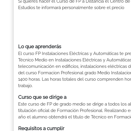
Si quieres hacer el Curso de FP a Distancia el Centro de
Estudios te informará personalmente sobre el precio
Lo que aprenderás
El curso FP Instalaciones Eléctricas y Automáticas te pr
Técnico Medio en Instalaciones Eléctricas y Automáticas
telecomunicación en edificios, instalaciones eléctricas 
del curso Formacion Profesional grado Medio Instalacio
1400 horas. Las horas totales del curso comprenden hora
trabajo.
Curso que se dirige a
Este curso de FP de grado medio se dirige a todos los a
titulación oficial de Formación Profesional. Realizando 
año el alumno obtendrá el título de Técnico en Formaci
Requisitos a cumplir