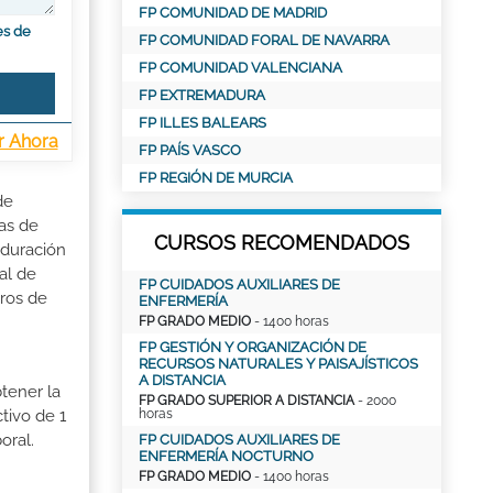
FP COMUNIDAD DE MADRID
es de
FP COMUNIDAD FORAL DE NAVARRA
FP COMUNIDAD VALENCIANA
FP EXTREMADURA
FP ILLES BALEARS
r Ahora
FP PAÍS VASCO
FP REGIÓN DE MURCIA
de
as de
CURSOS RECOMENDADOS
 duración
al de
FP CUIDADOS AUXILIARES DE
tros de
ENFERMERÍA
FP GRADO MEDIO
- 1400 horas
FP GESTIÓN Y ORGANIZACIÓN DE
RECURSOS NATURALES Y PAISAJÍSTICOS
A DISTANCIA
tener la
FP GRADO SUPERIOR A DISTANCIA
- 2000
horas
tivo de 1
oral.
FP CUIDADOS AUXILIARES DE
ENFERMERÍA NOCTURNO
FP GRADO MEDIO
- 1400 horas