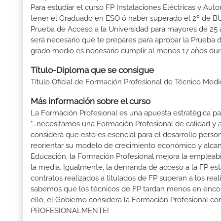
Para estudiar el curso FP Instalaciones Eléctricas y Auto
tener el Graduado en ESO ó haber superado el 2º de BUP ó
Prueba de Acceso a la Universidad para mayores de 25 a
será necesario que te prepares para aprobar la Prueba 
grado medio es necesario cumplir al menos 17 años dur
Título-Diploma que se consigue
Título Oficial de Formación Profesional de Técnico Medi
Más información sobre el curso
La Formación Profesional es una apuesta estratégica par
"...necesitamos una Formación Profesional de calidad y
considera que esto es esencial para el desarrollo perso
reorientar su modelo de crecimiento económico y alcanza
Educación, la Formación Profesional mejora la empleabili
la media. Igualmente, la demanda de acceso a la FP está
contratos realizados a titulados de FP superan a los real
sabemos que los técnicos de FP tardan menos en encontr
ello, el Gobierno considera la Formación Profesional 
PROFESIONALMENTE!