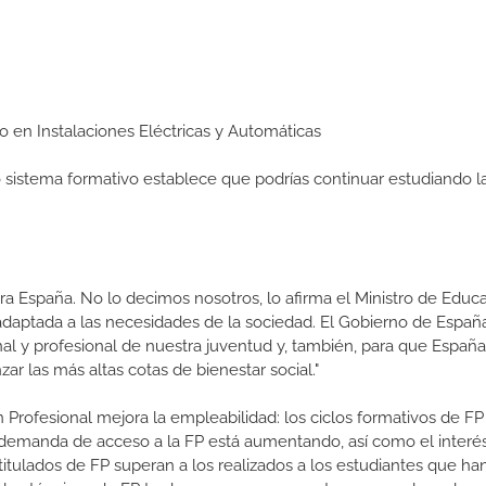
io en Instalaciones Eléctricas y Automáticas
ro sistema formativo establece que podrías continuar estudiando l
a España. No lo decimos nosotros, lo afirma el Ministro de Educa
 adaptada a las necesidades de la sociedad. El Gobierno de Españ
nal y profesional de nuestra juventud y, también, para que Españ
r las más altas cotas de bienestar social."
 Profesional mejora la empleabilidad: los ciclos formativos de FP
a demanda de acceso a la FP está aumentando, así como el interés
 titulados de FP superan a los realizados a los estudiantes que ha