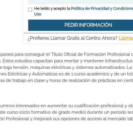
He leído y acepto la
Política de Privacidad y Condicion
Uso
PEDIR INFORMACIÓN
¿Prefieres Llamar Gratis al Centro Ahora?
Llama
eparará para conseguir el Título Oficial de Formación Profesional 
. Estos estudios capacitan para montar y mantener infraestructur
de baja tensión, máquinas eléctricas y sistemas automatizados. La
nes Eléctricas y Automáticas es de 1 curso académico y de un tot
s de trabajo en clase y horas de realización de prácticas en cen
lumnos interesados en aumentar su cualificación profesional y ob
este curso (ciclo formativo de grado medio) durante un período lec
ón Profesional y mejorará sus opciones de acceso al mercado lab