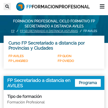
FORMACION PROFESIONAL: CICLO FORMATIVO FP
SECRETARIADO A DISTANCIA AVILES
FP
FP SECRETARIADO A DISTANCIA ASTURIAS
FP AVILES
Curso FP Secretariado a distancia por
Provincias y Ciudades
FP AVILES
FP GIJON
FP LANGREO
FP OVIEDO
FP Secretariado a distancia en
Programa
AVILES
Tipo de formación
Formación Profesional