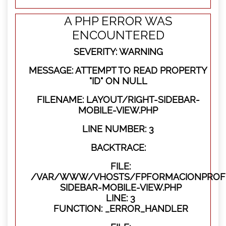
A PHP ERROR WAS
ENCOUNTERED
SEVERITY: WARNING
MESSAGE: ATTEMPT TO READ PROPERTY
"ID" ON NULL
FILENAME: LAYOUT/RIGHT-SIDEBAR-
MOBILE-VIEW.PHP
LINE NUMBER: 3
BACKTRACE:
FILE:
/VAR/WWW/VHOSTS/FPFORMACIONPROFES
SIDEBAR-MOBILE-VIEW.PHP
LINE: 3
FUNCTION: _ERROR_HANDLER