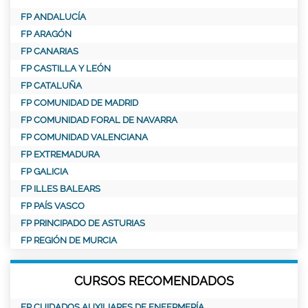
FP ANDALUCÍA
FP ARAGÓN
FP CANARIAS
FP CASTILLA Y LEÓN
FP CATALUÑA
FP COMUNIDAD DE MADRID
FP COMUNIDAD FORAL DE NAVARRA
FP COMUNIDAD VALENCIANA
FP EXTREMADURA
FP GALICIA
FP ILLES BALEARS
FP PAÍS VASCO
FP PRINCIPADO DE ASTURIAS
FP REGIÓN DE MURCIA
CURSOS RECOMENDADOS
FP CUIDADOS AUXILIARES DE ENFERMERÍA