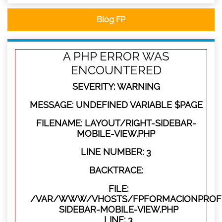
Blog FP
A PHP ERROR WAS
ENCOUNTERED
SEVERITY: WARNING
MESSAGE: UNDEFINED VARIABLE $PAGE
FILENAME: LAYOUT/RIGHT-SIDEBAR-
MOBILE-VIEW.PHP
LINE NUMBER: 3
BACKTRACE:
FILE:
/VAR/WWW/VHOSTS/FPFORMACIONPROFES
SIDEBAR-MOBILE-VIEW.PHP
LINE: 3