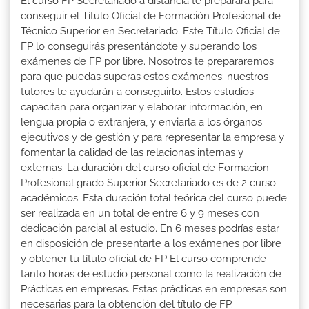
El curso FP Secretariado a distancia te preparará para
conseguir el Título Oficial de Formación Profesional de
Técnico Superior en Secretariado. Este Título Oficial de
FP lo conseguirás presentándote y superando los
exámenes de FP por libre. Nosotros te prepararemos
para que puedas superas estos exámenes: nuestros
tutores te ayudarán a conseguirlo. Estos estudios
capacitan para organizar y elaborar información, en
lengua propia o extranjera, y enviarla a los órganos
ejecutivos y de gestión y para representar la empresa y
fomentar la calidad de las relacionas internas y
externas. La duración del curso oficial de Formacion
Profesional grado Superior Secretariado es de 2 curso
académicos. Esta duración total teórica del curso puede
ser realizada en un total de entre 6 y 9 meses con
dedicación parcial al estudio. En 6 meses podrías estar
en disposición de presentarte a los exámenes por libre
y obtener tu título oficial de FP El curso comprende
tanto horas de estudio personal como la realización de
Prácticas en empresas. Estas prácticas en empresas son
necesarias para la obtención del título de FP.