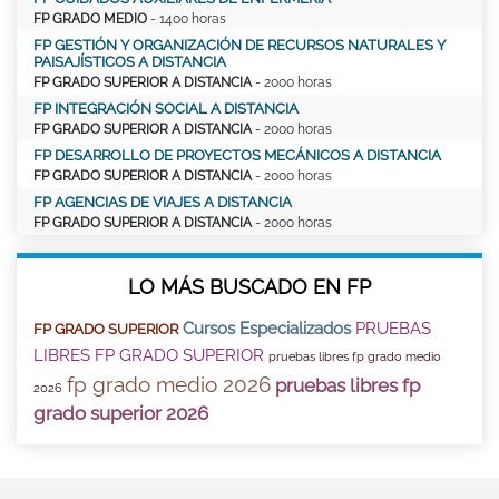
FP GRADO MEDIO
- 1400 horas
FP GESTIÓN Y ORGANIZACIÓN DE RECURSOS NATURALES Y
PAISAJÍSTICOS A DISTANCIA
FP GRADO SUPERIOR A DISTANCIA
- 2000 horas
FP INTEGRACIÓN SOCIAL A DISTANCIA
FP GRADO SUPERIOR A DISTANCIA
- 2000 horas
FP DESARROLLO DE PROYECTOS MECÁNICOS A DISTANCIA
FP GRADO SUPERIOR A DISTANCIA
- 2000 horas
FP AGENCIAS DE VIAJES A DISTANCIA
FP GRADO SUPERIOR A DISTANCIA
- 2000 horas
LO MÁS BUSCADO EN FP
Cursos Especializados
PRUEBAS
FP GRADO SUPERIOR
LIBRES FP GRADO SUPERIOR
pruebas libres fp grado medio
fp grado medio 2026
pruebas libres fp
2026
grado superior 2026