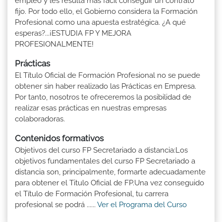
empleo y les resulta más fácil conseguir un contrato
fijo. Por todo ello, el Gobierno considera la Formación
Profesional como una apuesta estratégica. ¿A qué
esperas?...¡ESTUDIA FP Y MEJORA
PROFESIONALMENTE!
Prácticas
El Título Oficial de Formación Profesional no se puede
obtener sin haber realizado las Prácticas en Empresa.
Por tanto, nosotros te ofreceremos la posibilidad de
realizar esas prácticas en nuestras empresas
colaboradoras.
Contenidos formativos
Objetivos del curso FP Secretariado a distancia:Los
objetivos fundamentales del curso FP Secretariado a
distancia son, principalmente, formarte adecuadamente
para obtener el Titulo Oficial de FP.Una vez conseguido
el Título de Formación Profesional, tu carrera
profesional se podrá ......
Ver el Programa del Curso