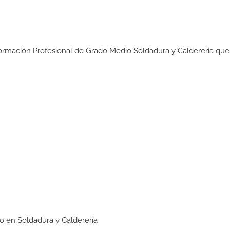
:
Formación Profesional de Grado Medio Soldadura y Calderería que
edio en Soldadura y Calderería