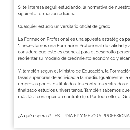
Si te interesa seguir estudiando, la normativa de nuest
siguiente formación adicional:
Cualquier estudio universitario oficial de grado
La Formación Profesional es una apuesta estratégica par
"...necesitamos una Formación Profesional de calidad y
considera que esto es esencial para el desarrollo perso
reorientar su modelo de crecimiento económico y alcanz
Y, también según el Ministro de Educación, la Formación
tasas superiores de actividad a la media. Igualmente, l
empresas por estos titulados: los contratos realizados a
finalizado estudios universitarios. También sabemos qu
más fácil conseguir un contrato fijo. Por todo ello, el
¿A qué esperas?...¡ESTUDIA FP Y MEJORA PROFESION