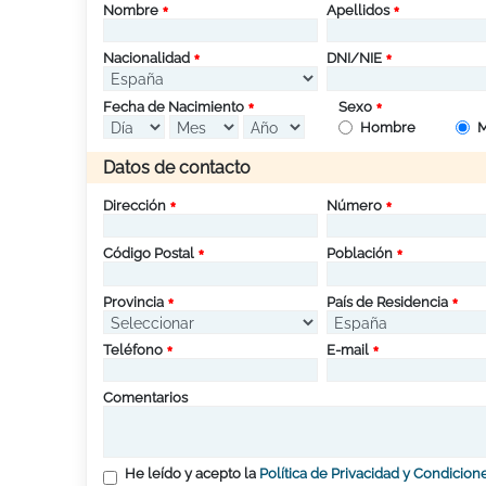
Nombre
Apellidos
Nacionalidad
DNI/NIE
Fecha de Nacimiento
Sexo
Hombre
M
Datos de contacto
Dirección
Número
Código Postal
Población
Provincia
País de Residencia
Teléfono
E-mail
Comentarios
He leído y acepto la
Política de Privacidad y Condicion