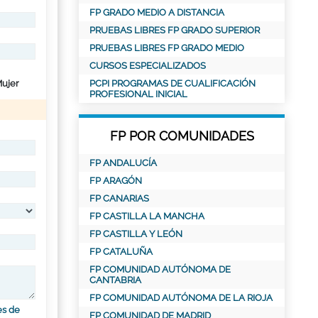
FP GRADO MEDIO A DISTANCIA
PRUEBAS LIBRES FP GRADO SUPERIOR
PRUEBAS LIBRES FP GRADO MEDIO
CURSOS ESPECIALIZADOS
ujer
PCPI PROGRAMAS DE CUALIFICACIÓN
PROFESIONAL INICIAL
FP POR COMUNIDADES
FP ANDALUCÍA
FP ARAGÓN
FP CANARIAS
FP CASTILLA LA MANCHA
FP CASTILLA Y LEÓN
FP CATALUÑA
FP COMUNIDAD AUTÓNOMA DE
CANTABRIA
FP COMUNIDAD AUTÓNOMA DE LA RIOJA
es de
FP COMUNIDAD DE MADRID