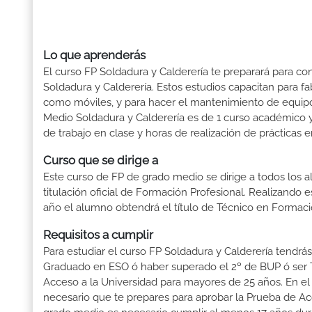
Lo que aprenderás
El curso FP Soldadura y Calderería te preparará para co
Soldadura y Calderería. Estos estudios capacitan para fa
como móviles, y para hacer el mantenimiento de equipos
Medio Soldadura y Calderería es de 1 curso académico y
de trabajo en clase y horas de realización de prácticas e
Curso que se dirige a
Este curso de FP de grado medio se dirige a todos los a
titulación oficial de Formación Profesional. Realizando 
año el alumno obtendrá el título de Técnico en Formaci
Requisitos a cumplir
Para estudiar el curso FP Soldadura y Calderería tendrás 
Graduado en ESO ó haber superado el 2º de BUP ó ser Téc
Acceso a la Universidad para mayores de 25 años. En el
necesario que te prepares para aprobar la Prueba de A