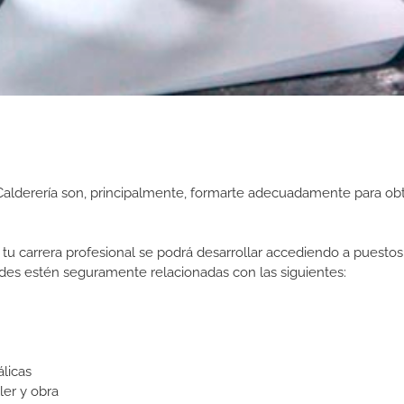
Calderería son, principalmente, formarte adecuadamente para ob
tu carrera profesional se podrá desarrollar accediendo a puestos
ades estén seguramente relacionadas con las siguientes:
licas
ler y obra