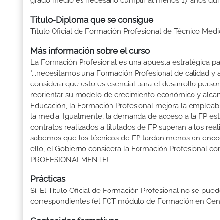
grado medio es necesario cumplir al menos 17 años dur
Título-Diploma que se consigue
Título Oficial de Formación Profesional de Técnico Medi
Más información sobre el curso
La Formación Profesional es una apuesta estratégica par
"...necesitamos una Formación Profesional de calidad y
considera que esto es esencial para el desarrollo perso
reorientar su modelo de crecimiento económico y alcanza
Educación, la Formación Profesional mejora la empleabili
la media. Igualmente, la demanda de acceso a la FP está
contratos realizados a titulados de FP superan a los real
sabemos que los técnicos de FP tardan menos en encontr
ello, el Gobierno considera la Formación Profesional 
PROFESIONALMENTE!
Prácticas
Sí. El Título Oficial de Formación Profesional no se pue
correspondientes (el FCT módulo de Formación en Centr