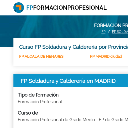
FORMACION PR
FP
FP SOLD
Curso FP Soldadura y Calderería por Provinc
FP ALCALA DE HENARES
FP MADRID ciudad
FP Soldadura y Calderería en MADRID
Tipo de formación
Formación Profesional
Curso de
Formación Profesional de Grado Medio - FP de Grado 