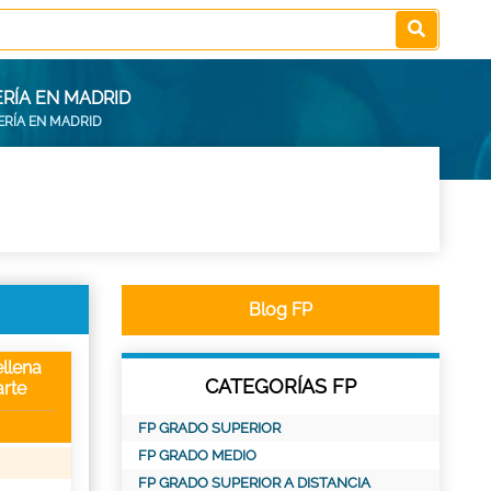
RÍA EN MADRID
ERÍA EN MADRID
Blog FP
llena
CATEGORÍAS FP
rte
FP GRADO SUPERIOR
FP GRADO MEDIO
FP GRADO SUPERIOR A DISTANCIA