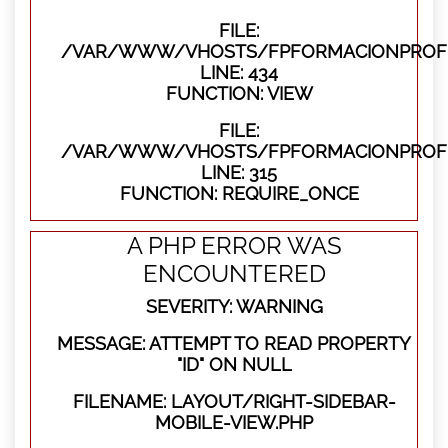
FILE:
/VAR/WWW/VHOSTS/FPFORMACIONPROFES
LINE: 434
FUNCTION: VIEW
FILE:
/VAR/WWW/VHOSTS/FPFORMACIONPROFE
LINE: 315
FUNCTION: REQUIRE_ONCE
A PHP ERROR WAS
ENCOUNTERED
SEVERITY: WARNING
MESSAGE: ATTEMPT TO READ PROPERTY
"ID" ON NULL
FILENAME: LAYOUT/RIGHT-SIDEBAR-
MOBILE-VIEW.PHP