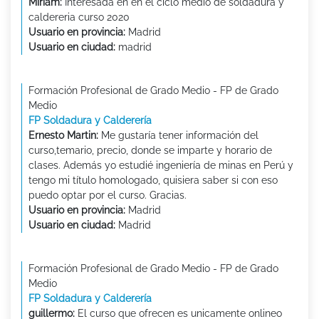
Miriam:
Interesada en en el ciclo medio de soldadura y
caldereria curso 2020
Usuario en provincia:
Madrid
Usuario en ciudad:
madrid
Formación Profesional de Grado Medio - FP de Grado
Medio
FP Soldadura y Calderería
Ernesto Martin:
Me gustaría tener información del
curso,temario, precio, donde se imparte y horario de
clases. Además yo estudié ingeniería de minas en Perú y
tengo mi título homologado, quisiera saber si con eso
puedo optar por el curso. Gracias.
Usuario en provincia:
Madrid
Usuario en ciudad:
Madrid
Formación Profesional de Grado Medio - FP de Grado
Medio
FP Soldadura y Calderería
guillermo:
El curso que ofrecen es unicamente onlineo