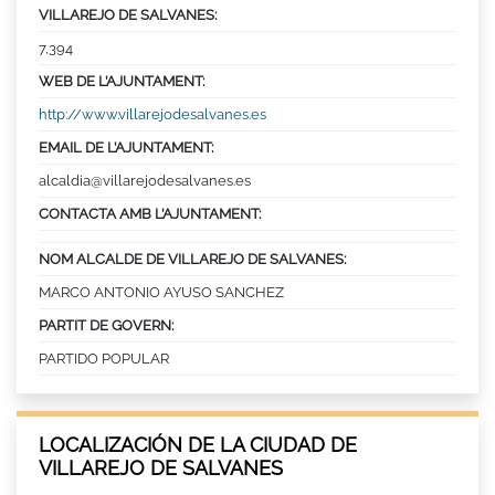
VILLAREJO DE SALVANES:
7,394
WEB DE L’AJUNTAMENT:
http://www.villarejodesalvanes.es
EMAIL DE L’AJUNTAMENT:
alcaldia@villarejodesalvanes.es
CONTACTA AMB L’AJUNTAMENT:
NOM ALCALDE DE VILLAREJO DE SALVANES:
MARCO ANTONIO AYUSO SANCHEZ
PARTIT DE GOVERN:
PARTIDO POPULAR
LOCALIZACIÓN DE LA CIUDAD DE
VILLAREJO DE SALVANES