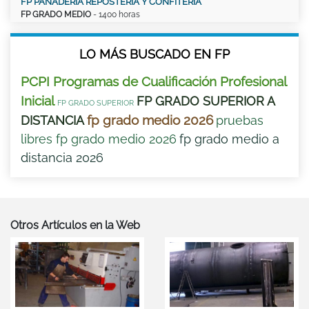
FP PANADERÍA REPOSTERÍA Y CONFITERÍA
FP GRADO MEDIO
- 1400 horas
LO MÁS BUSCADO EN FP
PCPI Programas de Cualificación Profesional
Inicial
FP GRADO SUPERIOR A
FP GRADO SUPERIOR
fp grado medio 2026
DISTANCIA
pruebas
libres fp grado medio 2026
fp grado medio a
distancia 2026
Otros Artículos en la Web