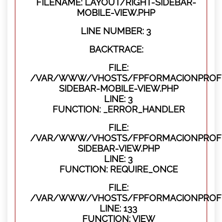
FILENAME: LAYOUT/RIGHT-SIDEBAR-
MOBILE-VIEW.PHP
LINE NUMBER: 3
BACKTRACE:
FILE:
/VAR/WWW/VHOSTS/FPFORMACIONPROFES
SIDEBAR-MOBILE-VIEW.PHP
LINE: 3
FUNCTION: _ERROR_HANDLER
FILE:
/VAR/WWW/VHOSTS/FPFORMACIONPROFES
SIDEBAR-VIEW.PHP
LINE: 3
FUNCTION: REQUIRE_ONCE
FILE:
/VAR/WWW/VHOSTS/FPFORMACIONPROFES
LINE: 133
FUNCTION: VIEW