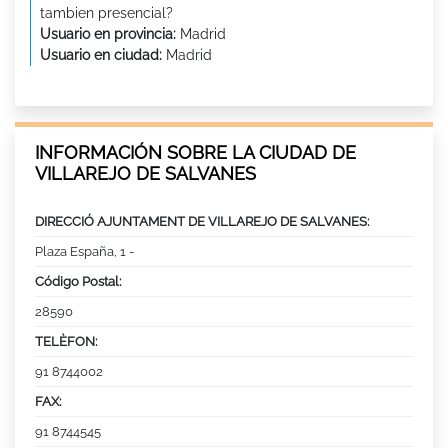
tambien presencial?
Usuario en provincia:
Madrid
Usuario en ciudad:
Madrid
INFORMACIÓN SOBRE LA CIUDAD DE
VILLAREJO DE SALVANES
DIRECCIÓ AJUNTAMENT DE VILLAREJO DE SALVANES:
Plaza España, 1 -
Código Postal:
28590
TELÈFON:
91 8744002
FAX:
91 8744545