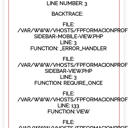
LINE NUMBER: 3
BACKTRACE:
FILE:
/VAR/WWW/VHOSTS/FPFORMACIONPROFES
SIDEBAR-MOBILE-VIEW.PHP
LINE: 3
FUNCTION: _ERROR_HANDLER
FILE:
/VAR/WWW/VHOSTS/FPFORMACIONPROFES
SIDEBAR-VIEW.PHP
LINE: 3
FUNCTION: REQUIRE_ONCE
FILE:
/VAR/WWW/VHOSTS/FPFORMACIONPROFES
LINE: 133
FUNCTION: VIEW
FILE: