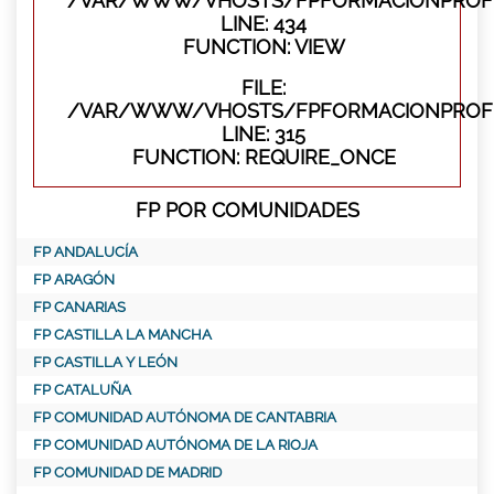
/VAR/WWW/VHOSTS/FPFORMACIONPROFES
LINE: 434
FUNCTION: VIEW
FILE:
/VAR/WWW/VHOSTS/FPFORMACIONPROFE
LINE: 315
FUNCTION: REQUIRE_ONCE
FP POR COMUNIDADES
FP ANDALUCÍA
FP ARAGÓN
FP CANARIAS
FP CASTILLA LA MANCHA
FP CASTILLA Y LEÓN
FP CATALUÑA
FP COMUNIDAD AUTÓNOMA DE CANTABRIA
FP COMUNIDAD AUTÓNOMA DE LA RIOJA
FP COMUNIDAD DE MADRID