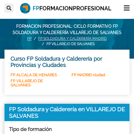
FORMACION PROFESIONAL: CICLO FORMATIVO FP
SOLDADURA Y CALDERERÍA VILLAREJO DE SALVANES
FP
FP SOLDADURA Y CALDERERÍA MADRID
FP VILLAREJO DE SALVANES
Curso FP Soldadura y Calderería por
Provincias y Ciudades
FP ALCALA DE HENARES
FP MADRID ciudad
FP VILLAREJO DE
SALVANES
FP Soldadura y Calderería en VILLAREJO DE
SALVANES
Tipo de formación