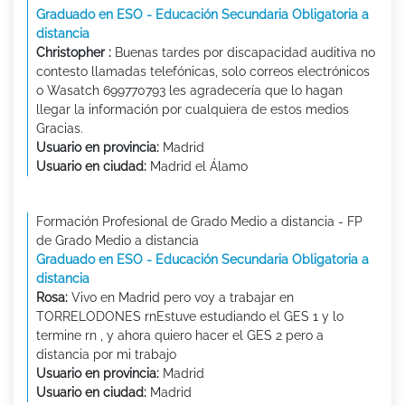
Graduado en ESO - Educación Secundaria Obligatoria a
distancia
Christopher :
Buenas tardes por discapacidad auditiva no
contesto llamadas telefónicas, solo correos electrónicos
o Wasatch 699770793 les agradecería que lo hagan
llegar la información por cualquiera de estos medios
Gracias.
Usuario en provincia:
Madrid
Usuario en ciudad:
Madrid el Álamo
Formación Profesional de Grado Medio a distancia - FP
de Grado Medio a distancia
Graduado en ESO - Educación Secundaria Obligatoria a
distancia
Rosa:
Vivo en Madrid pero voy a trabajar en
TORRELODONES rnEstuve estudiando el GES 1 y lo
termine rn , y ahora quiero hacer el GES 2 pero a
distancia por mi trabajo
Usuario en provincia:
Madrid
Usuario en ciudad:
Madrid