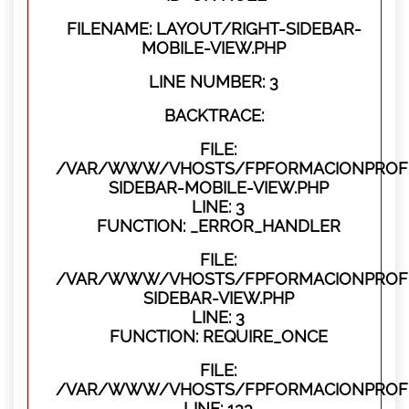
FILENAME: LAYOUT/RIGHT-SIDEBAR-
MOBILE-VIEW.PHP
LINE NUMBER: 3
BACKTRACE:
FILE:
/VAR/WWW/VHOSTS/FPFORMACIONPROFES
SIDEBAR-MOBILE-VIEW.PHP
LINE: 3
FUNCTION: _ERROR_HANDLER
FILE:
/VAR/WWW/VHOSTS/FPFORMACIONPROFES
SIDEBAR-VIEW.PHP
LINE: 3
FUNCTION: REQUIRE_ONCE
FILE:
/VAR/WWW/VHOSTS/FPFORMACIONPROFES
LINE: 133