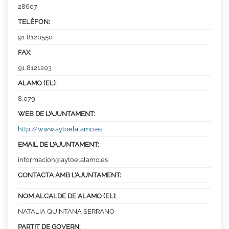
28607
TELÈFON:
91 8120550
FAX:
91 8121203
ALAMO (EL):
8,079
WEB DE L’AJUNTAMENT:
http://www.aytoelalamo.es
EMAIL DE L’AJUNTAMENT:
informacion@aytoelalamo.es
CONTACTA AMB L’AJUNTAMENT:
NOM ALCALDE DE ALAMO (EL):
NATALIA QUINTANA SERRANO
PARTIT DE GOVERN: