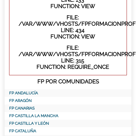
FUNCTION: VIEW
FILE:
/VAR/WWW/VHOSTS/FPFORMACIONPROFES
LINE: 434
FUNCTION: VIEW
FILE:
/VAR/WWW/VHOSTS/FPFORMACIONPROFE
LINE: 315
FUNCTION: REQUIRE_ONCE
FP POR COMUNIDADES
FP ANDALUCÍA
FP ARAGÓN
FP CANARIAS
FP CASTILLA LA MANCHA
FP CASTILLA Y LEÓN
FP CATALUÑA