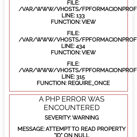
FILE:
/VAR/WWW/VHOSTS/FPFORMACIONPROFES
LINE: 133
FUNCTION: VIEW
FILE:
/VAR/WWW/VHOSTS/FPFORMACIONPROFES
LINE: 434
FUNCTION: VIEW
FILE:
/VAR/WWW/VHOSTS/FPFORMACIONPROFE
LINE: 315
FUNCTION: REQUIRE_ONCE
A PHP ERROR WAS
ENCOUNTERED
SEVERITY: WARNING
MESSAGE: ATTEMPT TO READ PROPERTY
"ID" ON NULL