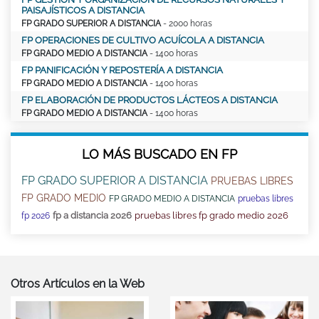
PAISAJÍSTICOS A DISTANCIA
FP GRADO SUPERIOR A DISTANCIA
- 2000 horas
FP OPERACIONES DE CULTIVO ACUÍCOLA A DISTANCIA
FP GRADO MEDIO A DISTANCIA
- 1400 horas
FP PANIFICACIÓN Y REPOSTERÍA A DISTANCIA
FP GRADO MEDIO A DISTANCIA
- 1400 horas
FP ELABORACIÓN DE PRODUCTOS LÁCTEOS A DISTANCIA
FP GRADO MEDIO A DISTANCIA
- 1400 horas
LO MÁS BUSCADO EN FP
FP GRADO SUPERIOR A DISTANCIA
PRUEBAS LIBRES
FP GRADO MEDIO
FP GRADO MEDIO A DISTANCIA
pruebas libres
fp a distancia 2026
pruebas libres fp grado medio 2026
fp 2026
Otros Artículos en la Web