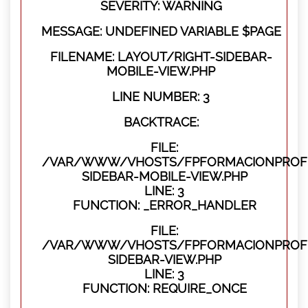
SEVERITY: WARNING
MESSAGE: UNDEFINED VARIABLE $PAGE
FILENAME: LAYOUT/RIGHT-SIDEBAR-
MOBILE-VIEW.PHP
LINE NUMBER: 3
BACKTRACE:
FILE:
/VAR/WWW/VHOSTS/FPFORMACIONPROFES
SIDEBAR-MOBILE-VIEW.PHP
LINE: 3
FUNCTION: _ERROR_HANDLER
FILE:
/VAR/WWW/VHOSTS/FPFORMACIONPROFES
SIDEBAR-VIEW.PHP
LINE: 3
FUNCTION: REQUIRE_ONCE