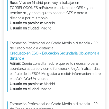
Rosa:
Vivo en Madrid pero voy a trabajar en
TORRELODONES rnEstuve estudiando el GES 1 y lo
termine rn , y ahora quiero hacer el GES 2 pero a
distancia por mi trabajo
Usuario en provincia:
Madrid
Usuario en ciudad:
Madrid
Formación Profesional de Grado Medio a distancia - FP
de Grado Medio a distancia
Graduado en ESO - Educación Secundaria Obligatoria a
distancia
Adrián:
Quería consultar sobre que es lo necesario para
apuntarse al curso y como funciona.\r\n¿Al finalizar dáis
el título de la ESO? Me gustaría recibir información sobre
esto.\r\n\r\nUn saludo.
Usuario en provincia:
Madrid
Usuario en ciudad:
Madrid
Formación Profesional de Grado Medio a distancia - FP