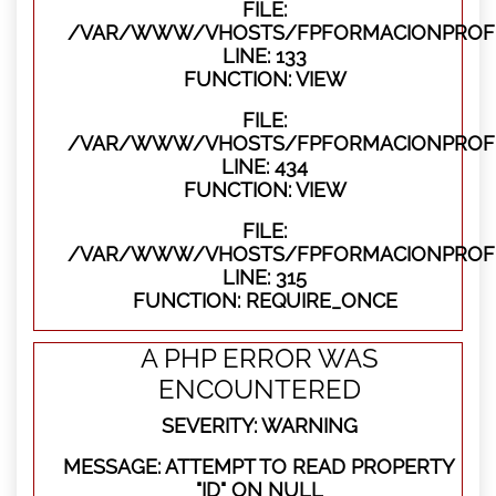
FILE:
/VAR/WWW/VHOSTS/FPFORMACIONPROFES
LINE: 133
FUNCTION: VIEW
FILE:
/VAR/WWW/VHOSTS/FPFORMACIONPROFES
LINE: 434
FUNCTION: VIEW
FILE:
/VAR/WWW/VHOSTS/FPFORMACIONPROFE
LINE: 315
FUNCTION: REQUIRE_ONCE
A PHP ERROR WAS
ENCOUNTERED
SEVERITY: WARNING
MESSAGE: ATTEMPT TO READ PROPERTY
"ID" ON NULL