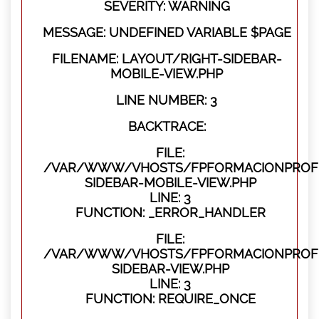
SEVERITY: WARNING
MESSAGE: UNDEFINED VARIABLE $PAGE
FILENAME: LAYOUT/RIGHT-SIDEBAR-
MOBILE-VIEW.PHP
LINE NUMBER: 3
BACKTRACE:
FILE:
/VAR/WWW/VHOSTS/FPFORMACIONPROFES
SIDEBAR-MOBILE-VIEW.PHP
LINE: 3
FUNCTION: _ERROR_HANDLER
FILE:
/VAR/WWW/VHOSTS/FPFORMACIONPROFES
SIDEBAR-VIEW.PHP
LINE: 3
FUNCTION: REQUIRE_ONCE