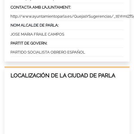
CONTACTA AMB L’AJUNTAMENT:
http://www.ayuntamientoparla.es/QuejasYSugerencias/_t6YrmIZ
NOM ALCALDE DE PARLA:
JOSE MARIA FRAILE CAMPOS
PARTIT DE GOVERN:
PARTIDO SOCIALISTA OBRERO ESPAÑOL
LOCALIZACIÓN DE LA CIUDAD DE PARLA