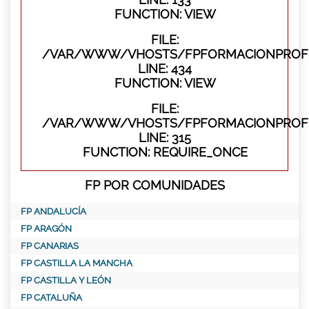
FUNCTION: VIEW
FILE:
/VAR/WWW/VHOSTS/FPFORMACIONPROFES
LINE: 434
FUNCTION: VIEW
FILE:
/VAR/WWW/VHOSTS/FPFORMACIONPROFE
LINE: 315
FUNCTION: REQUIRE_ONCE
FP POR COMUNIDADES
FP ANDALUCÍA
FP ARAGÓN
FP CANARIAS
FP CASTILLA LA MANCHA
FP CASTILLA Y LEÓN
FP CATALUÑA