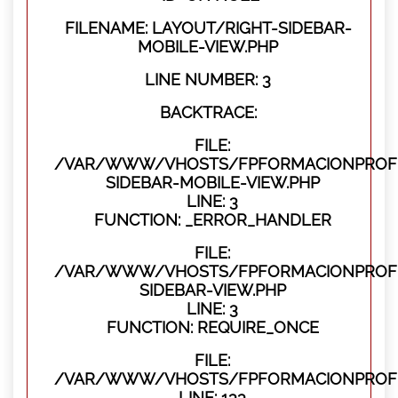
FILENAME: LAYOUT/RIGHT-SIDEBAR-
MOBILE-VIEW.PHP
LINE NUMBER: 3
BACKTRACE:
FILE:
/VAR/WWW/VHOSTS/FPFORMACIONPROFES
SIDEBAR-MOBILE-VIEW.PHP
LINE: 3
FUNCTION: _ERROR_HANDLER
FILE:
/VAR/WWW/VHOSTS/FPFORMACIONPROFES
SIDEBAR-VIEW.PHP
LINE: 3
FUNCTION: REQUIRE_ONCE
FILE:
/VAR/WWW/VHOSTS/FPFORMACIONPROFES
LINE: 133