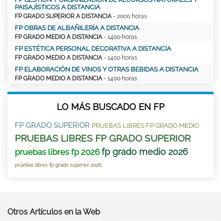
PAISAJÍSTICOS A DISTANCIA
FP GRADO SUPERIOR A DISTANCIA
- 2000 horas
FP OBRAS DE ALBAÑILERÍA A DISTANCIA
FP GRADO MEDIO A DISTANCIA
- 1400 horas
FP ESTÉTICA PERSONAL DECORATIVA A DISTANCIA
FP GRADO MEDIO A DISTANCIA
- 1400 horas
FP ELABORACIÓN DE VINOS Y OTRAS BEBIDAS A DISTANCIA
FP GRADO MEDIO A DISTANCIA
- 1400 horas
LO MÁS BUSCADO EN FP
FP GRADO SUPERIOR
PRUEBAS LIBRES FP GRADO MEDIO
PRUEBAS LIBRES FP GRADO SUPERIOR
fp grado medio 2026
pruebas libres fp 2026
pruebas libres fp grado superior 2026
Otros Artículos en la Web