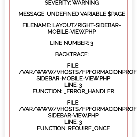
SEVERITY: WARNING
MESSAGE: UNDEFINED VARIABLE $PAGE
FILENAME: LAYOUT/RIGHT-SIDEBAR-
MOBILE-VIEW.PHP
LINE NUMBER: 3
BACKTRACE:
FILE:
/VAR/WWW/VHOSTS/FPFORMACIONPROFES
SIDEBAR-MOBILE-VIEW.PHP
LINE: 3
FUNCTION: _ERROR_HANDLER
FILE:
/VAR/WWW/VHOSTS/FPFORMACIONPROFES
SIDEBAR-VIEW.PHP
LINE: 3
FUNCTION: REQUIRE_ONCE