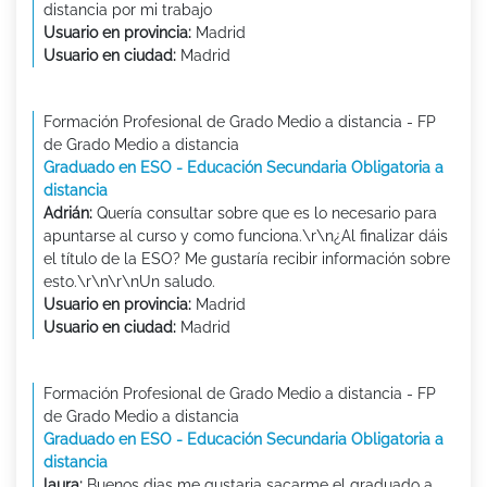
distancia por mi trabajo
Usuario en provincia:
Madrid
Usuario en ciudad:
Madrid
Formación Profesional de Grado Medio a distancia - FP
de Grado Medio a distancia
Graduado en ESO - Educación Secundaria Obligatoria a
distancia
Adrián:
Quería consultar sobre que es lo necesario para
apuntarse al curso y como funciona.\r\n¿Al finalizar dáis
el título de la ESO? Me gustaría recibir información sobre
esto.\r\n\r\nUn saludo.
Usuario en provincia:
Madrid
Usuario en ciudad:
Madrid
Formación Profesional de Grado Medio a distancia - FP
de Grado Medio a distancia
Graduado en ESO - Educación Secundaria Obligatoria a
distancia
laura:
Buenos dias me gustaria sacarme el graduado a