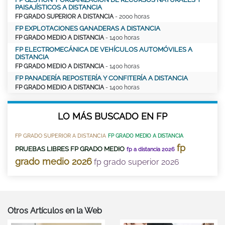
PAISAJÍSTICOS A DISTANCIA
FP GRADO SUPERIOR A DISTANCIA
- 2000 horas
FP EXPLOTACIONES GANADERAS A DISTANCIA
FP GRADO MEDIO A DISTANCIA
- 1400 horas
FP ELECTROMECÁNICA DE VEHÍCULOS AUTOMÓVILES A
DISTANCIA
FP GRADO MEDIO A DISTANCIA
- 1400 horas
FP PANADERÍA REPOSTERÍA Y CONFITERÍA A DISTANCIA
FP GRADO MEDIO A DISTANCIA
- 1400 horas
LO MÁS BUSCADO EN FP
FP GRADO SUPERIOR A DISTANCIA
FP GRADO MEDIO A DISTANCIA
fp
PRUEBAS LIBRES FP GRADO MEDIO
fp a distancia 2026
grado medio 2026
fp grado superior 2026
Otros Artículos en la Web