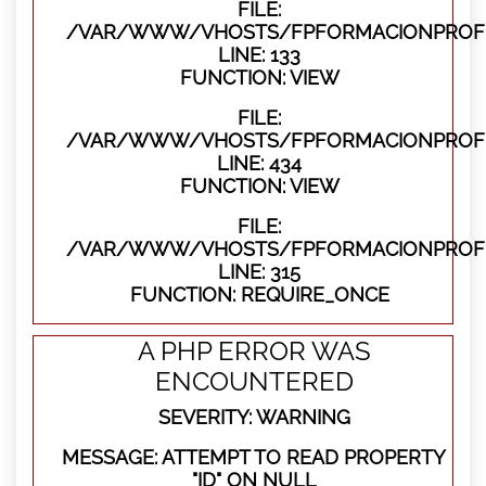
FILE:
/VAR/WWW/VHOSTS/FPFORMACIONPROFES
LINE: 133
FUNCTION: VIEW
FILE:
/VAR/WWW/VHOSTS/FPFORMACIONPROFES
LINE: 434
FUNCTION: VIEW
FILE:
/VAR/WWW/VHOSTS/FPFORMACIONPROFE
LINE: 315
FUNCTION: REQUIRE_ONCE
A PHP ERROR WAS
ENCOUNTERED
SEVERITY: WARNING
MESSAGE: ATTEMPT TO READ PROPERTY
"ID" ON NULL