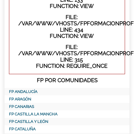
FUNCTION: VIEW
FILE:
/VAR/WWW/VHOSTS/FPFORMACIONPROFES
LINE: 434
FUNCTION: VIEW
FILE:
/VAR/WWW/VHOSTS/FPFORMACIONPROFE
LINE: 315
FUNCTION: REQUIRE_ONCE
FP POR COMUNIDADES
FP ANDALUCÍA
FP ARAGÓN
FP CANARIAS
FP CASTILLA LA MANCHA
FP CASTILLA Y LEÓN
FP CATALUÑA