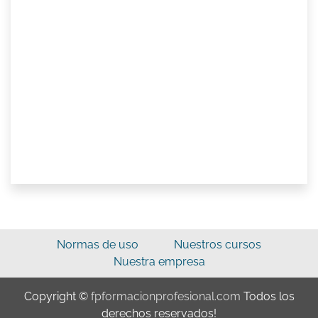
Normas de uso
Nuestros cursos
Nuestra empresa
Copyright ©
fpformacionprofesional.com
Todos los
derechos reservados!