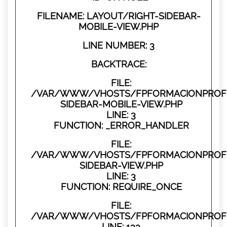
FILENAME: LAYOUT/RIGHT-SIDEBAR-
MOBILE-VIEW.PHP
LINE NUMBER: 3
BACKTRACE:
FILE:
/VAR/WWW/VHOSTS/FPFORMACIONPROFES
SIDEBAR-MOBILE-VIEW.PHP
LINE: 3
FUNCTION: _ERROR_HANDLER
FILE:
/VAR/WWW/VHOSTS/FPFORMACIONPROFES
SIDEBAR-VIEW.PHP
LINE: 3
FUNCTION: REQUIRE_ONCE
FILE:
/VAR/WWW/VHOSTS/FPFORMACIONPROFES
LINE: 133