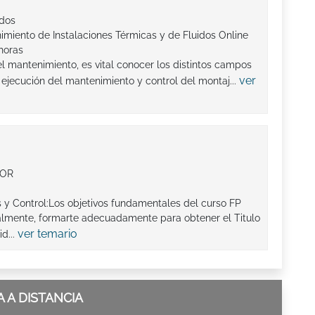
ados
imiento de Instalaciones Térmicas y de Fluidos Online
horas
 el mantenimiento, es vital conocer los distintos campos
ver
 ejecución del mantenimiento y control del montaj...
IOR
s y Control:Los objetivos fundamentales del curso FP
ipalmente, formarte adecuadamente para obtener el Titulo
ver temario
d...
 A DISTANCIA