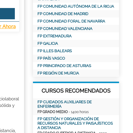
FP COMUNIDAD AUTÓNOMA DE LA RIOJA
FP COMUNIDAD DE MADRID
FP COMUNIDAD FORAL DE NAVARRA
r Ahora
FP COMUNIDAD VALENCIANA
FP EXTREMADURA
FP GALICIA
FP ILLES BALEARS
FP PAÍS VASCO
FP PRINCIPADO DE ASTURIAS
FP REGIÓN DE MURCIA
CURSOS RECOMENDADOS
ciolaboral
FP CUIDADOS AUXILIARES DE
sólida y
ENFERMERÍA
FP GRADO MEDIO
- 1400 horas
FP GESTIÓN Y ORGANIZACIÓN DE
RECURSOS NATURALES Y PAISAJÍSTICOS
A DISTANCIA
stancia,