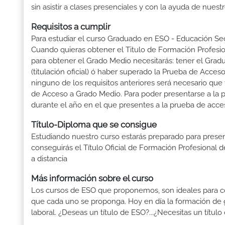
sin asistir a clases presenciales y con la ayuda de nues
Requisitos a cumplir
Para estudiar el curso Graduado en ESO - Educación Secu
Cuando quieras obtener el Titulo de Formación Profesiona
para obtener el Grado Medio necesitarás: tener el Grad
(titulación oficial) ó haber superado la Prueba de Acce
ninguno de los requisitos anteriores será necesario qu
de Acceso a Grado Medio. Para poder presentarse a la 
durante el año en el que presentes a la prueba de acce
Título-Diploma que se consigue
Estudiando nuestro curso estarás preparado para presen
conseguirás el Título Oficial de Formación Profesional
a distancia
Más información sobre el curso
Los cursos de ESO que proponemos, son ideales para conse
que cada uno se proponga. Hoy en día la formación de 
laboral. ¿Deseas un título de ESO?...¿Necesitas un t