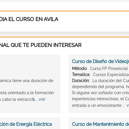
IA EL CURSO EN AVILA
AL QUE TE PUEDEN INTERESAR
Curso de Diseño de Videoj
Método:
Curso FP Presencial
Tematica:
Cursos Especializ
uímica tiene una duración de
Duración:
La duración del Cu
dependiendo del programa. h
stá orientado a la formación
Si alguna vez soñaste con cre
ver
experiencias interactivas, el
 cabo la extracci&...
v
entrada a un emocionante ...
ión de Energía Eléctrica
Curso de Mantenimiento de