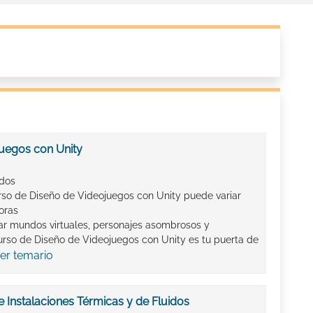
uegos con Unity
ados
rso de Diseño de Videojuegos con Unity puede variar
oras
ar mundos virtuales, personajes asombrosos y
 Curso de Diseño de Videojuegos con Unity es tu puerta de
er temario
 Instalaciones Térmicas y de Fluidos