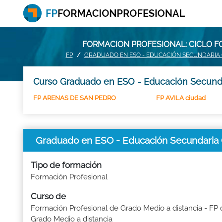
FORMACION PROFESIONAL: CICLO F
FP
GRADUADO EN ESO - EDUCACIÓN SECUNDARIA O
Curso Graduado en ESO - Educación Secundari
FP ARENAS DE SAN PEDRO
FP AVILA ciudad
Graduado en ESO - Educación Secundaria Ob
Tipo de formación
Formación Profesional
Curso de
Formación Profesional de Grado Medio a distancia - FP 
Grado Medio a distancia