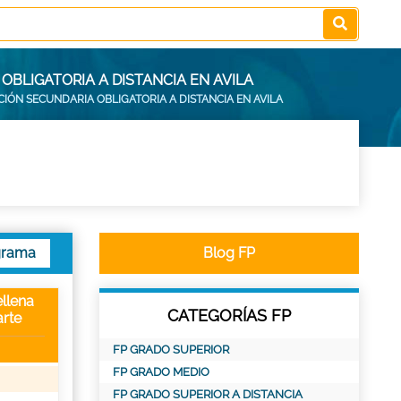
BLIGATORIA A DISTANCIA EN AVILA
IÓN SECUNDARIA OBLIGATORIA A DISTANCIA EN AVILA
grama
Blog FP
llena
CATEGORÍAS FP
rte
FP GRADO SUPERIOR
FP GRADO MEDIO
FP GRADO SUPERIOR A DISTANCIA