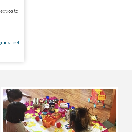
osotros te
ograma del