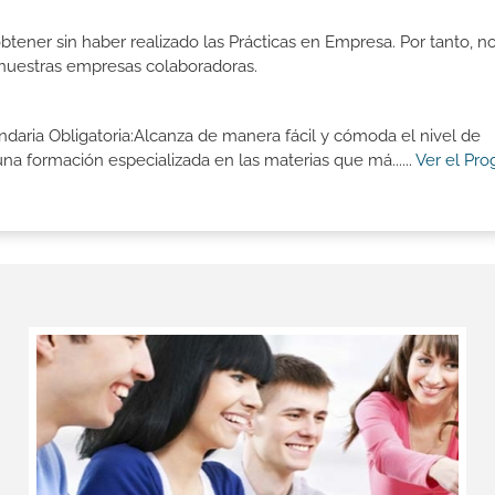
btener sin haber realizado las Prácticas en Empresa. Por tanto, n
n nuestras empresas colaboradoras.
aria Obligatoria:Alcanza de manera fácil y cómoda el nivel de
a formación especializada en las materias que má......
Ver el Pr