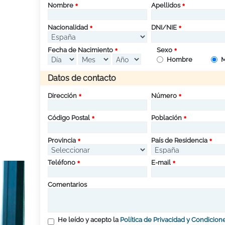
Nombre
Apellidos
Nacionalidad
DNI/NIE
Fecha de Nacimiento
Sexo
Hombre
M
Datos de contacto
Dirección
Número
Código Postal
Población
Provincia
País de Residencia
Teléfono
E-mail
Comentarios
He leído y acepto la
Política de Privacidad y Condicion