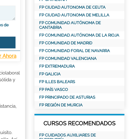
FP CIUDAD AUTONOMA DE CEUTA
FP CIUDAD AUTONOMA DE MELILLA
FP COMUNIDAD AUTÓNOMA DE
es de
CANTABRIA
FP COMUNIDAD AUTÓNOMA DE LA RIOJA
FP COMUNIDAD DE MADRID
FP COMUNIDAD FORAL DE NAVARRA
r Ahora
FP COMUNIDAD VALENCIANA
FP EXTREMADURA
ciolaboral
FP GALICIA
sólida y
FP ILLES BALEARS
FP PAÍS VASCO
FP PRINCIPADO DE ASTURIAS
FP REGIÓN DE MURCIA
stancia,
CURSOS RECOMENDADOS
isito.
FP CUIDADOS AUXILIARES DE