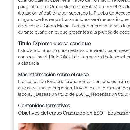
Cuando quieras obtener el Titulo de Formación Profesiona
para obtener el Grado Medio necesitarás: tener el Grad
(titulación oficial) ó haber superado la Prueba de Acce
ninguno de los requisitos anteriores será necesario qu
de Acceso a Grado Medio. Para poder presentarse a la 
durante el año en el que presentes a la prueba de acce
Título-Diploma que se consigue
Estudiando nuestro curso estarás preparado para presen
conseguirás el Título Oficial de Formación Profesional
a distancia
Más información sobre el curso
Los cursos de ESO que proponemos, son ideales para conse
que cada uno se proponga. Hoy en día la formación de 
laboral. ¿Deseas un título de ESO?...¿Necesitas un t
Contenidos formativos
Objetivos del curso Graduado en ESO - Educación