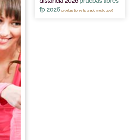
distancia 2026
pruebas libres
fp 2026
pruebas libres fp grado medio 2026