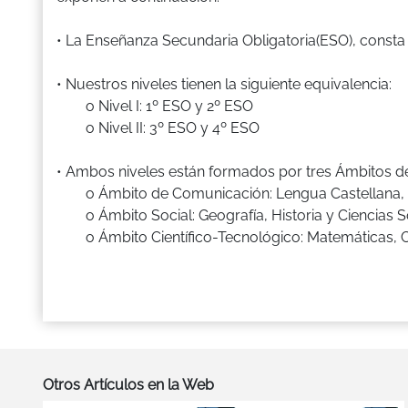
• La Enseñanza Secundaria Obligatoria(ESO), consta 
• Nuestros niveles tienen la siguiente equivalencia:
o Nivel I: 1º ESO y 2º ESO
o Nivel II: 3º ESO y 4º ESO
• Ambos niveles están formados por tres Ámbitos d
o Ámbito de Comunicación: Lengua Castellana, Lit
o Ámbito Social: Geografía, Historia y Ciencias So
o Ámbito Científico-Tecnológico: Matemáticas, Ci
Otros Artículos en la Web