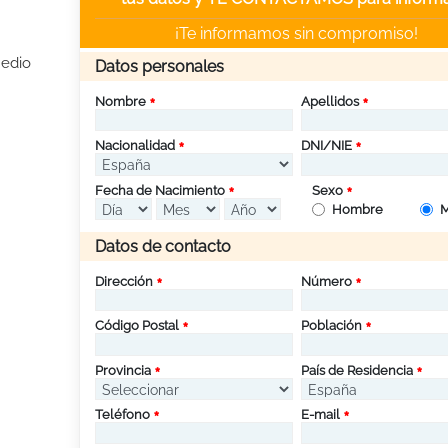
¡Te informamos sin compromiso!
Medio
Datos personales
Nombre
Apellidos
Nacionalidad
DNI/NIE
Fecha de Nacimiento
Sexo
Hombre
M
Datos de contacto
Dirección
Número
Código Postal
Población
Provincia
País de Residencia
Teléfono
E-mail