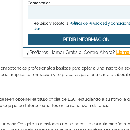
Comentarios
He leído y acepto la
Política de Privacidad y Condicion
Uso
PEDIR INFORMACIÓN
¿Prefieres Llamar Gratis al Centro Ahora?
Llama
ompetencias profesionales básicas para optar a una inserción so
ra que amplíes tu formación y te prepares para una carrera laboral 
seen obtener el título oficial de ESO, estudiando a su ritmo, a di
tro equipo de tutores expertos en enseñanza a distancia
ndaria Obligatoria a distancia no se necesita cumplir ningún requ