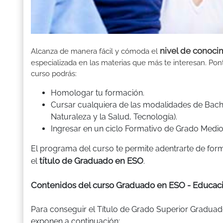
nivel de conoci
Alcanza de manera fácil y cómoda el
especializada en las materias que más te interesan. Ponte
curso podrás:
Homologar tu formación.
Cursar cualquiera de las modalidades de Bachil
Naturaleza y la Salud, Tecnología).
Ingresar en un ciclo Formativo de Grado Medio 
El programa del curso te permite adentrarte de for
título de Graduado en ESO
el
.
Contenidos del curso Graduado en ESO - Educaci
Para conseguir el Título de Grado Superior Graduad
exponen a continuación: