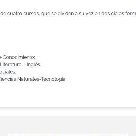
de cuatro cursos, que se dividen a su vez en dos ciclos form
e Conocimiento:
eratura – Inglés.
ciales.
encias Naturales-Tecnología