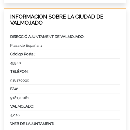
INFORMACIÓN SOBRE LA CIUDAD DE
VALMOJADO
DIRECCIÓ AJUNTAMENT DE VALMOJADO:
Plaza de España, 1
Código Postal:
45940
TELÈFON:
918170029
FAX:
918170061
VALMOJADO:
4,026
WEB DE L’AJUNTAMENT: