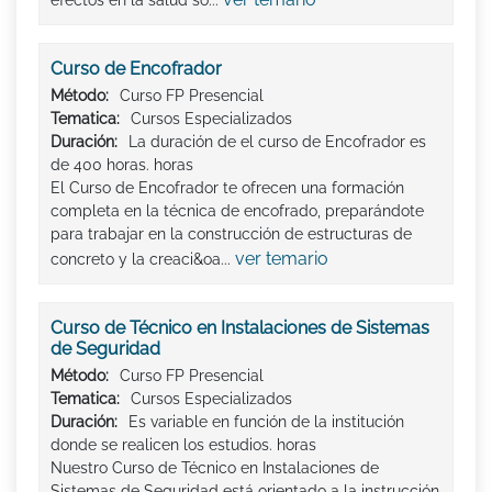
efectos en la salud so...
Curso de Encofrador
Método:
Curso FP Presencial
Tematica:
Cursos Especializados
Duración:
La duración de el curso de Encofrador es
de 400 horas. horas
El Curso de Encofrador te ofrecen una formación
completa en la técnica de encofrado, preparándote
para trabajar en la construcción de estructuras de
ver temario
concreto y la creaci&oa...
Curso de Técnico en Instalaciones de Sistemas
de Seguridad
Método:
Curso FP Presencial
Tematica:
Cursos Especializados
Duración:
Es variable en función de la institución
donde se realicen los estudios. horas
Nuestro Curso de Técnico en Instalaciones de
Sistemas de Seguridad está orientado a la instrucción