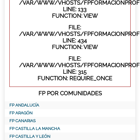
/VAR/WWW/VHOSTS/FPFORMACIONPROFES
LINE: 133
FUNCTION: VIEW
FILE:
/VAR/WWW/VHOSTS/FPFORMACIONPROFES
LINE: 434
FUNCTION: VIEW
FILE:
/VAR/WWW/VHOSTS/FPFORMACIONPROFE
LINE: 315
FUNCTION: REQUIRE_ONCE
FP POR COMUNIDADES
FP ANDALUCÍA
FP ARAGÓN
FP CANARIAS
FP CASTILLA LA MANCHA
FP CASTILLA Y LEÓN