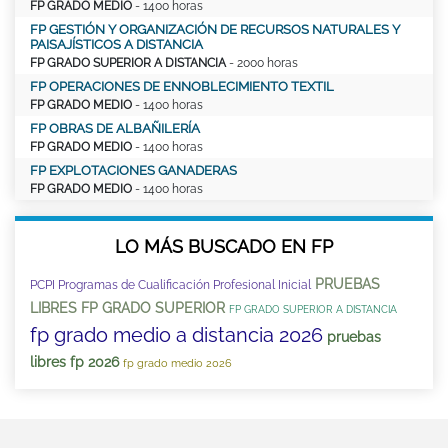
FP GRADO MEDIO
- 1400 horas
FP GESTIÓN Y ORGANIZACIÓN DE RECURSOS NATURALES Y
PAISAJÍSTICOS A DISTANCIA
FP GRADO SUPERIOR A DISTANCIA
- 2000 horas
FP OPERACIONES DE ENNOBLECIMIENTO TEXTIL
FP GRADO MEDIO
- 1400 horas
FP OBRAS DE ALBAÑILERÍA
FP GRADO MEDIO
- 1400 horas
FP EXPLOTACIONES GANADERAS
FP GRADO MEDIO
- 1400 horas
LO MÁS BUSCADO EN FP
PRUEBAS
PCPI Programas de Cualificación Profesional Inicial
LIBRES FP GRADO SUPERIOR
FP GRADO SUPERIOR A DISTANCIA
fp grado medio a distancia 2026
pruebas
libres fp 2026
fp grado medio 2026