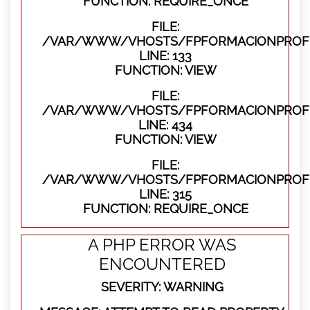
FUNCTION: REQUIRE_ONCE
FILE:
/VAR/WWW/VHOSTS/FPFORMACIONPROFES
LINE: 133
FUNCTION: VIEW
FILE:
/VAR/WWW/VHOSTS/FPFORMACIONPROFES
LINE: 434
FUNCTION: VIEW
FILE:
/VAR/WWW/VHOSTS/FPFORMACIONPROFE
LINE: 315
FUNCTION: REQUIRE_ONCE
A PHP ERROR WAS
ENCOUNTERED
SEVERITY: WARNING