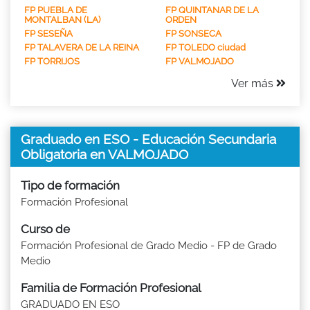
FP PUEBLA DE
FP QUINTANAR DE LA
MONTALBAN (LA)
ORDEN
FP SESEÑA
FP SONSECA
FP TALAVERA DE LA REINA
FP TOLEDO ciudad
FP TORRIJOS
FP VALMOJADO
Ver más
Graduado en ESO - Educación Secundaria
Obligatoria en VALMOJADO
Tipo de formación
Formación Profesional
Curso de
Formación Profesional de Grado Medio - FP de Grado
Medio
Familia de Formación Profesional
GRADUADO EN ESO