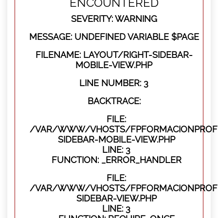
ENCOUNTERED
SEVERITY: WARNING
MESSAGE: UNDEFINED VARIABLE $PAGE
FILENAME: LAYOUT/RIGHT-SIDEBAR-
MOBILE-VIEW.PHP
LINE NUMBER: 3
BACKTRACE:
FILE:
/VAR/WWW/VHOSTS/FPFORMACIONPROFES
SIDEBAR-MOBILE-VIEW.PHP
LINE: 3
FUNCTION: _ERROR_HANDLER
FILE:
/VAR/WWW/VHOSTS/FPFORMACIONPROFES
SIDEBAR-VIEW.PHP
LINE: 3