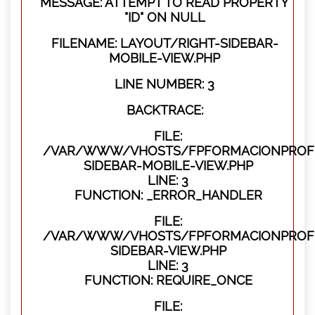
MESSAGE: ATTEMPT TO READ PROPERTY
"ID" ON NULL
FILENAME: LAYOUT/RIGHT-SIDEBAR-
MOBILE-VIEW.PHP
LINE NUMBER: 3
BACKTRACE:
FILE:
/VAR/WWW/VHOSTS/FPFORMACIONPROFES
SIDEBAR-MOBILE-VIEW.PHP
LINE: 3
FUNCTION: _ERROR_HANDLER
FILE:
/VAR/WWW/VHOSTS/FPFORMACIONPROFES
SIDEBAR-VIEW.PHP
LINE: 3
FUNCTION: REQUIRE_ONCE
FILE: