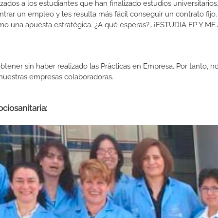
izados a los estudiantes que han finalizado estudios universitario
ar un empleo y les resulta más fácil conseguir un contrato fijo.
como una apuesta estratégica. ¿A qué esperas?...¡ESTUDIA FP Y M
btener sin haber realizado las Prácticas en Empresa. Por tanto, n
n nuestras empresas colaboradoras.
ciosanitaria: