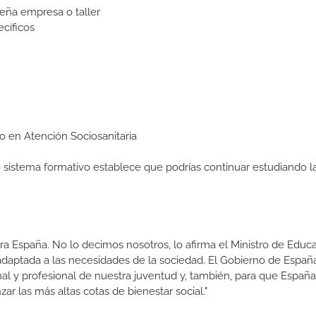
eña empresa o taller
cíficos
io en Atención Sociosanitaria
ro sistema formativo establece que podrías continuar estudiando l
a España. No lo decimos nosotros, lo afirma el Ministro de Educa
 adaptada a las necesidades de la sociedad. El Gobierno de Españ
nal y profesional de nuestra juventud y, también, para que Españ
r las más altas cotas de bienestar social."