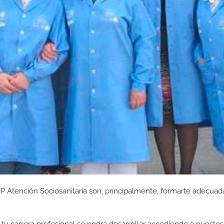
FP Atención Sociosanitaria son, principalmente, formarte adecu