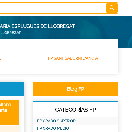
TARIA ESPLUGUES DE LLOBREGAT
 LLOBREGAT
L
FP SANT SADURNI D'ANOIA
Blog FP
llena
CATEGORÍAS FP
rte
FP GRADO SUPERIOR
FP GRADO MEDIO