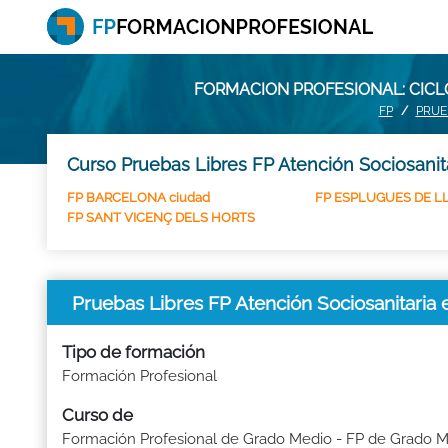
FORMACION PROFESIONAL: CICL
FP
PRUE
Curso Pruebas Libres FP Atención Sociosanita
FP BARCELONA ciudad
FP ESPLUGUES DE L
FP SANT VICENÇ DELS HORTS
Pruebas Libres FP Atención Sociosanita
Tipo de formación
Formación Profesional
Curso de
Formación Profesional de Grado Medio - FP de Grado 