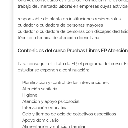
Una vez conseguido el Título de Formación Profesional, 
trabajo del mercado laboral en empresas cuyas activida
responsable de planta en instituciones residenciales
cuidador o cuidadora de personas mayores
cuidador o cuidadora de personas con discapacidad física
técnico o técnica de atención domiciliaria
Contenidos del curso Pruebas Libres FP Atención 
Para conseguir el Título de FP, el programa del curso 
estudiar se exponen a continuación:
Planificación y control de las intervenciones
Atención sanitaria
Higiene
Atención y apoyo psicosocial
Intervención educativa
Ocio y tiempo de ocio de colectivos específicos
Apoyo domiciliario
Alimentación y nutrición familiar