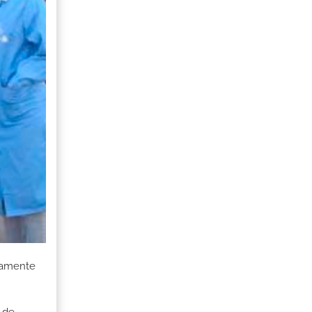
adamente