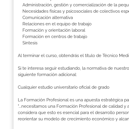
Administración, gestión y comercialización de la pequ
Necesidades físicas y psicosociales de colectivos espe
Comunicación alternativa
Relaciones en el equipo de trabajo
Formación y orientación laboral
Formación en centros de trabajo
Síntesis
Al terminar el curso, obtendrás el título de Técnico Med
Si te interesa seguir estudiando, la normativa de nuest
siguiente formación adicional:
Cualquier estudio universitario oficial de grado
La Formación Profesional es una apuesta estratégica par
"...necesitamos una Formación Profesional de calidad y
considera que esto es esencial para el desarrollo perso
reorientar su modelo de crecimiento económico y alcanza