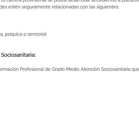
tu carrera profesional se podrá desarrollar accediendo a puestos
des estén seguramente relacionadas con las siguientes:
, psíquica o sensorial
Sociosanitaria:
Formación Profesional de Grado Medio Atención Sociosanitaria que