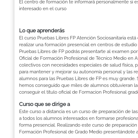
El centro de formación te informará personalmente si e
interesado en el curso
Lo que aprenderás
El curso Pruebas Libres FP Atención Sociosanitaria está
realizar una formación presencial en centros de estudio 
Pruebas Libres de FP podrás presentarte al examen po
Oficial de Formación Profesional de Técnico Medio en At
colectivos con necesidades especiales de salud física, 
para mantener y mejorar su autonomía personal y las re
alumnos para las Pruebas Libres de FP es muy grande.
hemos conseguido que miles de alumnos obtuvieran la tit
conseguir el título oficial de Formacion Profesional gra
Curso que se dirige a
Este curso a distancia es un curso de preparación de las
a todos los alumnos interesados en formarse profesion
forma presencial. Realizando este curso de preparación
Formación Profesional de Grado Medio presentándote a 