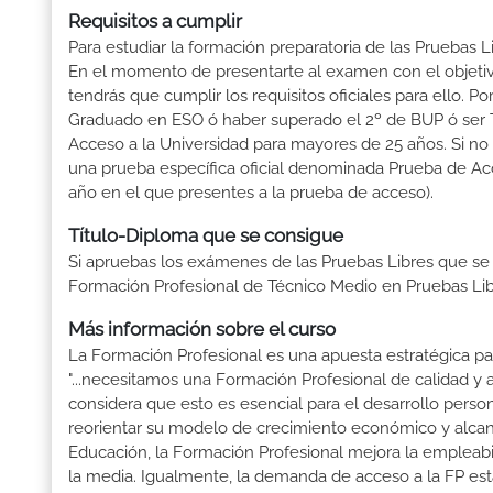
Requisitos a cumplir
Para estudiar la formación preparatoria de las Pruebas L
En el momento de presentarte al examen con el objetiv
tendrás que cumplir los requisitos oficiales para ello.
Graduado en ESO ó haber superado el 2º de BUP ó ser Téc
Acceso a la Universidad para mayores de 25 años. Si no
una prueba específica oficial denominada Prueba de Ac
año en el que presentes a la prueba de acceso).
Título-Diploma que se consigue
Si apruebas los exámenes de las Pruebas Libres que se
Formación Profesional de Técnico Medio en Pruebas Lib
Más información sobre el curso
La Formación Profesional es una apuesta estratégica par
"...necesitamos una Formación Profesional de calidad y
considera que esto es esencial para el desarrollo perso
reorientar su modelo de crecimiento económico y alcanza
Educación, la Formación Profesional mejora la empleabili
la media. Igualmente, la demanda de acceso a la FP está