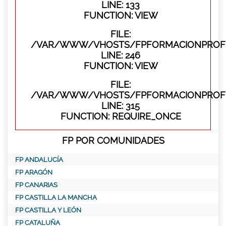
LINE: 133
FUNCTION: VIEW
FILE:
/VAR/WWW/VHOSTS/FPFORMACIONPROFES
LINE: 246
FUNCTION: VIEW
FILE:
/VAR/WWW/VHOSTS/FPFORMACIONPROFE
LINE: 315
FUNCTION: REQUIRE_ONCE
FP POR COMUNIDADES
FP ANDALUCÍA
FP ARAGÓN
FP CANARIAS
FP CASTILLA LA MANCHA
FP CASTILLA Y LEÓN
FP CATALUÑA