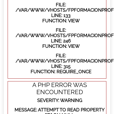
FILE:
/VAR/WWW/VHOSTS/FPFORMACIONPROFES
LINE: 133
FUNCTION: VIEW
FILE:
/VAR/WWW/VHOSTS/FPFORMACIONPROFES
LINE: 246
FUNCTION: VIEW
FILE:
/VAR/WWW/VHOSTS/FPFORMACIONPROFE
LINE: 315
FUNCTION: REQUIRE_ONCE
A PHP ERROR WAS
ENCOUNTERED
SEVERITY: WARNING
MESSAGE: ATTEMPT TO READ PROPERTY