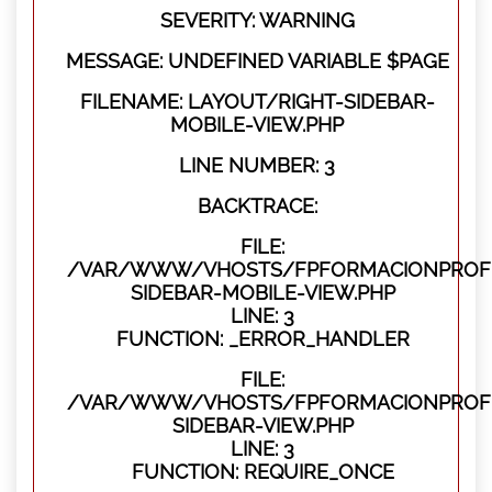
SEVERITY: WARNING
MESSAGE: UNDEFINED VARIABLE $PAGE
FILENAME: LAYOUT/RIGHT-SIDEBAR-
MOBILE-VIEW.PHP
LINE NUMBER: 3
BACKTRACE:
FILE:
/VAR/WWW/VHOSTS/FPFORMACIONPROFES
SIDEBAR-MOBILE-VIEW.PHP
LINE: 3
FUNCTION: _ERROR_HANDLER
FILE:
/VAR/WWW/VHOSTS/FPFORMACIONPROFES
SIDEBAR-VIEW.PHP
LINE: 3
FUNCTION: REQUIRE_ONCE