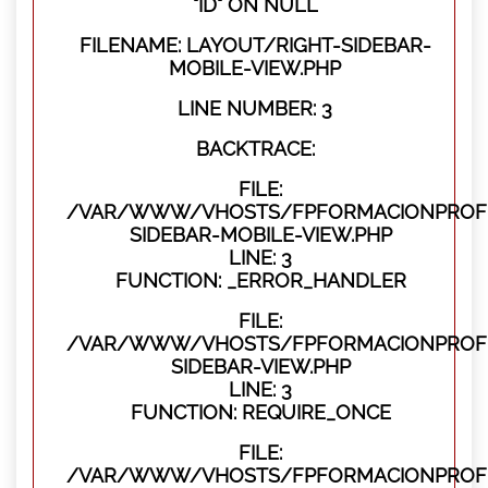
"ID" ON NULL
FILENAME: LAYOUT/RIGHT-SIDEBAR-
MOBILE-VIEW.PHP
LINE NUMBER: 3
BACKTRACE:
FILE:
/VAR/WWW/VHOSTS/FPFORMACIONPROFES
SIDEBAR-MOBILE-VIEW.PHP
LINE: 3
FUNCTION: _ERROR_HANDLER
FILE:
/VAR/WWW/VHOSTS/FPFORMACIONPROFES
SIDEBAR-VIEW.PHP
LINE: 3
FUNCTION: REQUIRE_ONCE
FILE:
/VAR/WWW/VHOSTS/FPFORMACIONPROFES